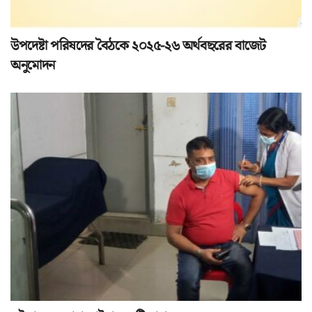
উপদেষ্টা পরিষদের বৈঠকে ২০২৫-২৬ অর্থবছরের বাজেট
অনুমোদন