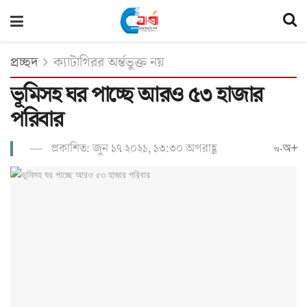
প্রচ্ছদ
ক্যাটাগিরর অর্ন্তভুক্ত নয়
ভূমিসহ ঘর পাচ্ছে আরও ৫৩ হাজার
পরিবার
প্রকাশিত: জুন ১৭ ২০২১, ১৩:৩০ অপরাহ্ণ
অ+
অ-