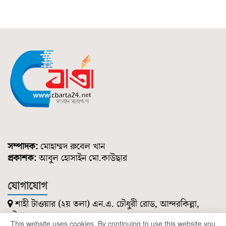
সম্পাদক:
মোহাম্মদ রুবেল খান
প্রকাশক:
আবুল হোসাইন মো.কাউছার
যোগাযোগ
শাহী টাওয়ার (২য় তলা) এন.এ. চৌধুরী রোড, আন্দরকিল্লা,
চট্টগ্রাম।
This website uses cookies. By continuing to use this website you