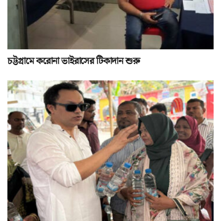
চট্টগ্রামে করোনা ভাইরাসের টিকাদান শুরু