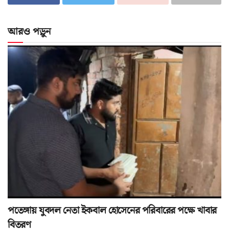
আরও পড়ুন
পতেঙ্গায় যুবদল নেতা ইকবাল হোসেনের পরিবারের পক্ষে খাবার
বিতরণ