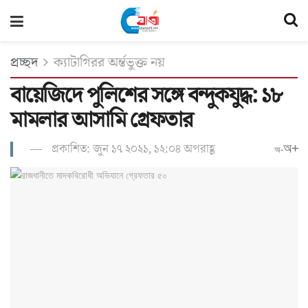
প্রচ্ছদ
ক্যাটাগিরর অর্ন্তভুক্ত নয়
বায়েজিদে পুলিশের সঙ্গে বন্দুকযুদ্ধ: ১৮
মামলার আসামি গ্রেফতার
প্রকাশিত: জুন ১৭ ২০২১, ১২:০৪ অপরাহ্ণ
অ+
অ-