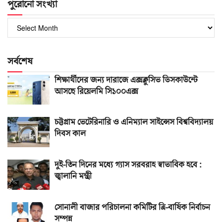
পুরোনো সংখ্যা
পুরোনো
সংখ্যা
সর্বশেষ
শিক্ষার্থীদের জন্য দারাজে এক্সক্লুসিভ ডিসকাউন্টে
আসছে রিয়েলমি সি১০০এক্স
চট্টগ্রাম ভেটেরিনারি ও এনিম্যাল সাইন্সেস বিশ্ববিদ্যালয়
দিবস কাল
দুই-তিন দিনের মধ্যে গ্যাস সরবরাহ স্বাভাবিক হবে :
জ্বালানি মন্ত্রী
সোনালী বাজার পরিচালনা কমিটির ত্রি-বার্ষিক নির্বাচন
সম্পন্ন