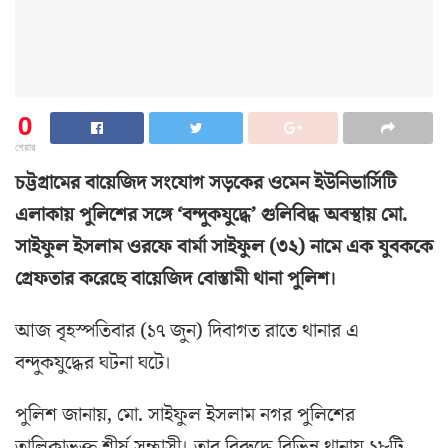
0
শেয়ার
চট্টগ্রামের বায়েজিদ সংযোগ সড়কের ওমেন ইউনিভার্সিটি
এলাকায় পুলিশের সঙ্গে ‘বন্দুকযুদ্ধে’ গুলিবিদ্ধ অবস্থায় মো.
সাইফুল ইসলাম ওরফে বার্মা সাইফুল (৩২) নামে এক যুবককে
গ্রেফতার করেছে বায়েজিদ বোস্তামী থানা পুলিশ।
আজ বৃহস্পতিবার (১৭ জুন) দিবাগত রাতে থানার এ
বন্দুকযুদ্ধের ঘটনা ঘটে।
পুলিশ জানায়, মো. সাইফুল ইসলাম নগর পুলিশের
তালিকাভুক্ত শীর্ষ সন্ত্রাসী। তার বিরুদ্ধে বিভিন্ন থানায় ১৮টি