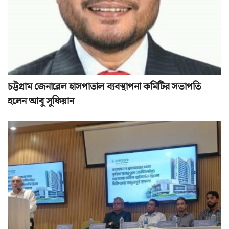
চট্টগ্রাম জেনারেল হাসপাতাল ব্যবস্থাপনা কমিটির সভাপতি
হলেন আবু সুফিয়ান