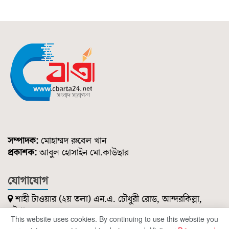
সম্পাদক:
মোহাম্মদ রুবেল খান
প্রকাশক:
আবুল হোসাইন মো.কাউছার
যোগাযোগ
শাহী টাওয়ার (২য় তলা) এন.এ. চৌধুরী রোড, আন্দরকিল্লা,
চট্টগ্রাম।
This website uses cookies. By continuing to use this website you
০১৮৫১ ২১৪ ৭৪৭