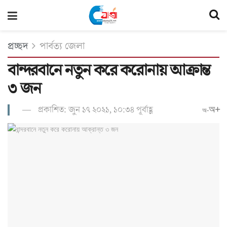
প্রচ্ছদ
পার্বত্য জেলা
বান্দরবানে নতুন করে করোনায় আক্রান্ত
৩ জন
প্রকাশিত: জুন ১৭ ২০২১, ১০:৩৪ পূর্বাহ্ণ
অ+
অ-