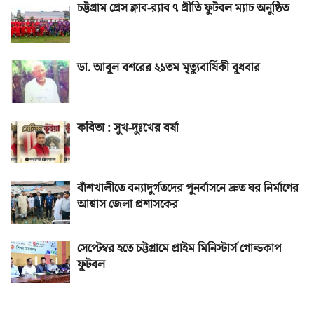
চট্টগ্রাম প্রেস ক্লাব-র‌্যাব ৭ প্রীতি ফুটবল ম্যাচ অনুষ্ঠিত
ডা. আবুল বশরের ২১তম মৃত্যুবার্ষিকী বুধবার
কবিতা : সুখ-দুঃখের বর্ষা
বাঁশখালীতে বন্যাদুর্গতদের পুনর্বাসনে দ্রুত ঘর নির্মাণের
আশ্বাস জেলা প্রশাসকের
সেপ্টেম্বর হতে চট্টগ্রামে প্রাইম মিনিস্টার্স গোল্ডকাপ
ফুটবল