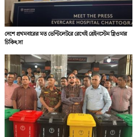
দেশে প্রথমবারের মত ভেন্টিলেটরে রেখেই ব্রেইনস্টেম গ্লিওমার
চিকিৎসা