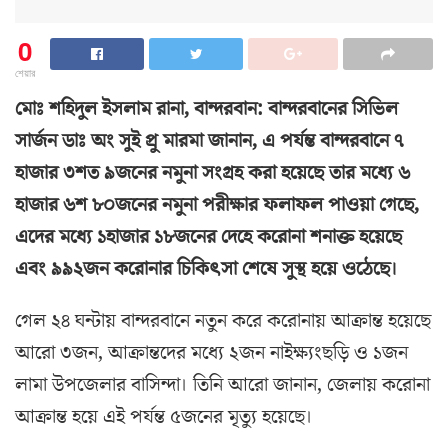
0
শেয়ার
মোঃ শহিদুল ইসলাম রানা, বান্দরবান: বান্দরবানের সিভিল
সার্জন ডাঃ অং সুই প্রু মারমা জানান, এ পর্যন্ত বান্দরবানে ৭
হাজার ৩শত ৯জনের নমুনা সংগ্রহ করা হয়েছে তার মধ্যে ৬
হাজার ৬শ ৮০জনের নমুনা পরীক্ষার ফলাফল পাওয়া গেছে,
এদের মধ্যে ১হাজার ১৮জনের দেহে করোনা শনাক্ত হয়েছে
এবং ৯৯২জন করোনার চিকিৎসা শেষে সুস্থ হয়ে ওঠেছে।
গেল ২৪ ঘন্টায় বান্দরবানে নতুন করে করোনায় আক্রান্ত হয়েছে
আরো ৩জন, আক্রান্তদের মধ্যে ২জন নাইক্ষ্যংছড়ি ও ১জন
লামা উপজেলার বাসিন্দা। তিনি আরো জানান, জেলায় করোনা
আক্রান্ত হয়ে এই পর্যন্ত ৫জনের মৃত্যু হয়েছে।