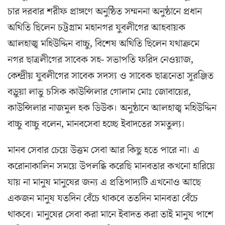
চার দরবার শরীফ প্রাঙ্গণে অনুষ্ঠিত সম্মননা অনুষ্ঠানে প্রধান
অথিতি ছিলেন চট্টগ্রাম মহানগর যুবলীগের আহবায়ক
আলহাজ্ব মহিউদ্দিন বাচ্চু, বিশেষ অথিতি ছিলেন যথাক্রমে
নগর ছাত্রলীগের সাবেক সহ- সভাপতি ফরিদ নেওয়াজ,
কেন্দ্রীয় যুবলীগের সাবেক সদস্য ও সাবেক ছাত্রনেতা সুরঞ্জিত
বড়ুয়া লাভু চসিক কাউন্সিলার গোলাম মোঃ জোবায়ের,
কাউন্সিলার নাজমুল হক ডিউক। অনুষ্ঠানে আলহাজ্ব মহিউদ্দিন
বাচ্চু বাচ্চু বলেন, মানবসেবা হচ্ছে ইবাদতের সমতুল্য।
মানব সেবার চেয়ে উত্তম সেবা আর কিছু হতে পারে না। এ
করোনাকালিন সময়ে উপলব্ধি করেছি মানবতার কখনো হারিয়ে
যায় না মানুষ মানুষের জন্য এ প্রতিপাদ্যটি এখনোও আছে
একজন মানুষ যতদিন বেঁচে থাকবে ততদিন মানবতা বেঁচে
থাকবে। মানুষের সেবা করা মানে ইবাদত করা তাই মানুষ পাশে