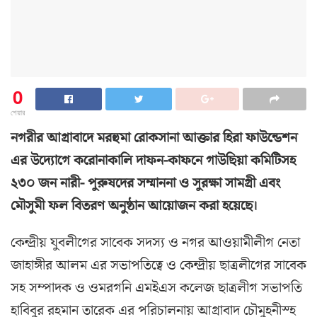
0
শেয়ার
নগরীর আগ্রাবাদে মরহুমা রোকসানা আক্তার হিরা ফাউন্ডেশন
এর উদ্যোগে করোনাকালি দাফন-কাফনে গাউছিয়া কমিটিসহ
২৩০ জন নারী- পুরুষদের সম্মাননা ও সুরক্ষা সামগ্রী এবং
মৌসুমী ফল বিতরণ অনুষ্ঠান আয়োজন করা হয়েছে।
কেন্দ্রীয় যুবলীগের সাবেক সদস্য ও নগর আওয়ামীলীগ নেতা
জাহাঙ্গীর আলম এর সভাপতিত্বে ও কেন্দ্রীয় ছাত্রলীগের সাবেক
সহ সম্পাদক ও ওমরগনি এমইএস কলেজ ছাত্রলীগ সভাপতি
হাবিবুর রহমান তারেক এর পরিচালনায় আগ্রাবাদ চৌমুহনীস্হ