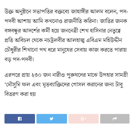
উক্ত অনুষ্টানে সভাপতির বক্তব্যে জাহাঙ্গীর আলম বলেন, পদ-
পদবী আশায় আমি কখনোও রাজনীতি করিনা। জাতির জনক
বঙ্গবন্ধুর আদর্শের কর্মী হয়ে জননেত্রী শেখ হাসিনার নেতৃত্বে
প্রতি অবিচল থেকে নচট্টলবীর আলহাজ্ব এবিএম মহিউদ্দীন
চৌধুরীর শিখানো পথ ধরে মানুষের সেবায় কাজ করতে পারায়
বড় পদ-পদবী।
এরপরে প্রায় ২৩০ জন নারীও পুরুষদের মাঝে উপহার সামগ্রী
‘মৌসুমি ফল এবং মৃতব্যাক্তিদের গোসল করানের জন্য টাবু
বিতরণ করা হয়