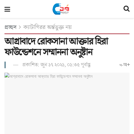
প্রচ্ছদ
ক্যাটাগিরর অর্ন্তভুক্ত নয়
আগ্রাবাদে রোকসানা আক্তার হিরা
ফাউন্ডেশনে সম্মাননা অনুষ্টান
প্রকাশিত: জুন ১৭ ২০২১, ০১:৩৫ পূর্বাহ্ণ
অ+
অ-