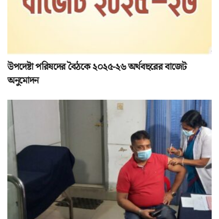
উপদেষ্টা পরিষদের বৈঠকে ২০২৫-২৬ অর্থবছরের বাজেট
অনুমোদন