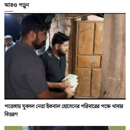
আরও পড়ুন
পতেঙ্গায় যুবদল নেতা ইকবাল হোসেনের পরিবারের পক্ষে খাবার
বিতরণ