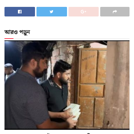
আরও পড়ুন