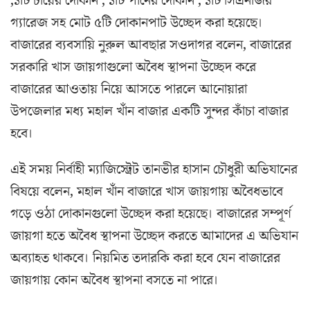
,১টি চায়ের দোকান , ১টি পানের দোকান , ১টি সিএনজির
গ্যারেজ সহ মোট ৫টি দোকানপাট উচ্ছেদ করা হয়েছে।
বাজারের ব্যবসায়ি নুরুল আবছার সওদাগর বলেন, বাজারের
সরকারি খাস জায়গাগুলো অবৈধ স্থাপনা উচ্ছেদ করে
বাজারের আওতায় নিয়ে আসতে পারলে আনোয়ারা
উপজেলার মধ্য মহাল খাঁন বাজার একটি সুন্দর কাঁচা বাজার
হবে।
এই সময় নির্বাহী ম্যাজিস্ট্রেট তানভীর হাসান চৌধুরী অভিযানের
বিষয়ে বলেন, মহাল খাঁন বাজারে খাস জায়গায় অবৈধভাবে
গড়ে ওঠা দোকানগুলো উচ্ছেদ করা হয়েছে। বাজারের সম্পূর্ণ
জায়গা হতে অবৈধ স্থাপনা উচ্ছেদ করতে আমাদের এ অভিযান
অব্যাহত থাকবে। নিয়মিত তদারকি করা হবে যেন বাজারের
জায়গায় কোন অবৈধ স্থাপনা বসতে না পারে।