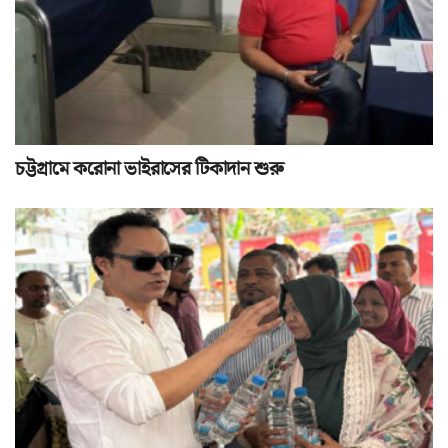
চট্টগ্রামে করোনা ভাইরাসের টিকাদান শুরু