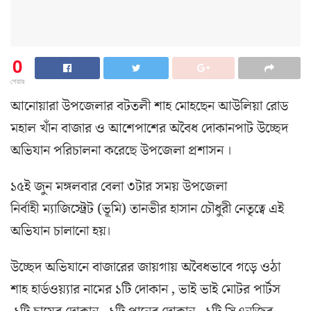
0
শেয়ার
আনোয়ারা উপজেলার বটতলী শাহ মোহছেন আউলিয়া রোড
মহাল খাঁন বাজার ও আশেপাশের অবৈধ দোকানপাট উচ্ছেদ
অভিযান পরিচালনা করেছে উপজেলা প্রশাসন ।
১৫ই জুন মঙ্গলবার বেলা ৩টার সময় উপজেলা
নির্বাহী ম্যাজিস্ট্রেট (ভূমি) তানভীর হাসান চৌধুরী নেতৃত্বে এই
অভিযান চালানো হয়।
উচ্ছেদ অভিযানে বাজারের জায়গায় অবৈধভাবে গড়ে ওঠা
শাহ হার্ডওয়্যার নামের ১টি দোকান , ভাই ভাই মোটর পার্টস