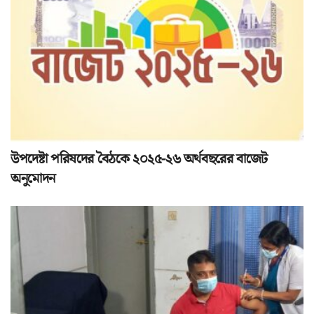
উপদেষ্টা পরিষদের বৈঠকে ২০২৫-২৬ অর্থবছরের বাজেট
অনুমোদন