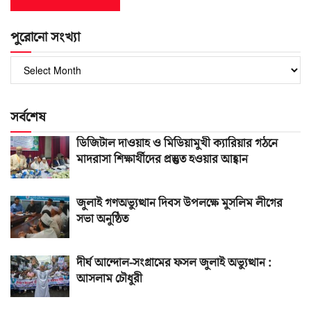
পুরোনো সংখ্যা
পুরোনো
সংখ্যা
সর্বশেষ
ডিজিটাল দাওয়াহ ও মিডিয়ামুখী ক্যারিয়ার গঠনে
মাদরাসা শিক্ষার্থীদের প্রস্তুত হওয়ার আহ্বান
জুলাই গণঅভ্যুত্থান দিবস উপলক্ষে মুসলিম লীগের
সভা অনুষ্ঠিত
দীর্ঘ আন্দোল-সংগ্রামের ফসল জুলাই অভ্যুত্থান :
আসলাম চৌধুরী