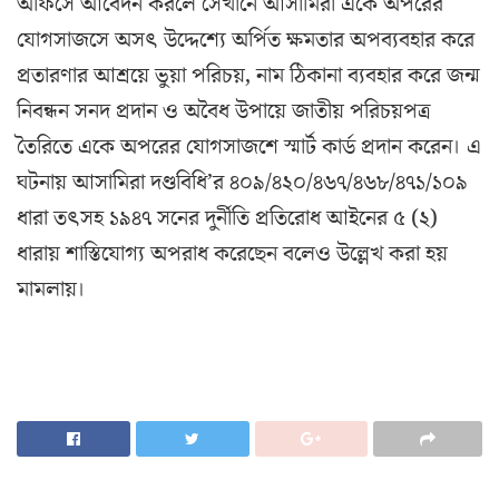
অফিসে আবেদন করলে সেখানে আসামিরা একে অপরের
যোগসাজসে অসৎ উদ্দেশ্যে অর্পিত ক্ষমতার অপব্যবহার করে
প্রতারণার আশ্রয়ে ভুয়া পরিচয়, নাম ঠিকানা ব্যবহার করে জন্ম
নিবন্ধন সনদ প্রদান ও অবৈধ উপায়ে জাতীয় পরিচয়পত্র
তৈরিতে একে অপরের যোগসাজশে স্মার্ট কার্ড প্রদান করেন। এ
ঘটনায় আসামিরা দণ্ডবিধি’র ৪০৯/৪২০/৪৬৭/৪৬৮/৪৭১/১০৯
ধারা তৎসহ ১৯৪৭ সনের দুর্নীতি প্রতিরোধ আইনের ৫ (২)
ধারায় শাস্তিযোগ্য অপরাধ করেছেন বলেও উল্লেখ করা হয়
মামলায়।