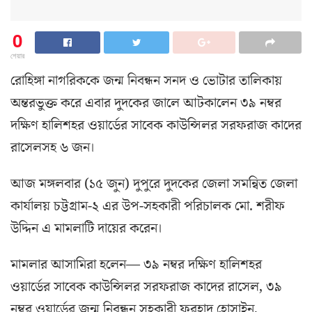
0
শেয়ার
রোহিঙ্গা নাগরিক‌কে জন্ম নিবন্ধন সনদ ও ভোটার তালিকায়
অন্তরভুক্ত ক‌রে এবার দুদ‌কের জা‌লে আটকা‌লেন ৩৯ নম্বর
দক্ষিণ হালিশহর ওয়ার্ডের সাবেক কাউন্সিলর সরফরাজ কাদের
রাসেলসহ ৬ জন।
আজ মঙ্গলবার (১৫ জুন) দুপুরে দুদকের জেলা সমন্বিত জেলা
কার্যালয় চট্টগ্রাম-২ এর উপ-সহকারী পরিচালক মো. শরীফ
উদ্দিন এ মামলা‌টি দা‌য়ের ক‌রেন।
মামলার আসামিরা হলেন— ৩৯ নম্বর দক্ষিণ হালিশহর
ওয়ার্ডের সাবেক কাউন্সিলর সরফরাজ কাদের রাসেল, ৩৯
নম্বর ওয়ার্ডের জন্ম নিবন্ধন সহকারী ফরহাদ হোসাইন,