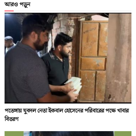
আরও পড়ুন
পতেঙ্গায় যুবদল নেতা ইকবাল হোসেনের পরিবারের পক্ষে খাবার
বিতরণ