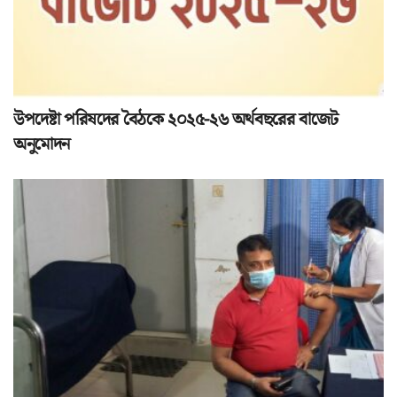
উপদেষ্টা পরিষদের বৈঠকে ২০২৫-২৬ অর্থবছরের বাজেট
অনুমোদন