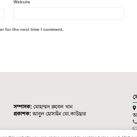
Website
r for the next time I comment.
য
সম্পাদক:
মোহাম্মদ রুবেল খান
প্রকাশক:
আবুল হোসাইন মো.কাউছার
আন