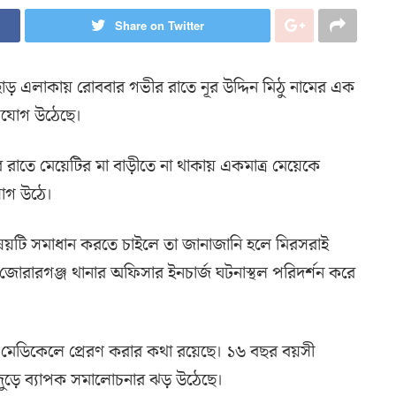
Share on Twitter
াড় এলাকায় রোববার গভীর রাতে নূর উদ্দিন মিঠু নামের এক
ভিযোগ উঠেছে।
াতে মেয়েটির মা বাড়ীতে না থাকায় একমাত্র মেয়েকে
োগ উঠে।
ে বিষয়টি সমাধান করতে চাইলে তা জানাজানি হলে মিরসরাই
 জোরারগঞ্জ থানার অফিসার ইনচার্জ ঘটনাস্থল পরিদর্শন করে
।
্রাম মেডিকেলে প্রেরণ করার কথা রয়েছে। ১৬ বছর বয়সী
ইজুড়ে ব্যাপক সমালোচনার ঝড় উঠেছে।