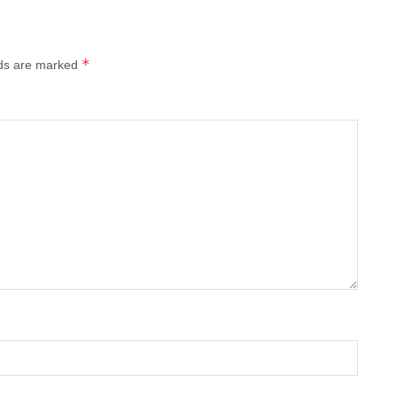
*
lds are marked