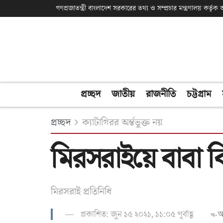
গণপ্রজাতন্ত্রী বাংলাদেশ সরকারের তথ্য ও সম্প্রচার মন্ত্রণালয় কর্তৃ
প্রচ্ছদ
জাতীয়
রাজনীতি
চট্টগ্রাম
প্রচ্ছদ
ক্যাটাগিরর অর্ন্তভুক্ত নয়
মিরসরাইয়ে বাবা বি
মিরসরাই প্রতিনিধি
প্রকাশিত: জুন ১৫ ২০২১, ১১:০৫ পূর্বাহ্ণ
অ-