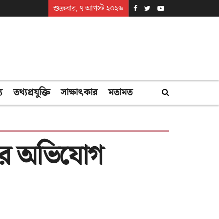
শুক্রবার, ৭ আগস্ট ২০২৬
্য
তথ্যপ্রযুক্তি
সাক্ষাৎকার
মতামত
ানির অভিযোগ