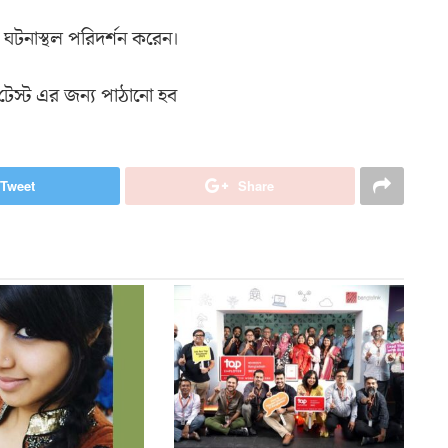
 ঘটনাস্থল পরিদর্শন করেন।
েস্ট এর জন্য পাঠানো হব
Tweet
Share