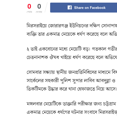
0
0
Share on Facebook
শেয়ার
দেখেছে
মিরসরাইয়ে জোরারগঞ্জ ইউনিয়নের দক্ষিণ সোনাপাহ
ব্যক্তি তার একমাত্র মেয়েকে ধর্ষণ করেছে বলে অ
২ ভাই একবোনের মধ্যে মেয়েটি বড়। গতকাল গভীর র
চেতনানাশক ঔষধ খাইয়ে ধর্ষণ করেছে বলে অভিয
সোমবার সন্ধ্যায় স্থানীয় জনপ্রতিনিধিদের মাধ্যম
সার্কেলের সহকারী পুলিশ সুপার লাবিব আবদুল্লা ও
ভিকটিমকে উদ্ধার করে থানা হেফাজতে নিয়ে আসে
মঙ্গলবার মেয়েটিকে ডাক্তারি পরীক্ষার জন্য চট্টগ
একমাত্র মেয়েকে ধর্ষণের ঘটনার সংবাদে মিরসরা