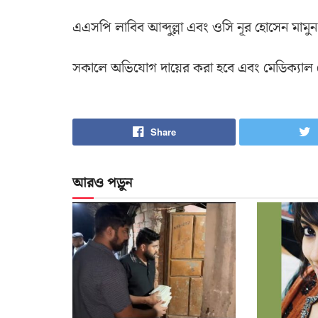
এএসপি লাবিব আব্দুল্লা এবং ওসি নূর হোসেন মামুন
সকালে অভিযোগ দায়ের করা হবে এবং মেডিক্যাল ট
Share
আরও পড়ুন