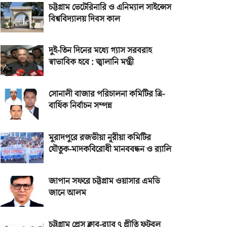
চট্টগ্রাম ভেটেরিনারি ও এনিম্যাল সাইন্সেস
বিশ্ববিদ্যালয় দিবস কাল
দুই-তিন দিনের মধ্যে গ্যাস সরবরাহ
স্বাভাবিক হবে : জ্বালানি মন্ত্রী
সোনালী বাজার পরিচালনা কমিটির ত্রি-
বার্ষিক নির্বাচন সম্পন্ন
মুরাদপুরে রজভীয়া নূরীয়া কমিটির
যৌতুক-মাদকবিরোধী মানববন্ধন ও র‌্যালি
জাপান সফরে চট্টগ্রাম ওয়াসার এমডি
জানে আলম
চট্টগ্রাম প্রেস ক্লাব-র‌্যাব ৭ প্রীতি ফুটবল