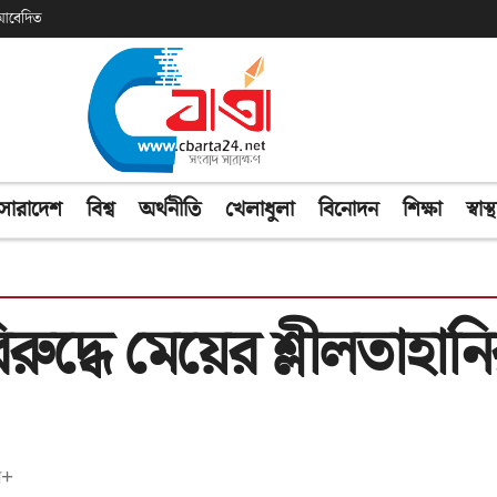
ক আবেদিত
সারাদেশ
বিশ্ব
অর্থনীতি
খেলাধুলা
বিনোদন
শিক্ষা
স্বাস্থ
রু‌দ্ধে মেয়ের শ্লীলতাহ
অ+