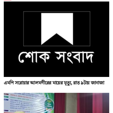
এমপি সরোয়ার আলমগীরের মায়ের মৃত্যু, রাত ৯টায় জানাজা