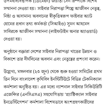
উপমহাব্যবস্থাপক (ডোমেইন) জয়ীতা সেন রিম্পীকে বিশেষ
সম্মাননা দেওয়া হয়। সাইবার নিরাপত্তা শিল্পে আজীবন নেতৃত্ব,
নিষ্ঠা ও অসামান্য অবদানের স্বীকৃতিস্বরূপ ফাইবার অ্যাট
হোমের প্রধান তথ্য কর্মকর্তা (সিআইও) সুমন আহমেদ
সাবিরকে আজীবন সম্মাননা (লাইফটাইম অনার অ্যাওয়ার্ড)
দেওয়া হয়।
অনুষ্ঠানে বক্তারা দেশের সাইবার নিরাপত্তা খাতের উন্নয়ন ও
বিকাশে তার দীর্ঘদিনের অবদান এবং নেতৃত্বের প্রশংসা করেন।
উল্লেখ্য, মঙ্গলবার (২৩ জুন) থেকে শুরু হওয়া সামিটের প্রথম
তিন দিনে বাংলাদেশ কৃষিবিদ ইনস্টিটিউটে বিভিন্ন টেকনিক্যাল
কর্মশালা অনুষ্ঠিত হয়। এর মধ্যে ন্যাশনাল সাইবার সিকিউরিটি
এজেন্সির (এনসিএসএ) সহযোগিতায় ‘প্র্যাক্টিক্যাল সাইবার
ইনভেস্টিগেশন’ কর্মশালা বিশেষভাবে অংশগ্রহণকারীদের