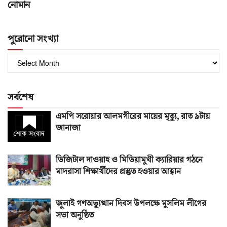
নোমান
পুরোনো সংখ্যা
পুরোনো
সংখ্যা
সর্বশেষ
এমপি সরোয়ার আলমগীরের মায়ের মৃত্যু, রাত ৯টায়
জানাজা
ডিজিটাল দাওয়াহ ও মিডিয়ামুখী ক্যারিয়ার গঠনে
মাদরাসা শিক্ষার্থীদের প্রস্তুত হওয়ার আহ্বান
জুলাই গণঅভ্যুত্থান দিবস উপলক্ষে মুসলিম লীগের
সভা অনুষ্ঠিত