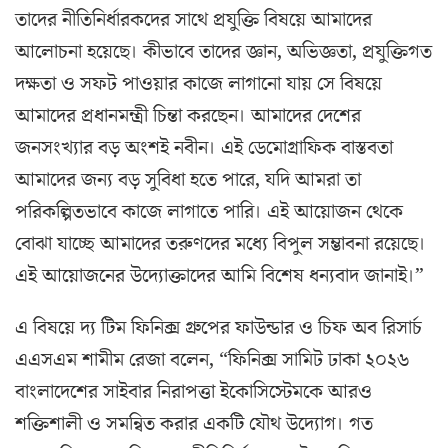
তাদের নীতিনির্ধারকদের সাথে প্রযুক্তি বিষয়ে আমাদের
আলোচনা হয়েছে। কীভাবে তাদের জ্ঞান, অভিজ্ঞতা, প্রযুক্তিগত
দক্ষতা ও সফট পাওয়ার কাজে লাগানো যায় সে বিষয়ে
আমাদের প্রধানমন্ত্রী চিন্তা করছেন। আমাদের দেশের
জনসংখ্যার বড় অংশই নবীন। এই ডেমোগ্রাফিক বাস্তবতা
আমাদের জন্য বড় সুবিধা হতে পারে, যদি আমরা তা
পরিকল্পিতভাবে কাজে লাগাতে পারি। এই আয়োজন থেকে
বোঝা যাচ্ছে আমাদের তরুণদের মধ্যে বিপুল সম্ভাবনা রয়েছে।
এই আয়োজনের উদ্যোক্তাদের আমি বিশেষ ধন্যবাদ জানাই।”
এ বিষয়ে দ্য টিম ফিনিক্স গ্রুপের ফাউন্ডার ও চিফ অব রিসার্চ
এএসএম শামীম রেজা বলেন, “ফিনিক্স সামিট ঢাকা ২০২৬
বাংলাদেশের সাইবার নিরাপত্তা ইকোসিস্টেমকে আরও
শক্তিশালী ও সমন্বিত করার একটি যৌথ উদ্যোগ। গত