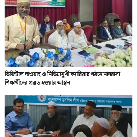
ডিজিটাল দাওয়াহ ও মিডিয়ামুখী ক্যারিয়ার গঠনে মাদরাসা
শিক্ষার্থীদের প্রস্তুত হওয়ার আহ্বান