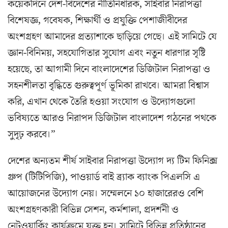
কয়েকদিনে দেশ-বিদেশের নীতিনির্ধারক, সাইবার নিরাপত্তা
বিশেষজ্ঞ, গবেষক, শিক্ষার্থী ও প্রযুক্তি পেশাজীবীদের
অংশগ্রহণ আমাদের প্রত্যাশাকে ছাড়িয়ে গেছে। এই সামিটে যে
জ্ঞান-বিনিময়, সহযোগিতার সুযোগ এবং নতুন ধারণার সৃষ্টি
হয়েছে, তা আগামী দিনে বাংলাদেশের ডিজিটাল নিরাপত্তা ও
সহনশীলতা বৃদ্ধিতে গুরুত্বপূর্ণ ভূমিকা রাখবে। আমরা বিশ্বাস
করি, এখান থেকে তৈরি হওয়া সংযোগ ও উদ্যোগগুলো
ভবিষ্যতে আরও নিরাপদ ডিজিটাল বাংলাদেশ গঠনের পথকে
সুদৃঢ় করবে।”
দেশের অন্যতম শীর্ষ সাইবার নিরাপত্তা উদ্যোগ দ্য টিম ফিনিক্স
গ্রুপ (টিটিপিজি), পাওয়ার্ড বাই ব্র্যাক ব্যাংক পিএলসি এ
আয়োজনের উদ্যোগ নেয়। সম্মেলনে ১০ হাজারেরও বেশি
অংশগ্রহণকারী বিভিন্ন সেশন, কর্মশালা, প্রদর্শনী ও
নেটওয়ার্কিং কার্যক্রমে যুক্ত হন। সামিটে বিভিন্ন প্রতিষ্ঠানের