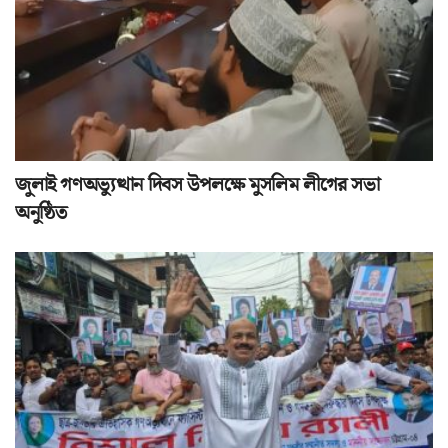
জুলাই গণঅভ্যুত্থান দিবস উপলক্ষে মুসলিম লীগের সভা
অনুষ্ঠিত