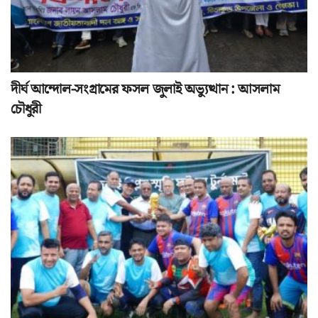
দীর্ঘ আন্দোল-সংগ্রামের ফসল জুলাই অভ্যুত্থান : আসলাম
চৌধুরী