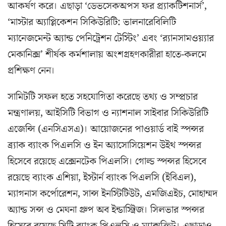
আকর্ষণ করে। এছাড়া ‘ডেভসেকঅপস ফর প্র্যাকটিশনার্স’,
‘মাস্টার অ্যাপ্লিকেশন সিকিউরিটি: ভালনারেবিলিটি
ম্যানেজমেন্ট অ্যান্ড পেনিট্রেশন টেস্টিং’ এবং ‘র‍্যানসামওয়্যার
মেকানিক্স’ শীর্ষক কর্মশালায় অংশগ্রহণকারীরা হাতে-কলমে
প্রশিক্ষণ নেন।
সামিটটি সফল হতে সহযোগিতা করেছে তথ্য ও সম্প্রচার
মন্ত্রণালয়, আইসিটি বিভাগ ও ন্যাশনাল সাইবার সিকিউরিটি
এজেন্সি (এনসিএসএ)। আয়োজনের পাওয়ার্ড বাই স্পন্সর
ব্র্যাক ব্যাংক পিএলসি ও ইন অ্যাসোসিয়েশন উইথ স্পন্সর
হিসেবে রয়েছে এক্সেনটেক পিএলসি। গোল্ড স্পন্সর হিসেবে
রয়েছে ব্যাংক এশিয়া, ইস্টার্ন ব্যাংক পিএলসি (ইবিএল),
ম্যাগনাস কর্পোরেশন, সান্স ইনস্টিটিউট, এমজিএইচ, মোহাম্মদ
অ্যান্ড সন্স ও মেঘনা গ্রুপ অব ইন্ডাস্ট্রিজ। সিলভার স্পন্সর
হিসেবে রয়েছে সিটি ব্যাংক পিএলসি ও ম্যাক্সক্রিট। এছাড়াও,