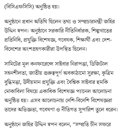
(বিসিএফসিসি) অনুষ্ঠিত হয়।
অনুষ্ঠানে প্রধান অতিথি ছিলেন তথ্য ও সম্প্রচারমন্ত্রী জহির
উদ্দিন স্বপন। অনুষ্ঠানে সরকারি নীতিনির্ধারক, শিল্পখাতের
প্রতিনিধি, প্রযুক্তি বিশেষজ্ঞ, গবেষক, শিক্ষার্থী এবং দেশ-
বিদেশের অংশগ্রহণকারীরা উপস্থিত ছিলেন।
সামিটের মূল কনফারেন্সে সাইবার নিরাপত্তা, ডিজিটাল
সহনশীলতা, জাতীয় গুরুত্বপূর্ণ অবকাঠামো সুরক্ষা, কৃত্রিম
বুদ্ধিমত্তা, উদীয়মান প্রযুক্তি এবং বৈশ্বিক সাইবার হুমকি
মোকাবিলা বিষয়ে একাধিক বিশেষজ্ঞ প্যানেল আলোচনা
অনুষ্ঠিত হয়। এসব আলোচনায় দেশি-বিদেশি বিশেষজ্ঞরা
তাদের অভিজ্ঞতা, গবেষণা ও নীতিগত সুপারিশ তুলে ধরেন।
অনুষ্ঠানে জহির উদ্দিন স্বপন বলেন, “সম্প্রতি চীন সফরে