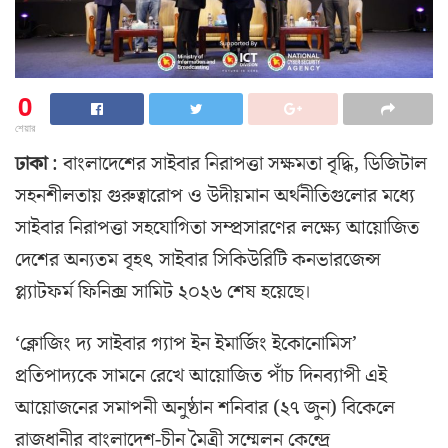
0
শেয়ার
ঢাকা
: বাংলাদেশের সাইবার নিরাপত্তা সক্ষমতা বৃদ্ধি, ডিজিটাল
সহনশীলতায় গুরুত্বারোপ ও উদীয়মান অর্থনীতিগুলোর মধ্যে
সাইবার নিরাপত্তা সহযোগিতা সম্প্রসারণের লক্ষ্যে আয়োজিত
দেশের অন্যতম বৃহৎ সাইবার সিকিউরিটি কনভারজেন্স
প্ল্যাটফর্ম ফিনিক্স সামিট ২০২৬ শেষ হয়েছে।
‘ক্লোজিং দ্য সাইবার গ্যাপ ইন ইমার্জিং ইকোনোমিস’
প্রতিপাদ্যকে সামনে রেখে আয়োজিত পাঁচ দিনব্যাপী এই
আয়োজনের সমাপনী অনুষ্ঠান শনিবার (২৭ জুন) বিকেলে
রাজধানীর বাংলাদেশ-চীন মৈত্রী সম্মেলন কেন্দ্রে