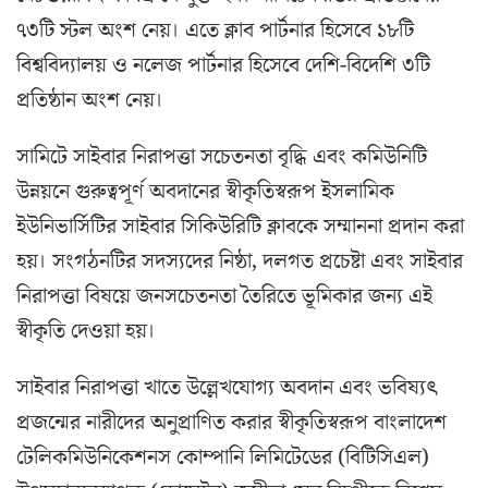
৭৩টি স্টল অংশ নেয়। এতে ক্লাব পার্টনার হিসেবে ১৮টি
বিশ্ববিদ্যালয় ও নলেজ পার্টনার হিসেবে দেশি-বিদেশি ৩টি
প্রতিষ্ঠান অংশ নেয়।
সামিটে সাইবার নিরাপত্তা সচেতনতা বৃদ্ধি এবং কমিউনিটি
উন্নয়নে গুরুত্বপূর্ণ অবদানের স্বীকৃতিস্বরূপ ইসলামিক
ইউনিভার্সিটির সাইবার সিকিউরিটি ক্লাবকে সম্মাননা প্রদান করা
হয়। সংগঠনটির সদস্যদের নিষ্ঠা, দলগত প্রচেষ্টা এবং সাইবার
নিরাপত্তা বিষয়ে জনসচেতনতা তৈরিতে ভূমিকার জন্য এই
স্বীকৃতি দেওয়া হয়।
সাইবার নিরাপত্তা খাতে উল্লেখযোগ্য অবদান এবং ভবিষ্যৎ
প্রজন্মের নারীদের অনুপ্রাণিত করার স্বীকৃতিস্বরূপ বাংলাদেশ
টেলিকমিউনিকেশনস কোম্পানি লিমিটেডের (বিটিসিএল)