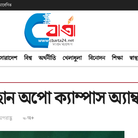
ক আবেদিত
সারাদেশ
বিশ্ব
অর্থনীতি
খেলাধুলা
বিনোদন
শিক্ষা
স্বাস্থ
 হোন অপো ক্যাম্পাস অ্যা
পরাহ্ণ
অ+
অ-