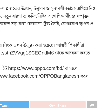
তরুণ প্রজন্মের উন্নয়ন, উদ্ভাবন ও সৃজনশীলতাকে এগিয়ে নিয়ে
তি, নতুন ধারণা ও কমিউনিটির সাথে শিক্ষার্থীদের সম্পৃক্ত
করতে চায় যারা যেকোনো ট্রেন্ড তৈরি, যোগাযোগ স্থাপন ও
 লিংক এখন উন্মুক্ত করা হয়েছে। আগ্রহী শিক্ষার্থীরা
rms.gle/sthZVVgg1SCEGndM6 থেকে আবেদন করতে
বসাইট https://www.oppo.com/bd/ বা অপো
s://www.facebook.com/OPPOBangladesh ফলো
Tweet
Share