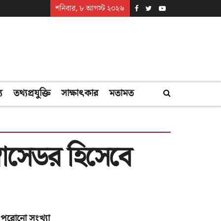
শনিবার, ৮ আগস্ট ২০২৬
্য
তথ্যপ্রযুক্তি
সাক্ষাৎকার
মতামত
ম্বাসেডর হিসেবে
পুরোনো সংখ্যা