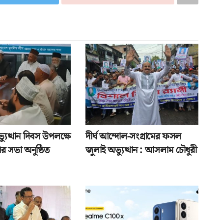
যুত্থান দিবস উপলক্ষে
দীর্ঘ আন্দোল-সংগ্রামের ফসল
র সভা অনুষ্ঠিত
জুলাই অভ্যুত্থান : আসলাম চৌধুরী