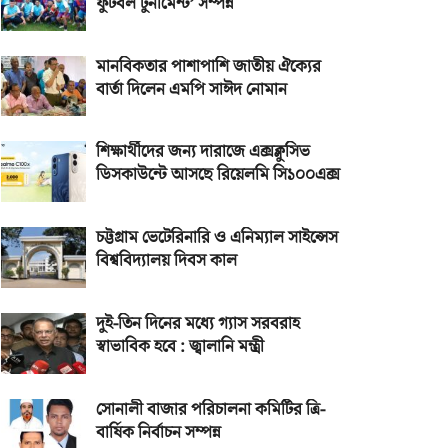
ফুটবল টুর্নামেন্ট’ সম্পন্ন
মানবিকতার পাশাপাশি জাতীয় ঐক্যের
বার্তা দিলেন এমপি সাঈদ নোমান
শিক্ষার্থীদের জন্য দারাজে এক্সক্লুসিভ
ডিসকাউন্টে আসছে রিয়েলমি সি১০০এক্স
চট্টগ্রাম ভেটেরিনারি ও এনিম্যাল সাইন্সেস
বিশ্ববিদ্যালয় দিবস কাল
দুই-তিন দিনের মধ্যে গ্যাস সরবরাহ
স্বাভাবিক হবে : জ্বালানি মন্ত্রী
সোনালী বাজার পরিচালনা কমিটির ত্রি-
বার্ষিক নির্বাচন সম্পন্ন