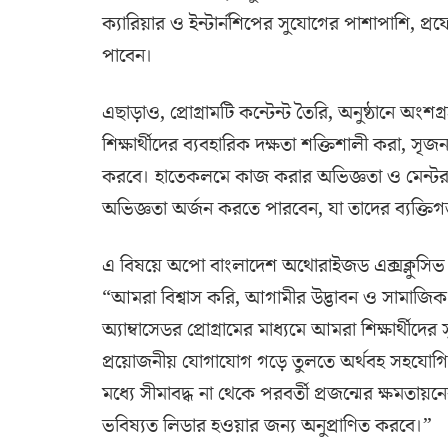
ক্যারিয়ার ও ইন্টার্নশিপের সুযোগের পাশাপাশি, প্রফে
পাবেন।
এছাড়াও, প্রোগ্রামটি কন্টেন্ট তৈরি, অনুষ্ঠানে অং
শিক্ষার্থীদের ব্যবহারিক দক্ষতা শক্তিশালী করা, 
করবে। হাতেকলমে কাজ করার অভিজ্ঞতা ও মেন্টরশিপ
অভিজ্ঞতা অর্জন করতে পারবেন, যা তাদের ব্যক্তি
এ বিষয়ে অপো বাংলাদেশ অথোরাইজড এক্সক্লুসিভ ড
“আমরা বিশ্বাস করি, আগামীর উদ্ভাবন ও সামাজিক অ
অ্যাম্বাসেডর প্রোগ্রামের মাধ্যমে আমরা শিক্ষার্থ
প্রয়োজনীয় যোগাযোগ গড়ে তুলতে অর্থবহ সহযোগিতা ক
মধ্যে সীমাবদ্ধ না থেকে পরবর্তী প্রজন্মের ক্ষমত
ভবিষ্যত লিডার হওয়ার জন্য অনুপ্রাণিত করবে।”