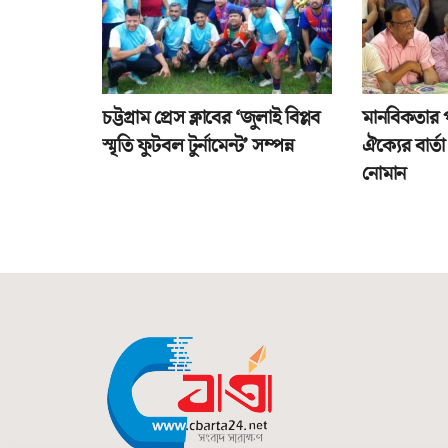
চট্টগ্রাম প্রেস ক্লাবের ‘জুলাই বিপ্লব
মানবিকতার 
স্মৃতি ফুটবল টুর্নামেন্ট’ সম্পন্ন
ঐক্যের বার্
নোমান