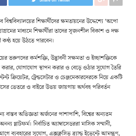
বে বিশ্ববিদ্যালয়ের শিক্ষার্থীদের ক্ষমতায়নের উদ্দেশ্যে ‘অপো
্রোগ্রামের মাধ্যমে শিক্ষার্থীরা তাদের সৃজনশীল বিকাশ ও দক্ষ
ালী কণ্ঠ হয়ে উঠতে পারবেন।
যালয়ের তরুণদের কর্মশক্তি, উদ্ভাবনী সক্ষমতা ও ইচ্ছাশক্তিকে
রি করার, যোগাযোগ স্থাপন করার ও বেড়ে ওঠার সুযোগ তৈরি
েন্ট ক্রিয়েটর, ট্রেন্ডসেটার ও চেঞ্জমেকারদেরকে নিয়ে একটি
্পাসের ভেতরে ও বাইরে উভয় জায়গায় অর্থবহ পরিবর্তন
 জন্য বাস্তব অভিজ্ঞতা অর্জনের পাশাপাশি, বিশ্বের অন্যতম
টি অনন্য প্লাটফর্ম। নির্বাচিত অ্যাম্বাসেডররা মাসিক সম্মানী,
যবহারের সুযোগ, এক্সক্লুসিভ ব্র্যান্ড ইভেন্টে আমন্ত্রণ,