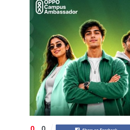
0
0
Share on Facebook