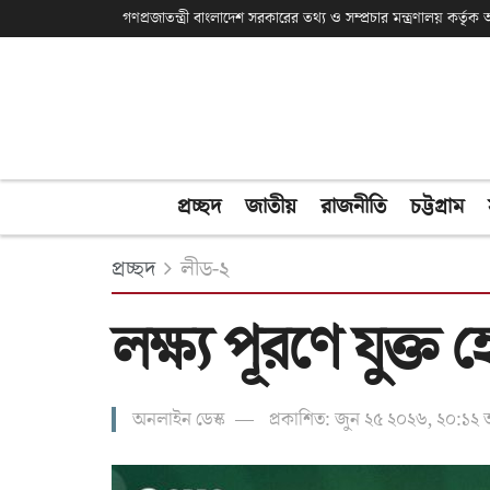
গণপ্রজাতন্ত্রী বাংলাদেশ সরকারের তথ্য ও সম্প্রচার মন্ত্রণালয় কর্তৃ
প্রচ্ছদ
জাতীয়
রাজনীতি
চট্টগ্রাম
প্রচ্ছদ
লীড-২
লক্ষ্য পূরণে যুক্ত
অনলাইন ডেস্ক
প্রকাশিত: জুন ২৫ ২০২৬, ২০:১২ অ