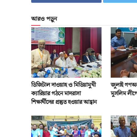
আরও পড়ুন
ডিজিটাল দাওয়াহ ও মিডিয়ামুখী
জুলাই গণঅভ্
ক্যারিয়ার গঠনে মাদরাসা
মুসলিম লীগে
শিক্ষার্থীদের প্রস্তুত হওয়ার আহ্বান