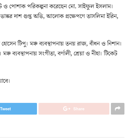
সেট ও পোশাক পরিকল্পনা করেছেন মো. সাইফুল ইসলাম।
ভাস্কর দাশ গুপ্ত অভি, আলোক প্রক্ষেপণে তাসলিমা ইরিন,
 হোসেন টিপু। মঞ্চ ব্যবস্থাপনায় তনয় রাজ, বাঁধন ও নিশান।
চ ব্যবস্থাপনায় সংগীতা, বর্ণালী, শ্রেয়া ও নীহা। টিকেট
যাবে।
Tweet
Share