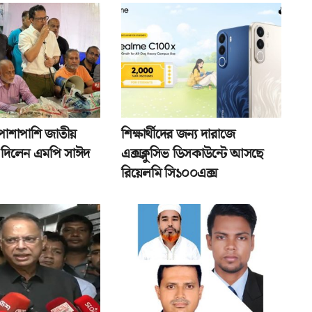
পাশাপাশি জাতীয়
শিক্ষার্থীদের জন্য দারাজে
তা দিলেন এমপি সাঈদ
এক্সক্লুসিভ ডিসকাউন্টে আসছে
রিয়েলমি সি১০০এক্স