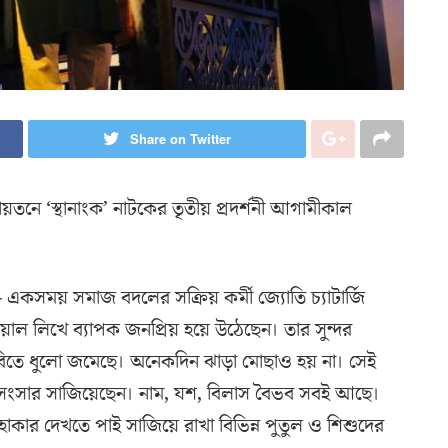
Share on Twitter
ায়তনে ‘স্থানাংক’ নাটকের তৃতীয় প্রদর্শনী আগামীকাল
 একসময় সমাজ বদলের সক্রিয় কর্মী জ্যোতি চ্যাটার্জি
াল লিখে ব্যাপক জনপ্রিয় হয়ে উঠেছেন। তার সুন্দর
র ছবিতে ধুলো জমেছে। অনেকদিন ঝাড়া মোছাও হয় না। সেই
খের সংসার সাজিয়েছেন। নাম, যশ, বিলাস বৈভব সবই আছে।
হাকার দেখতে পাই সাজিয়ে রাখা বিভিন্ন পুতুল ও শিশুদের