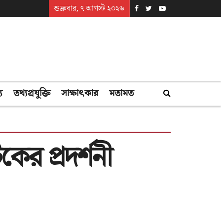
শুক্রবার, ৭ আগস্ট ২০২৬
্য
তথ্যপ্রযুক্তি
সাক্ষাৎকার
মতামত
কের প্রদর্শনী