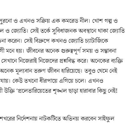
ের পুরনো ও এখনও সক্রিয় এক কমরেড নীল। খোশ গল্প ও
 ও জ্যোতি। সেই তর্কে সুবিধাজনক অবস্থানে থাকা জ্যোতি
না করেন। সেই বিদ্রুপে কখনও জ্যোতি চ্যাটার্জিকে
গী মনে হয়। জীবনের অনেক গুরুত্বপূর্ণ সময় ও সম্ভাবনা
সেখানে নিজেরাই নিজেদের প্রশ্নবিদ্ধ করে। অনেকের ব্যক্তি
 অনেক মূল্যবান তরুণ জীবন হারিয়েছে। তবুও থেমে নেই
য়ে ফিরে যায়। কেউ তখনো ধীরপায়ে এগিয়ে চলে। এখনও
উক্তি ‘প্রলেতারিয়েতের শৃঙ্খল ছাড়া হারাবার কিছু নেই!
স শেখরের নির্দেশনায় নাটকটিতে অভিনয় করবেন সাইফুল