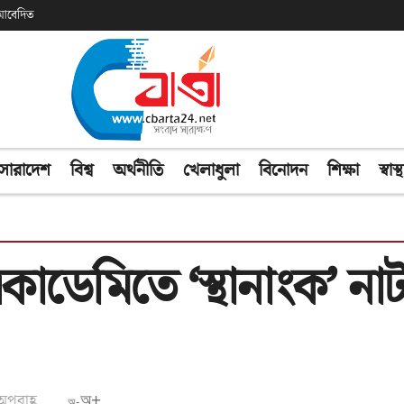
ক আবেদিত
সারাদেশ
বিশ্ব
অর্থনীতি
খেলাধুলা
বিনোদন
শিক্ষা
স্বাস্থ
 একাডেমিতে ‘স্থানাংক’ নাট
অপরাহ্ণ
অ+
অ-