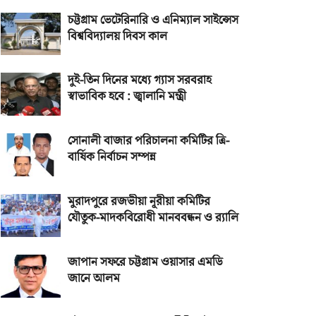
চট্টগ্রাম ভেটেরিনারি ও এনিম্যাল সাইন্সেস
বিশ্ববিদ্যালয় দিবস কাল
দুই-তিন দিনের মধ্যে গ্যাস সরবরাহ
স্বাভাবিক হবে : জ্বালানি মন্ত্রী
সোনালী বাজার পরিচালনা কমিটির ত্রি-
বার্ষিক নির্বাচন সম্পন্ন
মুরাদপুরে রজভীয়া নূরীয়া কমিটির
যৌতুক-মাদকবিরোধী মানববন্ধন ও র‌্যালি
জাপান সফরে চট্টগ্রাম ওয়াসার এমডি
জানে আলম