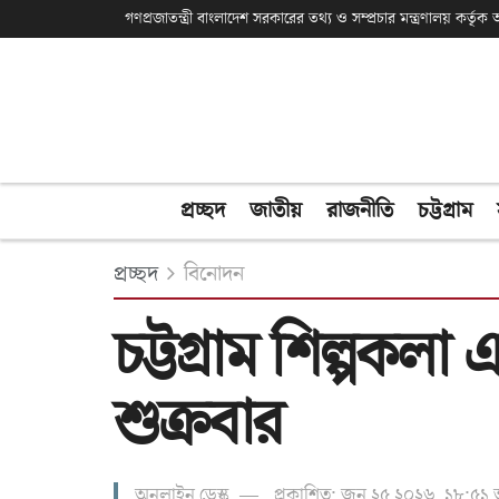
গণপ্রজাতন্ত্রী বাংলাদেশ সরকারের তথ্য ও সম্প্রচার মন্ত্রণালয় কর্তৃ
প্রচ্ছদ
জাতীয়
রাজনীতি
চট্টগ্রাম
প্রচ্ছদ
বিনোদন
চট্টগ্রাম শিল্পকলা
শুক্রবার
অনলাইন ডেস্ক
প্রকাশিত: জুন ২৫ ২০২৬, ১৮:৫১ 