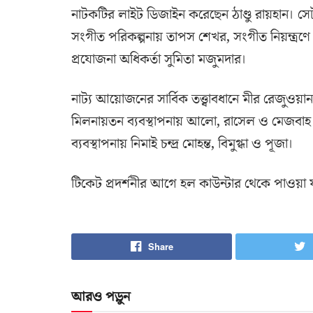
নাটকটির লাইট ডিজাইন করেছেন ঠাণ্ডু রায়হান। 
সংগীত পরিকল্পনায় তাপস শেখর, সংগীত নিয়ন্ত্রণে 
প্রযোজনা অধিকর্তা সুমিতা মজুমদার।
নাট্য আয়োজনের সার্বিক তত্ত্বাবধানে মীর রেজুওয়ান
মিলনায়তন ব্যবস্থাপনায় আলো, রাসেল ও মেজবাহ। মঞ্
ব্যবস্থাপনায় নিমাই চন্দ্র মোহন্ত, বিমুগ্ধা ও পূজা।
টিকেট প্রদর্শনীর আগে হল কাউন্টার থেকে পাওয়া 
Share
আরও পড়ুন