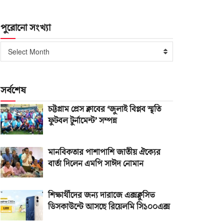
পুরোনো সংখ্যা
পুরোনো
Select Month
সংখ্যা
সর্বশেষ
চট্টগ্রাম প্রেস ক্লাবের ‘জুলাই বিপ্লব স্মৃতি
ফুটবল টুর্নামেন্ট’ সম্পন্ন
মানবিকতার পাশাপাশি জাতীয় ঐক্যের
বার্তা দিলেন এমপি সাঈদ নোমান
শিক্ষার্থীদের জন্য দারাজে এক্সক্লুসিভ
ডিসকাউন্টে আসছে রিয়েলমি সি১০০এক্স