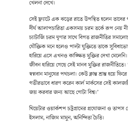
খেলনা দেখে।
সেই ফ্ল্যাটে এক ঝড়ের রাতে উপস্থিত হলেন তাদ
দীর্ঘ আলাপচারিতা একসময় চরম তর্কে রূপ নেয় নীল
চ্যাটার্জি চরম ঘৃণার সাথে বিগত রাজনীতির সমালোচ
যৌক্তিক মনে হলেও পাল্টা যুক্তিতে তাকে সুবিধাভো
হারিয়ে এসে এখনও কাঙ্ক্ষিত মুক্তির দেখা মেলেনি। 
জীবন হারিয়ে গেছে সেই মানব মুক্তির রাজনীতিতে।
স্বপ্নবান মানুষের পথচলা। কেউ ক্লান্ত শ্রান্ত হ
গভীরভাবে ধারণ করেন কার্ল মার্কসের সেই কালজয়ী 
জয় করবার জন্য আছে গোটা বিশ্ব।’
থিয়েটার ওয়ার্কশপ চট্টগ্রামের প্রযোজনা ও তাপ
ইসলাম, নাজিম মামুন, অনিন্দিতা চৈতি।