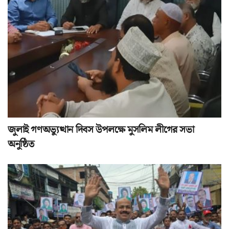
জুলাই গণঅভ্যুত্থান দিবস উপলক্ষে মুসলিম লীগের সভা
অনুষ্ঠিত