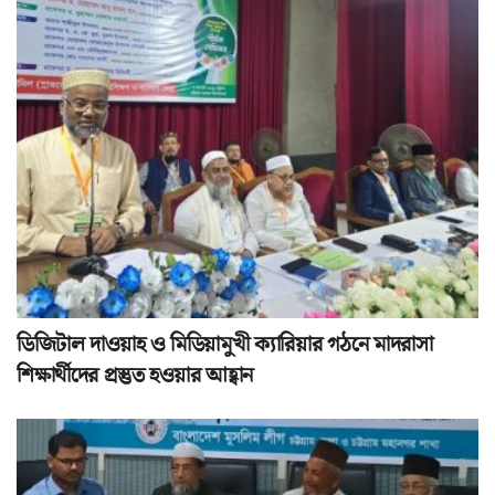
ডিজিটাল দাওয়াহ ও মিডিয়ামুখী ক্যারিয়ার গঠনে মাদরাসা
শিক্ষার্থীদের প্রস্তুত হওয়ার আহ্বান