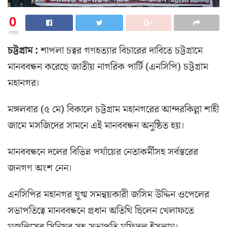
0
শেয়ার
চট্টগ্রাম :
শাপলা চত্বর গণহত্যার বিচারের দাবিতে চট্টগ্রামে
মানববন্ধন করেছে জাতীয় নাগরিক পার্টি (এনসিপি) চট্টগ্রাম
মহানগর।
মঙ্গলবার (৫ মে) বিকালে চট্টগ্রাম মহানগরের আন্দরকিল্লা শাহী
জামে মসজিদের সামনে এই মানববন্ধন অনুষ্ঠিত হয়।
মানববন্ধনে দলের বিভিন্ন পর্যায়ের নেতাকর্মীসহ সর্বস্তরের
জনগণ অংশ নেন।
এনসিপির মহানগর যুগ্ম সমন্বয়কারী জসিম উদ্দিন ওপেলের
সভাপতিত্বে মানববন্ধনে প্রধান অতিথি ছিলেন খেলাফতে
মজলিসের সিনিয়র সহ-সভাপতি মফিদুল ইসলাম।