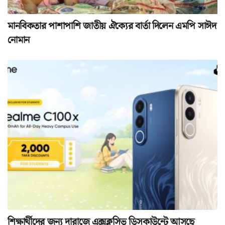
মানবিকতার পাশাপাশি জাতীয় ঐক্যের বার্তা দিলেন এমপি সাঈদ
নোমান
শিক্ষার্থীদের জন্য দারাজে এক্সক্লুসিভ ডিসকাউন্টে আসছে