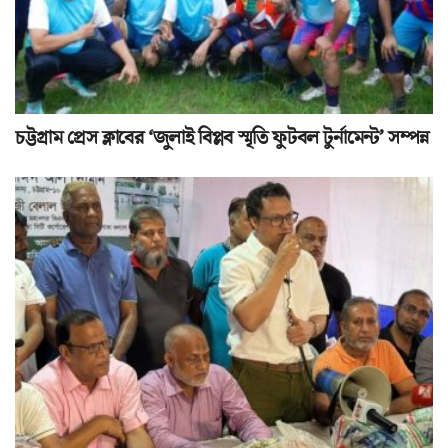
চট্টগ্রাম প্রেস ক্লাবের ‘জুলাই বিপ্লব স্মৃতি ফুটবল টুর্নামেন্ট’ সম্পন্ন