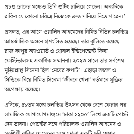
প্রচণ্ড রোদের মধ্যেও তিনি শুটিং চালিয়ে গেছেন। অন্যদিকে
রাকিব যে কোনো চরিত্রে নিজেকে দ্রুত মানিয়ে নিতে পারেন।’
প্রসঙ্গত, এর আগে ওয়ালিদ আহমেদের নির্মিত বিভিন্ন চলচ্চিত্র
আন্তর্জাতিক অঙ্গনে প্রশংসিত হয়েছে। তার ঝুলিতে রয়েছে
রাজ কাপুর অ্যাওয়ার্ড ও গ্লোবাল ইন্ডিপেন্ডেন্ট ফিল্ম
ফেস্টিভালসহ একাধিক সম্মাননা। ২০২৩ সালে তার সর্বশেষ
মুক্তিপ্রাপ্ত সিনেমা ছিল ‘মেঘের কপাট’। এছাড়া সজল ও
সিন্ডিকে নিয়ে নির্মিত সিনেমা ‘জীবনে খেলা’ বর্তমানে মুক্তির
অপেক্ষায় রয়েছে।
এদিকে, ৪৮তম মস্কো চলচ্চিত্র উৎসব থেকে দেশে ফেরার পর
সামাজিক যোগাযোগমাধ্যমে ‘ঢাকা ১২০৫’ লিখে একটি পোস্ট
দেন ভাবনা। পোস্টের সঙ্গে পরিচালক ওয়ালিদ আহমেদ ও
সহশিল্পী রাকিব হোসেনের সঙ্গে তোলা একটি ছবি শেয়ার