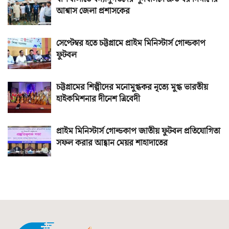
আশ্বাস জেলা প্রশাসকের
সেপ্টেম্বর হতে চট্টগ্রামে প্রাইম মিনিস্টার্স গোল্ডকাপ
ফুটবল
চট্টগ্রামের শিল্পীদের মনোমুগ্ধকর নৃত্যে মুগ্ধ ভারতীয়
হাইকমিশনার দীনেশ ত্রিবেদী
প্রাইম মিনিস্টার্স গোল্ডকাপ জাতীয় ফুটবল প্রতিযোগিতা
সফল করার আহ্বান মেয়র শাহাদাতের