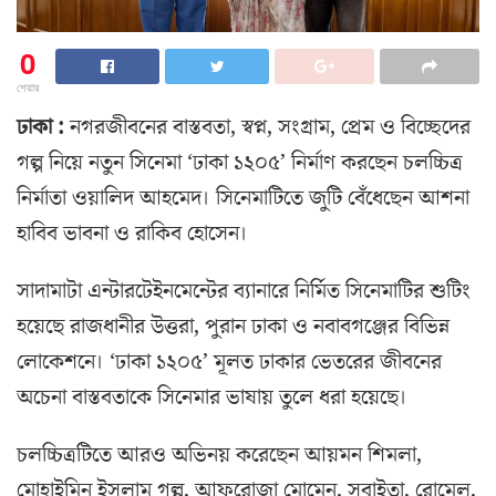
0
শেয়ার
ঢাকা :
নগরজীবনের বাস্তবতা, স্বপ্ন, সংগ্রাম, প্রেম ও বিচ্ছেদের
গল্প নিয়ে নতুন সিনেমা ‘ঢাকা ১২০৫’ নির্মাণ করছেন চলচ্চিত্র
নির্মাতা ওয়ালিদ আহমেদ। সিনেমাটিতে জুটি বেঁধেছেন আশনা
হাবিব ভাবনা ও রাকিব হোসেন।
সাদামাটা এন্টারটেইনমেন্টের ব্যানারে নির্মিত সিনেমাটির শুটিং
হয়েছে রাজধানীর উত্তরা, পুরান ঢাকা ও নবাবগঞ্জের বিভিন্ন
লোকেশনে। ‘ঢাকা ১২০৫’ মূলত ঢাকার ভেতরের জীবনের
অচেনা বাস্তবতাকে সিনেমার ভাষায় তুলে ধরা হয়েছে।
চলচ্চিত্রটিতে আরও অভিনয় করেছেন আয়মন শিমলা,
মোহাইমিন ইসলাম গল্প, আফরোজা মোমেন, সুবাইতা, রোমেল,