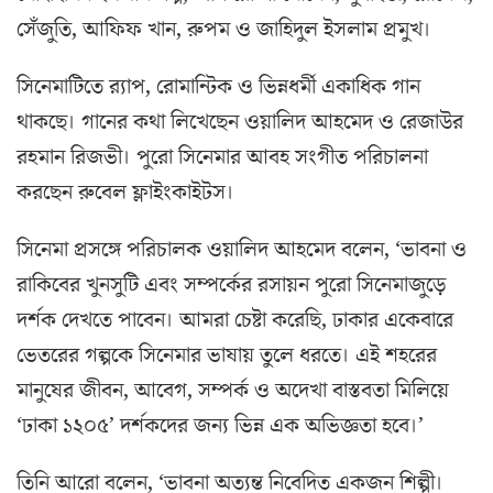
সেঁজুতি, আফিফ খান, রুপম ও জাহিদুল ইসলাম প্রমুখ।
সিনেমাটিতে র‍্যাপ, রোমান্টিক ও ভিন্নধর্মী একাধিক গান
থাকছে। গানের কথা লিখেছেন ওয়ালিদ আহমেদ ও রেজাউর
রহমান রিজভী। পুরো সিনেমার আবহ সংগীত পরিচালনা
করছেন রুবেল ফ্লাইংকাইটস।
সিনেমা প্রসঙ্গে পরিচালক ওয়ালিদ আহমেদ বলেন, ‘ভাবনা ও
রাকিবের খুনসুটি এবং সম্পর্কের রসায়ন পুরো সিনেমাজুড়ে
দর্শক দেখতে পাবেন। আমরা চেষ্টা করেছি, ঢাকার একেবারে
ভেতরের গল্পকে সিনেমার ভাষায় তুলে ধরতে। এই শহরের
মানুষের জীবন, আবেগ, সম্পর্ক ও অদেখা বাস্তবতা মিলিয়ে
‘ঢাকা ১২০৫’ দর্শকদের জন্য ভিন্ন এক অভিজ্ঞতা হবে।’
তিনি আরো বলেন, ‘ভাবনা অত্যন্ত নিবেদিত একজন শিল্পী।