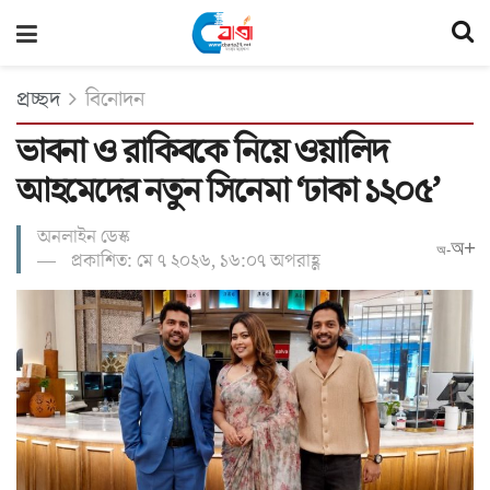
প্রচ্ছদ
বিনোদন
ভাবনা ও রাকিবকে নিয়ে ওয়ালিদ
আহমেদের নতুন সিনেমা ‘ঢাকা ১২০৫’
অনলাইন ডেস্ক
অ+
অ-
প্রকাশিত: মে ৭ ২০২৬, ১৬:০৭ অপরাহ্ণ