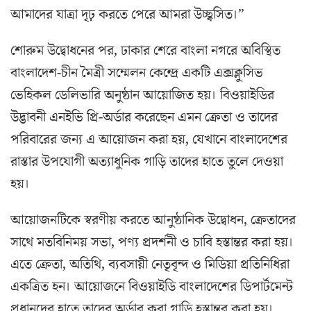
আমাদের যাত্রা দৃঢ় করতে পেরে আমরা উচ্ছ্বসিত।”
শোরুম উদ্বোধনের পর, ঢাকার শেরে বাংলা নগরে অবিস্থিত
বাংলাদেশ-চীন মৈত্রী সম্মেলন কেন্দ্রে একটি এক্সক্লুসিভ
ভেহিকল ডেলিভারি অনুষ্ঠান আয়োজিত হয়। বিওয়াইডির
উদ্ভাবনী এনইভি প্রি-অর্ডার করেছেন এমন ক্রেতা ও তাদের
পরিবারের জন্য এ আয়োজন করা হয়, যেখানে বাংলাদেশের
রাস্তার উপযোগী অত্যাধুনিক গাড়ি তাদের হাতে তুলে দেওয়া
হয়।
আয়োজনটিকে স্বরণীয় করতে আনুষ্ঠানিক উদ্বোধন, ক্রেতাদের
সাথে মতবিনিময় সভা, পণ্য প্রদর্শনী ও চাবি হস্তান্তর করা হয়।
এতে ক্রেতা, অতিথি, ব্যবসায়ী নেতৃবৃন্দ ও মিডিয়া প্রতিনিধিরা
একত্রিত হন। আয়োজনে বিওয়াইডি বাংলাদেশের ডিপার্টমেন্ট
প্রধানদের হাতে তাদের অর্ডার করা গাড়ি হস্তান্তর করা হয়।