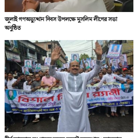
জুলাই গণঅভ্যুত্থান দিবস উপলক্ষে মুসলিম লীগের সভা
অনুষ্ঠিত