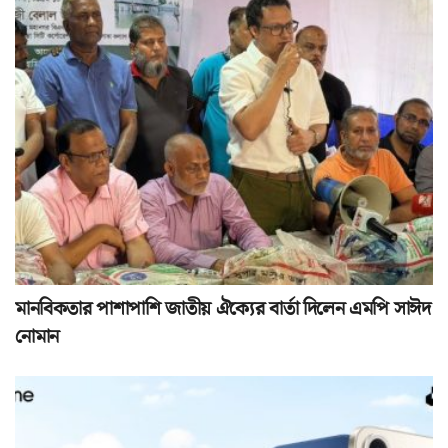
মানবিকতার পাশাপাশি জাতীয় ঐক্যের বার্তা দিলেন এমপি সাঈদ
নোমান