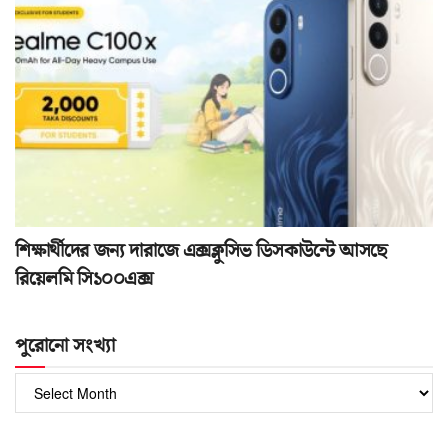
শিক্ষার্থীদের জন্য দারাজে এক্সক্লুসিভ ডিসকাউন্টে আসছে
রিয়েলমি সি১০০এক্স
পুরোনো সংখ্যা
পুরোনো
সংখ্যা