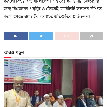
করলো বিওয়াইডি বাংলাদেশ। এই উদ্বোধন স্থানীয় ক্রেতাদের
জন্য বিশ্বমানের প্রযুক্তি ও টেকসই মোবিলিটি সল্যুশন নিশ্চিত
করার ক্ষেত্রে ব্র্যান্ডটির অব্যাহত প্রতিশ্রুতির প্রতিফলন।
আরও পড়ুন