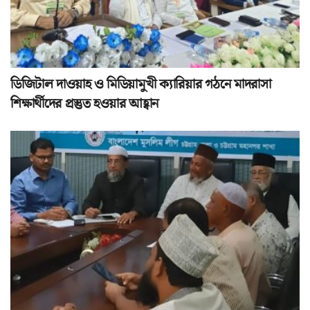
ডিজিটাল দাওয়াহ ও মিডিয়ামুখী ক্যারিয়ার গঠনে মাদরাসা
শিক্ষার্থীদের প্রস্তুত হওয়ার আহ্বান