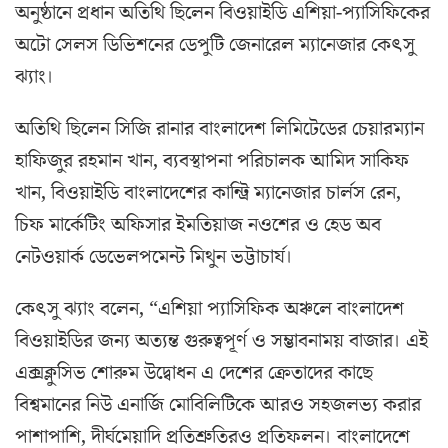
অনুষ্ঠানে প্রধান অতিথি ছিলেন বিওয়াইডি এশিয়া-প্যাসিফিকের
অটো সেলস ডিভিশনের ডেপুটি জেনারেল ম্যানেজার কেৎসু
ঝ্যাং।
অতিথি ছিলেন সিজি রানার বাংলাদেশ লিমিটেডের চেয়ারম্যান
হাফিজুর রহমান খান, ব্যবস্থাপনা পরিচালক আমিদ সাকিফ
খান, বিওয়াইডি বাংলাদেশের কান্ট্রি ম্যানেজার চার্লস রেন,
চিফ মার্কেটিং অফিসার ইমতিয়াজ নওশের ও হেড অব
নেটওয়ার্ক ডেভেলপমেন্ট মিথুন ভট্টাচার্য।
কেৎসু ঝ্যাং বলেন, “এশিয়া প্যাসিফিক অঞ্চলে বাংলাদেশ
বিওয়াইডির জন্য অত্যন্ত গুরুত্বপূর্ণ ও সম্ভাবনাময় বাজার। এই
এক্সক্লুসিভ শোরুম উদ্বোধন এ দেশের ক্রেতাদের কাছে
বিশ্বমানের নিউ এনার্জি মোবিলিটিকে আরও সহজলভ্য করার
পাশাপাশি, দীর্ঘমেয়াদি প্রতিশ্রুতিরও প্রতিফলন। বাংলাদেশে