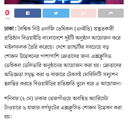
0
শেয়ার
ঢাকা :
বৈশ্বিক নিউ এনার্জি ভেহিকল (এনইভি) প্রস্তুতকারী
প্রতিষ্ঠান বিওয়াইডি বাংলাদেশে দুইটি অনুষ্ঠান আয়োজন করে
মাইলফলক তৈরি করেছে। দেশে ব্র্যান্ডটির সবচেয়ে বড়
শোরুম উদ্বোধনের পাশাপাশি ক্রেতাদের জন্য এক্সক্লুসিভ
ভেহিকল ডেলিভারি অনুষ্ঠানের আয়োজন করা হয়। ক্রেতাদের
অভিজ্ঞতা সমৃদ্ধ করা ও বাজারে টেকসই মোবিলিটি সল্যুশন
ত্বরান্বিত করতে বিওয়াইডির প্রতিশ্রুতি তুলে ধরে এ আয়োজন।
শনিবার (২ মে) ঢাকার তেজগাঁওয়ে অবস্থিত অ্যারিস্টো
টাওয়ারে ৬ হাজার বর্গফুটের এক্সক্লুসিভ শোরুম উদ্বোধন করা
হয়।