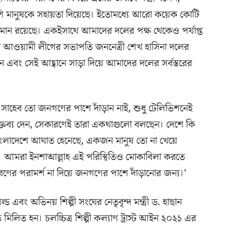
ি মানুষকে সহায়তা দিয়েছে। ইতোমধ্যে আরো কয়েক কোটি
মান রয়েছে। একইসাথে আমাদের দলের পক্ষ থেকেও পর্যাপ্ত
ধুকন্যা আওয়ামী লীগের সভাপতি জননেত্রী শেখ হাসিনা দলের
এবং সেই আহ্বানে সাড়া দিয়ে আমাদের দলের সর্বস্তরের
সাহেব তো জনগণের পাশে দাঁড়ান নাই, শুধু টেলিভিশনেই
ক্তব্য দেন, সেকারণেই তারা একথাগুলো বলছেন। দেশে কি
লাদেশে আঘাত হেনেছে, একজন মানুষ তো না খেয়ে
া। আমরা ইনশাআল্লাহ এই পরিস্থিতিও মোকাবিলা করতে
ের পরামর্শ না দিয়ে জনগণের পাশে দাঁড়ানোর জন্য।’
 এবং অভিনয় শিল্পী সংঘের নেতৃবৃন্দ মন্ত্রী ড. হাছান
িলিত হন। চলচ্চিত্র শিল্পী কল্যাণ ট্রাস্ট আইন ২০২১ এর