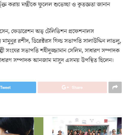
ভুক্ত করায় মন্ত্রীকে ফুলেল শুভেচ্ছা ও কৃতজ্ঞতা জানান
 হোসেন, ফেডারেশন অভ্ টেলিভিশন প্রফেশনালস
ব মামুনুর রশীদ, ডিরেক্টরস গিল্ড সভাপতি সালাউদ্দিন লাভলু,
্পী সংঘের সভাপতি শহীদুজ্জামান সেলিম, সাধারণ সম্পাদক
ের সাধারণ সম্পাদক আনজাম মাসুদ এসময় উপস্থিত ছিলেন।
Tweet
Share