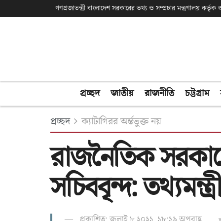
গণপ্রজাতন্ত্রী বাংলাদেশ সরকারের তথ্য ও সম্প্রচার মন্ত্রণালয় কর্তৃ
প্রচ্ছদ
জাতীয়
রাজনীতি
চট্টগ্রাম
প্রচ্ছদ
ক্যাটাগিরর অর্ন্তভুক্ত নয়
রাজনৈতিক সরকারের স
সচিববৃন্দ: তথ্যমন্ত্র
প্রকাশিত: জুলাই ৮ ২০২১, ১৮:১৯ অপরাহ্ণ