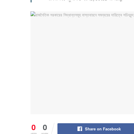
0
0
Share on Facebook
শেয়ার
দেখেছে