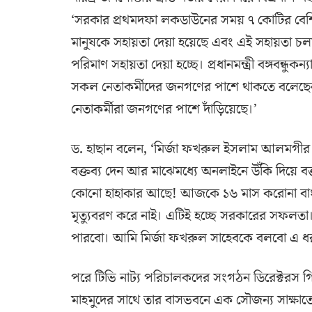
‘সরকার প্রথমদফা লকডাউনের সময় ৭ কোটির বেশ
মানুষকে সহায়তা দেয়া হয়েছে এবং এই সহায়তা চল
পরিমাণ সহায়তা দেয়া হচ্ছে। প্রধানমন্ত্রী বঙ্গবন্
সকল নেতাকর্মীদের জনগণের পাশে থাকতে বলেছেন 
নেতাকর্মীরা জনগণের পাশে দাঁড়িয়েছে।’
ড. হাছান বলেন, ‘মির্জা ফখরুল ইসলাম আলমগীর 
বক্তব্য দেন আর মাঝেমধ্যে অনলাইনে উঁকি দিয়ে ব
কোনো হাহাকার আছে! আজকে ১৬ মাস করোনা বাং
মৃত্যুবরণ করে নাই। এটিই হচ্ছে সরকারের সফলত
পারবো। আমি মির্জা ফখরুল সাহেবকে বলবো এ ধরণ
পরে টিভি নাট্য পরিচালকদের সংগঠন ডিরেক্টরস গিল্ড
মাহমুদের সাথে তার বাসভবনে এক সৌজন্য সাক্ষাতে ম