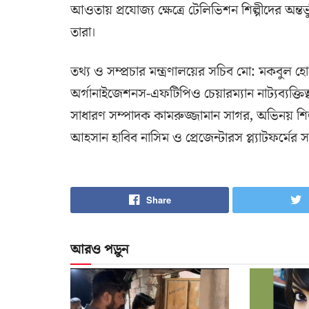
আওতায় প্রযোজ্য ক্ষেত্রে টেলিভিশন শিল্পীদের অন্তর্
তারা।
তথ্য ও সম্প্রচার মন্ত্রণালয়ের সচিব মো: মকবুল
অর্গানাইজেশনস-এফটিপিও চেয়ারম্যান নাট্যব্যক্তিত্
সাধারণ সম্পাদক কামরুজ্জামান সাগর, অভিনয় শিল
আহসান হাবিব নাসিম ও প্রেজেন্টারস প্ল্যাটফর্ম
Share
আরও পড়ুন