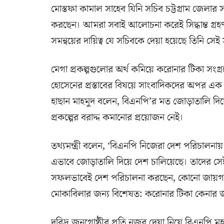
মোস্তফা কামাল সাহেব যিনি সচিব চট্টগ্রাম জেলার স
করছেন। আমরা সবাই আলোচনা করেই সিদ্ধান্ত গ্রহণ 
সমন্বয়ের দায়িত্ব যে সচিবকে দেয়া হয়েছে তিনি সেই 
মেগা প্রকল্পগুলোর অর্থ কমিয়ে করোনার টিকা সং
হোসেনের প্রস্তাবের বিষয়ে সাংবাদিকদের অপর এক প
হাছান মাহমুদ বলেন, বিএনপি’র মত জোড়াতালি দি
প্রকল্পের বরাদ্দ কমানোর প্রয়োজন নেই।
তথ্যমন্ত্রী বলেন, ‘বিএনপি নিজেরা দেশ পরিচালনা
এভাবে জোড়াতালি দিয়ে দেশ চালিয়েছে। তাদের সেই 
সফলভাবেই দেশ পরিচালনা করছেন, কোনো জায়গা 
মোকাবিলার জন্য বিশেষত: করোনার টিকা কেনার জন্য 
দরিদ্র জনগোষ্ঠীর প্রতি নজর দেয়া নিয়ে বিএনপি মহাস