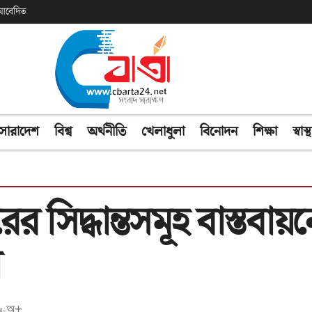
ক আবেদিত
সারাদেশ
বিশ্ব
অর্থনীতি
খেলাধুলা
বিনোদন
শিক্ষা
স্বাস্থ
িদ্ধান্তসমূহ বাস্তবায়নে
ী
অ+
অ-