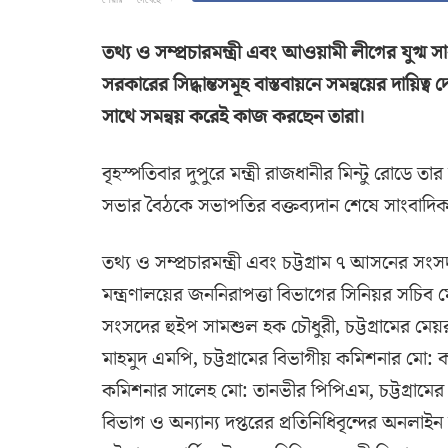
তথ্য ও সম্প্রচারমন্ত্রী এবং আওয়ামী লীগের যুগ্
সরকারের সিদ্ধান্তসমূহ বাস্তবায়নে সমন্বয়ের দায়িত্ব
সাথে সমন্বয় করেই কাজ করছেন তারা।
বৃহস্পতিবার দুপুরে মন্ত্রী রাজধানীর মিন্টু রোডে
সভার বৈঠকে সভাপতির বক্তব্যদান শেষে সাংবাদিকদে
তথ্য ও সম্প্রচারমন্ত্রী এবং চট্টগ্রাম ৭ আসনের সংসদ
মন্ত্রণালয়ের জননিরাপত্তা বিভাগের সিনিয়র সচিব ম
সংসদের হুইপ সামশুল হক চৌধুরী, চট্টগ্রামের মে
মাহমুদ এমপি, চট্টগ্রামের বিভাগীয় কমিশনার মো: ক
কমিশনার সালেহ মো: তানভীর পিপিএম, চট্টগ্রামের ডে
বিভাগ ও অন্যান্য দপ্তরের প্রতিনিধিবৃন্দের অনল