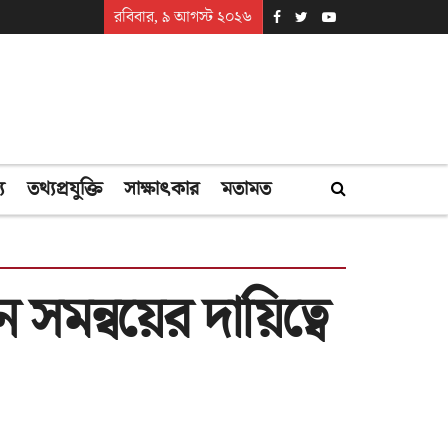
রবিবার, ৯ আগস্ট ২০২৬
্য
তথ্যপ্রযুক্তি
সাক্ষাৎকার
মতামত
 সমন্বয়ের দায়িত্বে