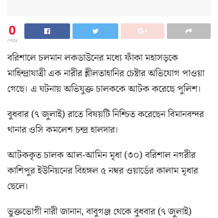
0
শেয়ার
বরিশালে চলমান লকডাউনের মধ্যে ফাঁকা মহাসড়কে
মাহিন্দ্রাযাত্রী এক নারীর শ্লীলতাহানির চেষ্টার অভিযোগ পাওয়া
গেছে। এ ঘটনায় অভিযুক্ত চালককে আটক করেছে পুলিশ।
বুধবার (৭ জুলাই) রাতে বিষয়টি নিশ্চিত করেছেন বিমানবন্দর
থানার ওসি কমলেশ চন্দ্র হালদার।
আটককৃত চালক আল-আমিন মৃধা (৩০) বরিশাল নগরীর
কাশিপুর ইউনিয়নের বিহঙ্গল ৫ নম্বর ওয়ার্ডের কালাম মৃধার
ছেলে।
ভুক্তভোগী নারী জানান, বাবুগঞ্জ থেকে বুধবার (৭ জুলাই)