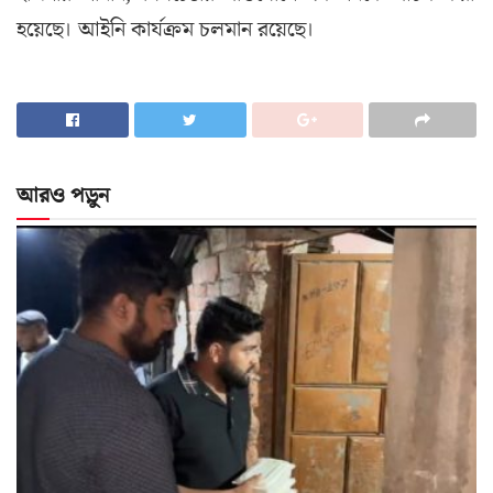
হয়েছে। আইনি কার্যক্রম চলমান রয়েছে।
আরও পড়ুন