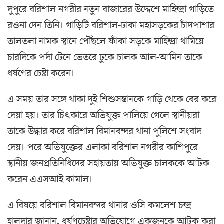
দুপুরে বরিশাল নগরীর নতুন বাজারের উদ্দেশে মাহিন্দ্রা গাড়িতে
রওনা দেন তিনি। গাড়িটি বরিশাল-ঢাকা মহাসড়কের চাঁদপাশার
তালতলা নামক স্থানে পৌঁছলে ফাঁকা সড়কে মাহিন্দ্রা থামিয়ে
চারদিকে পর্দা টেনে ভেতরে ঢুকে চালক আল-আমিন তাকে
ধর্ষণের চেষ্টা করেন।
এ সময় তার সঙ্গে থাকা দুই শিশুসন্তানকে গাড়ি থেকে বের করে
দেয়া হয়। তার চিৎকারে অভিযুক্ত পালিয়ে গেলে স্থানীয়রা
তাকে উদ্ধার করে বরিশাল বিমানবন্দর থানা পুলিশে সংবাদ
দেয়। পরে অভিযুক্তের এলাকা বরিশাল নগরীর কাশিপুরে
স্থানীয় জনপ্রতিনিধিদের সহায়তায় অভিযুক্ত চালককে আটক
করেন এএসআই কামাল।
এ বিষয়ে বরিশাল বিমানবন্দর থানার ওসি কমলেশ চন্দ্র
হালদার জানান, ধর্ষণচেষ্টার অভিযোগে একজনকে আটক করা