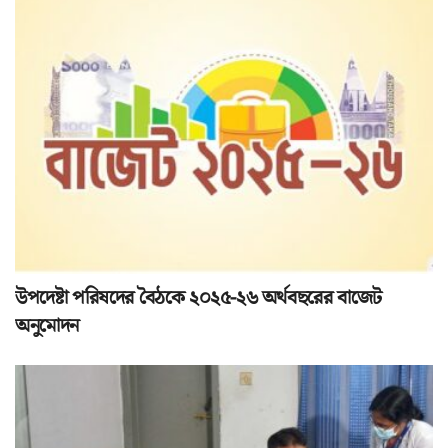
উপদেষ্টা পরিষদের বৈঠকে ২০২৫-২৬ অর্থবছরের বাজেট
অনুমোদন