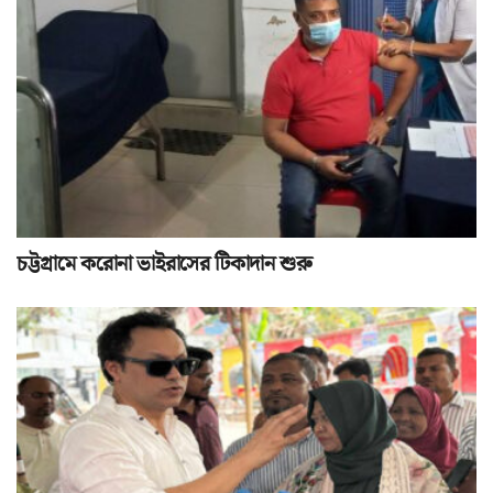
চট্টগ্রামে করোনা ভাইরাসের টিকাদান শুরু