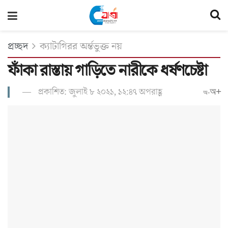
প্রচ্ছদ
ক্যাটাগিরর অর্ন্তভুক্ত নয়
ফাঁকা রাস্তায় গাড়িতে নারীকে ধর্ষণচেষ্টা
প্রকাশিত: জুলাই ৮ ২০২১, ১২:৪৭ অপরাহ্ণ
অ+
অ-