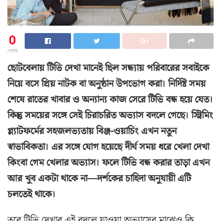
0
শেয়ার
ছোটবেলায় টিভি দেখা মানেই ছিল সন্ধ্যায় পরিবারের সবাইকে
নিয়ে বসে প্রিয় নাটক বা অনুষ্ঠান উপভোগ করা। নির্দিষ্ট সময়
শেষে রাতের খাবার ও অন্যান্য কাজ সেরে টিভি বন্ধ হয়ে যেত।
কিন্তু সময়ের সঙ্গে সেই চিরাচরিত অভ্যাস বদলে গেছে। স্ট্রিমিং
প্ল্যাটফর্মের সহজলভ্যতায় বিঞ্জ-ওয়াচিং এখন নতুন
স্বাভাবিকতা। এর সঙ্গে যোগ হয়েছে দীর্ঘ সময় ধরে খেলা দেখা
কিংবা গেম খেলার অভ্যাস। ফলে টিভি বন্ধ করার তাড়া এখন
আর খুব একটা থাকে না—দর্শকের চাহিদা অনুযায়ী এটি
চলতেই থাকে।
তবে টিভি দেখার এই বদলে যাওয়া অভ্যাসের মাঝেও কি