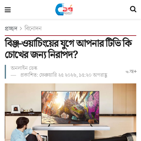
প্রচ্ছদ
বিনোদন
বিঞ্জ-ওয়াচিংয়ের যুগে আপনার টিভি কি
চোখের জন্য নিরাপদ?
অনলাইন ডেস্ক
অ+
অ-
প্রকাশিত: ফেব্রুয়ারি ২৫ ২০২৬, ১৫:২০ অপরাহ্ণ