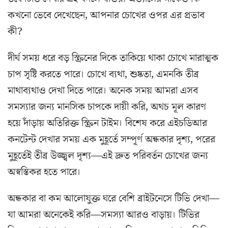
কখনো ভেবে দেখেছেন, আপনার চোখের ওপর এর প্রভাব
কী?
দীর্ঘ সময় ধরে বড় স্ক্রিনের দিকে তাকিয়ে থাকা চোখে মারাত্মক
চাপ সৃষ্টি করতে পারে। চোখে ব্যথা, শুষ্কতা, এমনকি তীব্র
মাথাব্যথাও দেখা দিতে পারে। অনেক সময় আমরা এসব
সমস্যার জন্য মানসিক চাপকে দায়ী করি, অথচ মূল কারণ
হয়ে দাঁড়ায় অতিরিক্ত স্ক্রিন টাইম। বিশেষ করে এইচডিআর
কনটেন্ট দেখার সময় এক মুহূর্তে সম্পূর্ণ অন্ধকার দৃশ্য, পরের
মুহূর্তেই তীব্র উজ্জ্বল দৃশ্য—এই দ্রুত পরিবর্তন চোখের জন্য
অস্বস্তিকর হতে পারে।
অন্ধকার বা কম আলোযুক্ত ঘরে বেশি ব্রাইটনেসে টিভি দেখা—
যা আমরা অনেকেই করি—সমস্যা আরও বাড়ায়। টিভির