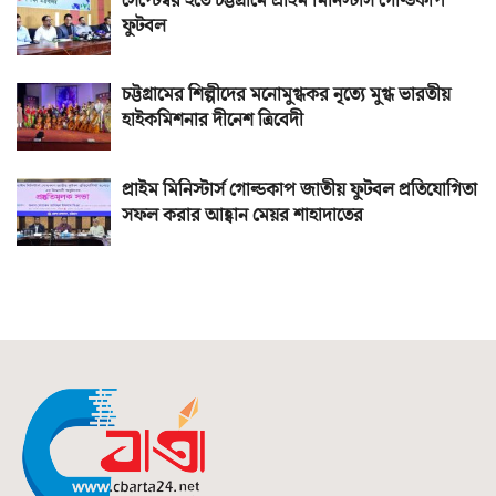
সেপ্টেম্বর হতে চট্টগ্রামে প্রাইম মিনিস্টার্স গোল্ডকাপ
ফুটবল
চট্টগ্রামের শিল্পীদের মনোমুগ্ধকর নৃত্যে মুগ্ধ ভারতীয়
হাইকমিশনার দীনেশ ত্রিবেদী
প্রাইম মিনিস্টার্স গোল্ডকাপ জাতীয় ফুটবল প্রতিযোগিতা
সফল করার আহ্বান মেয়র শাহাদাতের