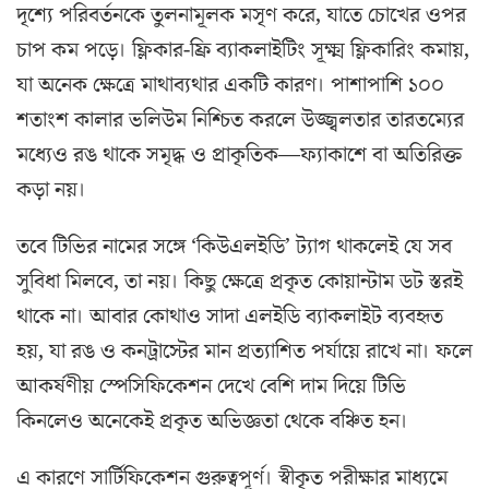
দৃশ্যে পরিবর্তনকে তুলনামূলক মসৃণ করে, যাতে চোখের ওপর
চাপ কম পড়ে। ফ্লিকার-ফ্রি ব্যাকলাইটিং সূক্ষ্ম ফ্লিকারিং কমায়,
যা অনেক ক্ষেত্রে মাথাব্যথার একটি কারণ। পাশাপাশি ১০০
শতাংশ কালার ভলিউম নিশ্চিত করলে উজ্জ্বলতার তারতম্যের
মধ্যেও রঙ থাকে সমৃদ্ধ ও প্রাকৃতিক—ফ্যাকাশে বা অতিরিক্ত
কড়া নয়।
তবে টিভির নামের সঙ্গে ‘কিউএলইডি’ ট্যাগ থাকলেই যে সব
সুবিধা মিলবে, তা নয়। কিছু ক্ষেত্রে প্রকৃত কোয়ান্টাম ডট স্তরই
থাকে না। আবার কোথাও সাদা এলইডি ব্যাকলাইট ব্যবহৃত
হয়, যা রঙ ও কনট্রাস্টের মান প্রত্যাশিত পর্যায়ে রাখে না। ফলে
আকর্ষণীয় স্পেসিফিকেশন দেখে বেশি দাম দিয়ে টিভি
কিনলেও অনেকেই প্রকৃত অভিজ্ঞতা থেকে বঞ্চিত হন।
এ কারণে সার্টিফিকেশন গুরুত্বপূর্ণ। স্বীকৃত পরীক্ষার মাধ্যমে