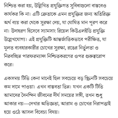
নিশ্চিত করা হয়, উল্লিখিত প্রযুক্তিগত সুবিধাগুলো বাস্তবেও
কার্যকর কি না। এটি ক্রেতাকে এমন প্রযুক্তির জন্য অতিরিক্ত
অর্থ ব্যয় করা থেকে সুরক্ষা দেয়, যা ঘোষিত মান পূরণ করে
না। উদাহরণ হিসেবে স্যামসাং রিয়েল কিউএলইডি প্রযুক্তি
উল্লেখযোগ্য। এই প্রযুক্তিটি আন্তর্জাতিকভাবে পরীক্ষিত, যা
মূলত ব্যবহারকারীর চোখের সুরক্ষা, রঙের নির্ভুলতা ও
নিরবচ্ছিন্ন পারফরম্যান্স নিশ্চিতকরণের ওপর গুরুত্বারোপ
করে।
একসময় টিভি কেনা মানেই ছিল সবচেয়ে বড় স্ক্রিনটি সবচেয়ে
কম দামে পাওয়া। এখন বাস্তবতা ভিন্ন। যখন একটি টিভি
আমাদের দৈনন্দিন জীবনের দীর্ঘ সময়ের সঙ্গী, তখন শুধু
আকার নয়—দেখার অভিজ্ঞতা, আরাম ও চোখের নিরাপত্তাই
হয়ে ওঠে আসল বিবেচ্য বিষয়।