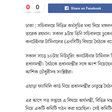
0
0
Share on Facebook
শেয়ার
দেখেছে
ঢাকা : সচিবালয়ে বিভিন্ন কর্মসূচির মধ্য দিয়ে মঙ্গলব
তারেক রহমান। সকাল ৯টায় তিনি সচিবালয়ে ঢুকেন। এ
কনটেইনার টার্মিনালের (এনসিটি) বিষয়ে বৈঠকে ব
সকাল সাড়ে ১০টায় নিউমুরিং কনটেইনার টার্মিনাল নি
প্রধানমন্ত্রী। বৈঠকে প্রধানমন্ত্রীর সঙ্গে অংশ নিয়েছেন 
আশিক চৌধুরীসহ সংশ্লিষ্টরা।
এছাড়া ফ্যামিলি কার্ড নিয়ে প্রধানমন্ত্রীর নেতৃত্বে
এর আগে গত সপ্তাহে এ বিষয়ে অর্থমন্ত্রী, বিভিন্ন মন্ত
নিয়ে একটি কমিটি গঠন করা হয়েছিল। সেই কমিট