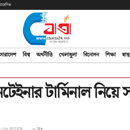
ক আবেদিত
সারাদেশ
বিশ্ব
অর্থনীতি
খেলাধুলা
বিনোদন
শিক্ষা
স্বাস্থ
 কনটেইনার টার্মিনাল নিয়
১৬:০৬ অপরাহ্ণ
অ+
অ-