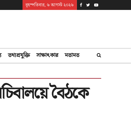
বৃহস্পতিবার, ৬ আগস্ট ২০২৬
্য
তথ্যপ্রযুক্তি
সাক্ষাৎকার
মতামত
ে সচিবালয়ে বৈঠকে