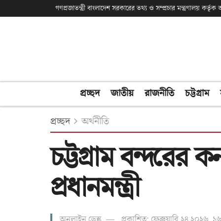
গণপ্রজাতন্ত্রী বাংলাদেশ সরকারের তথ্য ও সম্প্রচার মন্ত্রণালয় কর্তৃ
প্রচ্ছদ
জাতীয়
রাজনীতি
চট্টগ্রাম
প্রচ্ছদ
অর্থনীতি
চট্টগ্রাম বন্দরের
প্রধানমন্ত্রী
অনলাইন ডেস্ক
প্রকাশিত: ফেব্রুয়ারি ২৪ ২০২৬, 