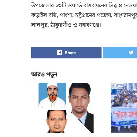
উপজেলার ১৩টি ওয়ার্ডে বাস্তবায়নের সিদ্ধান্ত নেওয়
কড়াইল বস্তি, পাংশা, চট্টগ্রামের পতেঙ্গা, বাঞ্ছার
লালপুর, ঠাকুরগাঁও ও নবাবগঞ্জে।
Share
আরও পড়ুন