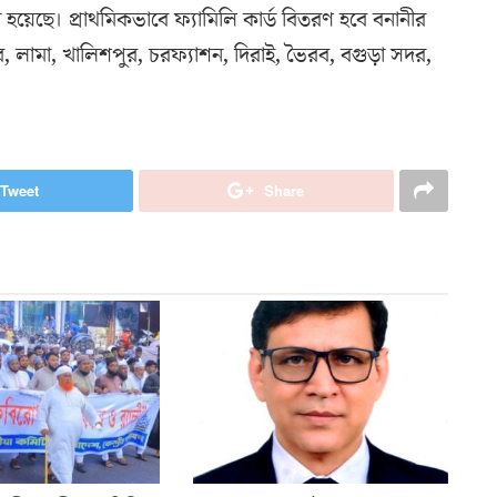
া হয়েছে। প্রাথমিকভাবে ফ্যামিলি কার্ড বিতরণ হবে বনানীর
ামপুর, লামা, খালিশপুর, চরফ্যাশন, দিরাই, ভৈরব, বগুড়া সদর,
Tweet
Share