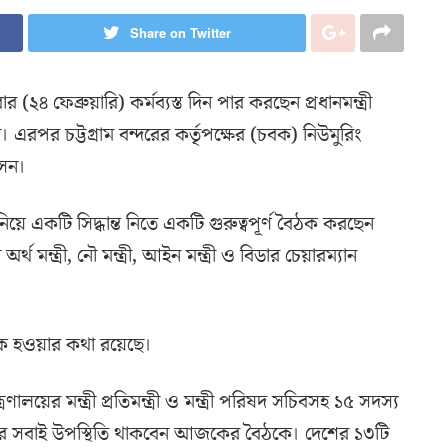
Share on Twitter
ার (২৪ ফেব্রুয়ারি) কর্মব্যস্ত দিন পার করছেন প্রধানমন্ত্রী
রপর চট্টগ্রাম বন্দরের কর্তৃপক্ষের (চবক) নিউমুরিং
সেন।
য়ে একটি সিদ্ধান্ত নিতে একটি গুরুত্বপূর্ণ বৈঠক করছেন
অর্থ মন্ত্রী, নৌ মন্ত্রী, আইন মন্ত্রী ও বিডার চেয়ারম্যান
 বৈঠক হওয়ার কথা রয়েছে।
্রণালয়ের মন্ত্রী প্রতিমন্ত্রী ও মন্ত্রী পরিষদ সচিবসহ ১৫ সদস্য
ির সবাই উপস্থিতি থাকবেন আজকের বৈঠকে। দেশের ১৩টি