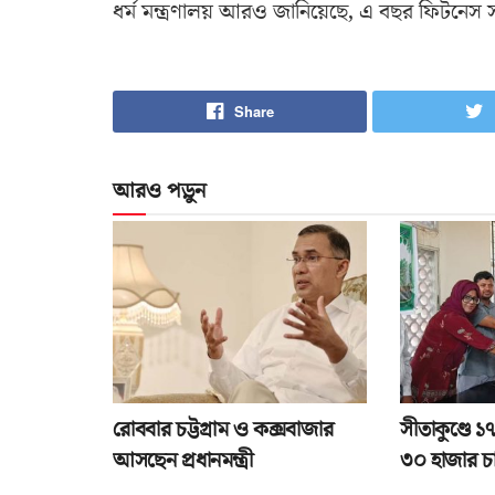
ধর্ম মন্ত্রণালয় আরও জানিয়েছে, এ বছর ফিটনেস
Share
আরও পড়ুন
রোববার চট্টগ্রাম ও কক্সবাজার
সীতাকুণ্ডে 
আসছেন প্রধানমন্ত্রী
৩০ হাজার চ