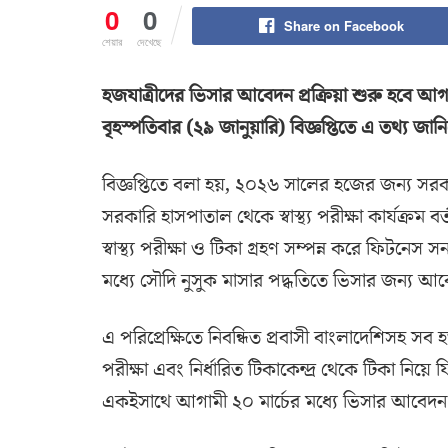
0
0
Share on Facebook
শেয়ার
দেখেছে
হজযাত্রীদের ভিসার আবেদন প্রক্রিয়া শুরু হবে আগামী
বৃহস্পতিবার (২৯ জানুয়ারি) বিজ্ঞপ্তিতে এ তথ্য জানিয
বিজ্ঞপ্তিতে বলা হয়, ২০২৬ সালের হজের জন্য সরকা
সরকারি হাসপাতাল থেকে স্বাস্থ্য পরীক্ষা কার্যক্রম 
স্বাস্থ্য পরীক্ষা ও টিকা গ্রহণ সম্পন্ন করে ফিটনেস
মধ্যে সৌদি নুসুক মাসার পদ্ধতিতে ভিসার জন্য 
এ পরিপ্রেক্ষিতে নিবন্ধিত প্রবাসী বাংলাদেশিসহ সব
পরীক্ষা এবং নির্ধারিত টিকাকেন্দ্র থেকে টিকা নি
একইসাথে আগামী ২০ মার্চের মধ্যে ভিসার আবেদন সম্