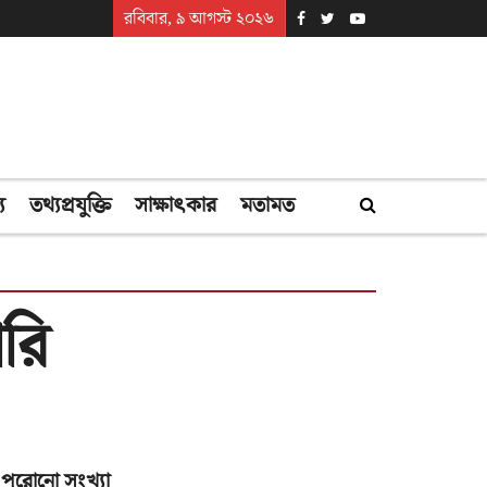
রবিবার, ৯ আগস্ট ২০২৬
্য
তথ্যপ্রযুক্তি
সাক্ষাৎকার
মতামত
ারি
পুরোনো সংখ্যা