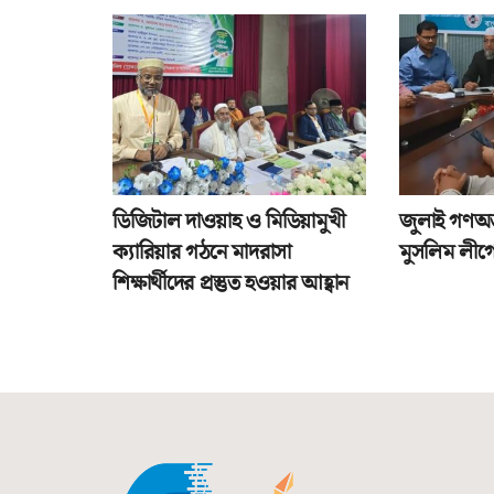
ডিজিটাল দাওয়াহ ও মিডিয়ামুখী
জুলাই গণঅভ্
ক্যারিয়ার গঠনে মাদরাসা
মুসলিম লীগে
শিক্ষার্থীদের প্রস্তুত হওয়ার আহ্বান