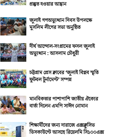
প্রস্তুত হওয়ার আহ্বান
জুলাই গণঅভ্যুত্থান দিবস উপলক্ষে
মুসলিম লীগের সভা অনুষ্ঠিত
দীর্ঘ আন্দোল-সংগ্রামের ফসল জুলাই
অভ্যুত্থান : আসলাম চৌধুরী
চট্টগ্রাম প্রেস ক্লাবের ‘জুলাই বিপ্লব স্মৃতি
ফুটবল টুর্নামেন্ট’ সম্পন্ন
মানবিকতার পাশাপাশি জাতীয় ঐক্যের
বার্তা দিলেন এমপি সাঈদ নোমান
শিক্ষার্থীদের জন্য দারাজে এক্সক্লুসিভ
ডিসকাউন্টে আসছে রিয়েলমি সি১০০এক্স