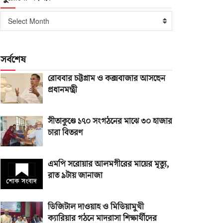
পুরোনো
Select Month
সংখ্যা
সর্বশেষ
রোববার চট্টগ্রাম ও কক্সবাজার আসছেন
প্রধানমন্ত্রী
সীতাকুণ্ডে ১৭০ সংগঠনের মাঝে ৩০ হাজার
চারা বিতরণ
এমপি সরোয়ার আলমগীরের মায়ের মৃত্যু,
রাত ৯টায় জানাজা
ডিজিটাল দাওয়াহ ও মিডিয়ামুখী
ক্যারিয়ার গঠনে মাদরাসা শিক্ষার্থীদের