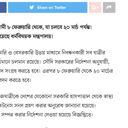
Share on Twitter
 ৮ ফেব্রুয়ারি থেকে, যা চলবে ২০ মার্চ পর্যন্ত।
়েছে ধর্মবিষয়ক মন্ত্রণালয়।
রি ও বেসরকারি উভয় মাধ্যমে নিবন্ধনকারী সব যাত্রীর
বর্তমানে চলমান রয়েছে। সৌদি সরকারের নির্দেশনা অনুযায়ী,
 সনদ সংগ্রহ করতে হবে। এরপর ৮ ফেব্রুয়ারি থেকে ২০ মার্চের
আবেদন করতে হবে।
 হজযাত্রীকে দেশের যেকোনো সরকারি হাসপাতাল থেকে স্বাস্থ্য
য়ে ফিটনেস সনদ গ্রহণ করার অনুরোধ জানানো হয়েছে।
পন্ন করার নির্দেশনা দেওয়া হয়েছে বিজ্ঞপ্তিতে।