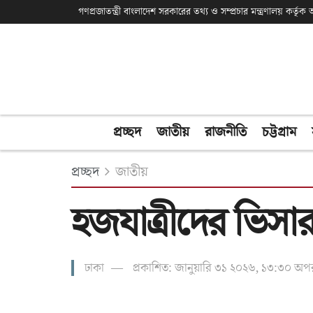
গণপ্রজাতন্ত্রী বাংলাদেশ সরকারের তথ্য ও সম্প্রচার মন্ত্রণালয় কর্তৃ
প্রচ্ছদ
জাতীয়
রাজনীতি
চট্টগ্রাম
প্রচ্ছদ
জাতীয়
হজযাত্রীদের ভিসার
ঢাকা
প্রকাশিত: জানুয়ারি ৩১ ২০২৬, ১৩:৩০ অপরা