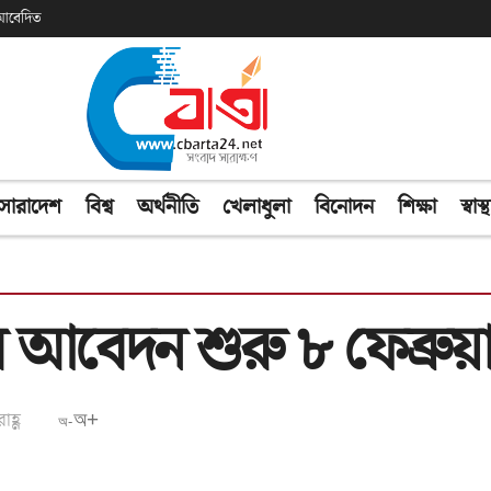
ক আবেদিত
সারাদেশ
বিশ্ব
অর্থনীতি
খেলাধুলা
বিনোদন
শিক্ষা
স্বাস্থ
 আবেদন শুরু ৮ ফেব্রুয়
হ্ণ
অ+
অ-