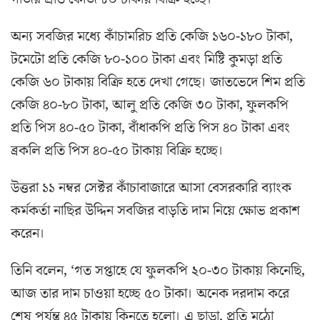
অন্য সবজির মধ্যে কাঁচামরিচ প্রতি কেজি ১৬০-১৮০ টাকা,
টমেটো প্রতি কেজি ৮০-১০০ টাকা এবং মিষ্টি কুমড়া প্রতি
কেজি ৬০ টাকায় বিক্রি হতে দেখা গেছে। জাতভেদে শিম প্রতি
কেজি ৪০-৮০ টাকা, আলু প্রতি কেজি ৩০ টাকা, ফুলকপি
প্রতি পিস ৪০-৫০ টাকা, বাঁধাকপি প্রতি পিস ৪০ টাকা এবং
ব্রকলি প্রতি পিস ৪০-৫০ টাকায় বিক্রি হচ্ছে।
উত্তরা ১১ নম্বর সেক্টর কাঁচাবাজারে আসা বেসরকারি ব্যাংক
কর্মকর্তা নাছির উদ্দিন সবজির বাড়তি দাম নিয়ে ক্ষোভ প্রকাশ
করেন।
তিনি বলেন, ‘গত সপ্তাহে যে ফুলকপি ২০-৩০ টাকায় কিনেছি,
আজ তার দাম চাওয়া হচ্ছে ৫০ টাকা। অনেক দরদাম করে
শেষ পর্যন্ত ৪৫ টাকায় কিনতে হলো। এ ছাড়া, প্রতি মুঠো