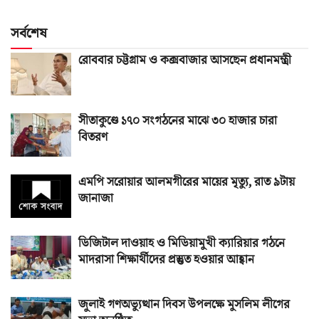
সর্বশেষ
রোববার চট্টগ্রাম ও কক্সবাজার আসছেন প্রধানমন্ত্রী
সীতাকুণ্ডে ১৭০ সংগঠনের মাঝে ৩০ হাজার চারা
বিতরণ
এমপি সরোয়ার আলমগীরের মায়ের মৃত্যু, রাত ৯টায়
জানাজা
ডিজিটাল দাওয়াহ ও মিডিয়ামুখী ক্যারিয়ার গঠনে
মাদরাসা শিক্ষার্থীদের প্রস্তুত হওয়ার আহ্বান
জুলাই গণঅভ্যুত্থান দিবস উপলক্ষে মুসলিম লীগের