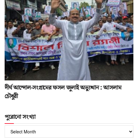
দীর্ঘ আন্দোল-সংগ্রামের ফসল জুলাই অভ্যুত্থান : আসলাম
চৌধুরী
পুরোনো সংখ্যা
পুরোনো
সংখ্যা