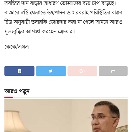
সবজির দাম বাড়ায় সাধারণ ভোক্তাদের ব্যয় চাপ বাড়ছে।
বাজারে স্বস্তি ফেরাতে উৎপাদন ও সরবরাহ পরিস্থিতির বাস্তব
চিত্র অনুযায়ী তদারকি জোরদার করা না গেলে সামনে আরও
মূল্যবৃদ্ধির আশঙ্কা করছেন ক্রেতারা।
কেকে/এমএ
আরও পড়ুন