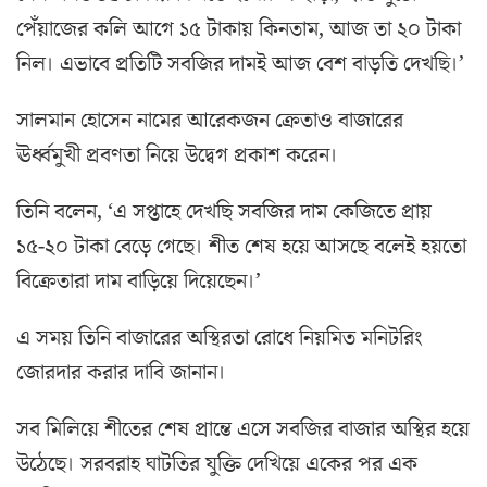
পেঁয়াজের কলি আগে ১৫ টাকায় কিনতাম, আজ তা ২০ টাকা
নিল। এভাবে প্রতিটি সবজির দামই আজ বেশ বাড়তি দেখছি।’
সালমান হোসেন নামের আরেকজন ক্রেতাও বাজারের
ঊর্ধ্বমুখী প্রবণতা নিয়ে উদ্বেগ প্রকাশ করেন।
তিনি বলেন, ‘এ সপ্তাহে দেখছি সবজির দাম কেজিতে প্রায়
১৫-২০ টাকা বেড়ে গেছে। শীত শেষ হয়ে আসছে বলেই হয়তো
বিক্রেতারা দাম বাড়িয়ে দিয়েছেন।’
এ সময় তিনি বাজারের অস্থিরতা রোধে নিয়মিত মনিটরিং
জোরদার করার দাবি জানান।
সব মিলিয়ে শীতের শেষ প্রান্তে এসে সবজির বাজার অস্থির হয়ে
উঠেছে। সরবরাহ ঘাটতির যুক্তি দেখিয়ে একের পর এক