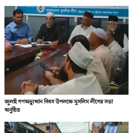
জুলাই গণঅভ্যুত্থান দিবস উপলক্ষে মুসলিম লীগের সভা
অনুষ্ঠিত