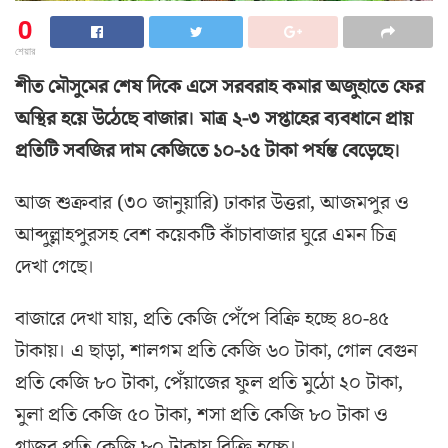
0
শেয়ার
শীত মৌসুমের শেষ দিকে এসে সরবরাহ কমার অজুহাতে ফের
অস্থির হয়ে উঠেছে বাজার। মাত্র ২-৩ সপ্তাহের ব্যবধানে প্রায়
প্রতিটি সবজির দাম কেজিতে ১০-১৫ টাকা পর্যন্ত বেড়েছে।
আজ শুক্রবার (৩০ জানুয়ারি) ঢাকার উত্তরা, আজমপুর ও
আব্দুল্লাহপুরসহ বেশ কয়েকটি কাঁচাবাজার ঘুরে এমন চিত্র
দেখা গেছে।
বাজারে দেখা যায়, প্রতি কেজি পেঁপে বিক্রি হচ্ছে ৪০-৪৫
টাকায়। এ ছাড়া, শালগম প্রতি কেজি ৬০ টাকা, গোল বেগুন
প্রতি কেজি ৮০ টাকা, পেঁয়াজের ফুল প্রতি মুঠো ২০ টাকা,
মুলা প্রতি কেজি ৫০ টাকা, শসা প্রতি কেজি ৮০ টাকা ও
গাজর প্রতি কেজি ৮০ টাকায় বিক্রি হচ্ছে।