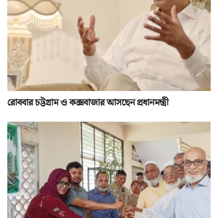
রোববার চট্টগ্রাম ও কক্সবাজার আসছেন প্রধানমন্ত্রী