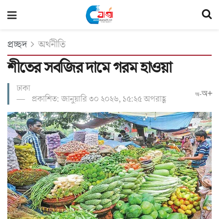
প্রচ্ছদ
অর্থনীতি
শীতের সবজির দামে গরম হাওয়া
ঢাকা
অ+
অ-
প্রকাশিত: জানুয়ারি ৩০ ২০২৬, ১৫:২৫ অপরাহ্ণ