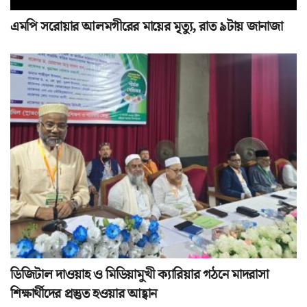
এমপি সরোয়ার আলমগীরের মায়ের মৃত্যু, রাত ৯টায় জানাজা
ডিজিটাল দাওয়াহ ও মিডিয়ামুখী ক্যারিয়ার গঠনে মাদরাসা
শিক্ষার্থীদের প্রস্তুত হওয়ার আহ্বান