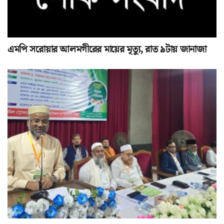
এমপি সরোয়ার আলমগীরের মায়ের মৃত্যু, রাত ৯টায় জানাজা