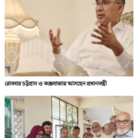
রোববার চট্টগ্রাম ও কক্সবাজার আসছেন প্রধানমন্ত্রী