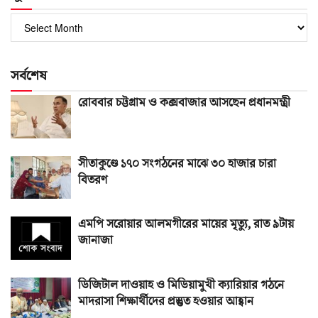
পুরোনো
সংখ্যা
সর্বশেষ
রোববার চট্টগ্রাম ও কক্সবাজার আসছেন প্রধানমন্ত্রী
সীতাকুণ্ডে ১৭০ সংগঠনের মাঝে ৩০ হাজার চারা
বিতরণ
এমপি সরোয়ার আলমগীরের মায়ের মৃত্যু, রাত ৯টায়
জানাজা
ডিজিটাল দাওয়াহ ও মিডিয়ামুখী ক্যারিয়ার গঠনে
মাদরাসা শিক্ষার্থীদের প্রস্তুত হওয়ার আহ্বান