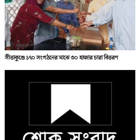
সীতাকুণ্ডে ১৭০ সংগঠনের মাঝে ৩০ হাজার চারা বিতরণ