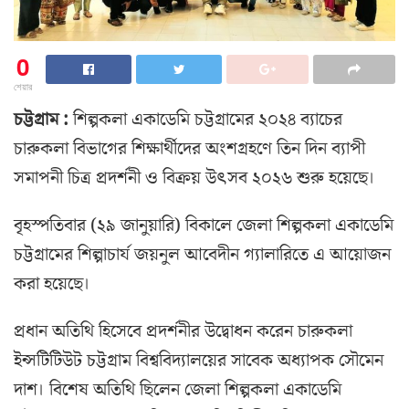
0
শেয়ার
চট্টগ্রাম :
শিল্পকলা একাডেমি চট্টগ্রামের ২০২৪ ব্যাচের
চারুকলা বিভাগের শিক্ষার্থীদের অংশগ্রহণে তিন দিন ব্যাপী
সমাপনী চিত্র প্রদর্শনী ও বিক্রয় উৎসব ২০২৬ শুরু হয়েছে।
বৃহস্পতিবার (২৯ জানুয়ারি) বিকালে জেলা শিল্পকলা একাডেমি
চট্টগ্রামের শিল্পাচার্য জয়নুল আবেদীন গ্যালারিতে এ আয়োজন
করা হয়েছে।
প্রধান অতিথি হিসেবে প্রদর্শনীর উদ্বোধন করেন চারুকলা
ইন্সটিটিউট চট্টগ্রাম বিশ্ববিদ্যালয়ের সাবেক অধ্যাপক সৌমেন
দাশ। বিশেষ অতিথি ছিলেন জেলা শিল্পকলা একাডেমি