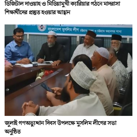
ডিজিটাল দাওয়াহ ও মিডিয়ামুখী ক্যারিয়ার গঠনে মাদরাসা
শিক্ষার্থীদের প্রস্তুত হওয়ার আহ্বান
জুলাই গণঅভ্যুত্থান দিবস উপলক্ষে মুসলিম লীগের সভা
অনুষ্ঠিত