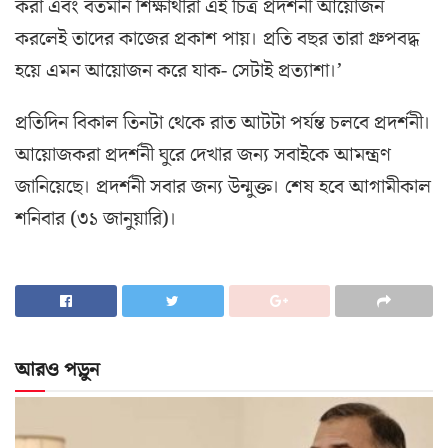
করা এবং বর্তমান শিক্ষার্থীরা এই চিত্র প্রদর্শনী আয়োজন
করলেই তাদের কাজের প্রকাশ পায়। প্রতি বছর তারা গ্রুপবদ্ধ
হয়ে এমন আয়োজন করে যাক- সেটাই প্রত্যাশা।’
প্রতিদিন বিকাল তিনটা থেকে রাত আটটা পর্যন্ত চলবে প্রদর্শনী।
আয়োজকরা প্রদর্শনী ঘুরে দেখার জন্য সবাইকে আমন্ত্রণ
জানিয়েছে। প্রদর্শনী সবার জন্য উন্মুক্ত। শেষ হবে আগামীকাল
শনিবার (৩১ জানুয়ারি)।
আরও পড়ুন