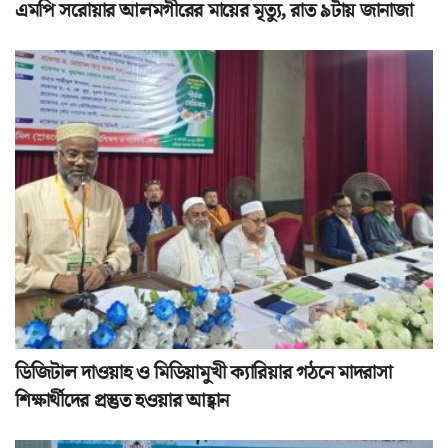
এমপি সরোয়ার আলমগীরের মায়ের মৃত্যু, রাত ৯টায় জানাজা
ডিজিটাল দাওয়াহ ও মিডিয়ামুখী ক্যারিয়ার গঠনে মাদরাসা
শিক্ষার্থীদের প্রস্তুত হওয়ার আহ্বান