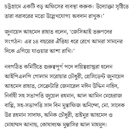
চট্টগ্রামে একটি বড় অফিসের ব্যবস্থা করুক। উদ্যোক্তা সৃষ্টিতে
তারা বরাবরের মতো উল্লেখযোগ্য অবদান রাখুক।’
জুনায়েদ আহমেদ রাহাত বলেন, ‘জেসিআই তরুণদের
সংগঠন। এর ১৪ বছরের ঐতিহ্য ধরে রেখে আমরা সামনের
দিকে এগিয়ে যাওয়ার আশা রাখি।’
নবগঠিত কমিটিতে গুরুত্বপূর্ণ পদে দায়িত্বপ্রাপ্তরা হলেন
আইপিএলপি গোলাম সরোয়ার চৌধুরী, প্রেসিডেন্ট জুনায়েদ
আহমেদ রাহাত, সেক্রেটারি জেনারেল মঈন উদ্দিন নাহিদ,
নির্বাহী সহ সভাপতি জুয়েল রহমান, আল আমিন মেহেরাজ
বাপ্পি, সহ-সভাপতি সাদ বিন মুস্তাফিজ অনিন্দো, মো. সাদেক
উর রহমান সাদাফ, অনিক চৌধুরী, তাইমুর আহমেদ ও
মোহাম্মদ আনাছ, কোষাধ্যক্ষ মুন্তাসির আল মাহমুদ।