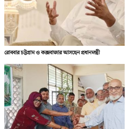
রোববার চট্টগ্রাম ও কক্সবাজার আসছেন প্রধানমন্ত্রী