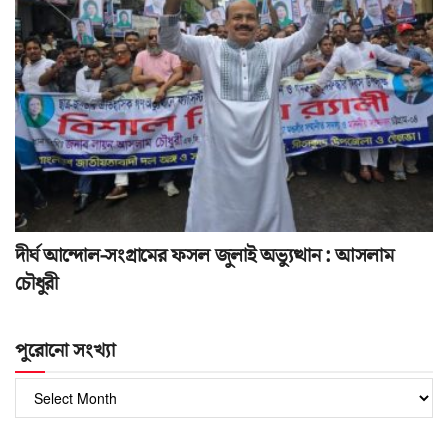
দীর্ঘ আন্দোল-সংগ্রামের ফসল জুলাই অভ্যুত্থান : আসলাম
চৌধুরী
পুরোনো সংখ্যা
পুরোনো
সংখ্যা