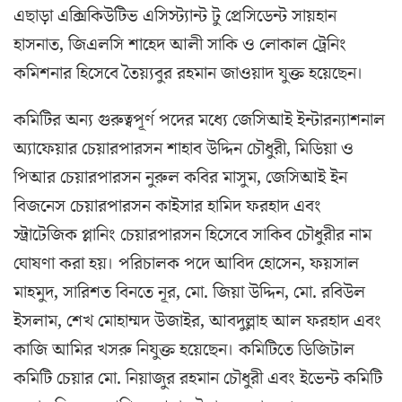
এছাড়া এক্সিকিউটিভ এসিস্ট্যান্ট টু প্রেসিডেন্ট সায়হান
হাসনাত, জিএলসি শাহেদ আলী সাকি ও লোকাল ট্রেনিং
কমিশনার হিসেবে তৈয়্যবুর রহমান জাওয়াদ যুক্ত হয়েছেন।
কমিটির অন্য গুরুত্বপূর্ণ পদের মধ্যে জেসিআই ইন্টারন্যাশনাল
অ্যাফেয়ার চেয়ারপারসন শাহাব উদ্দিন চৌধুরী, মিডিয়া ও
পিআর চেয়ারপারসন নুরুল কবির মাসুম, জেসিআই ইন
বিজনেস চেয়ারপারসন কাইসার হামিদ ফরহাদ এবং
স্ট্রাটেজিক প্লানিং চেয়ারপারসন হিসেবে সাকিব চৌধুরীর নাম
ঘোষণা করা হয়। পরিচালক পদে আবিদ হোসেন, ফয়সাল
মাহমুদ, সারিশত বিনতে নূর, মো. জিয়া উদ্দিন, মো. রবিউল
ইসলাম, শেখ মোহাম্মদ উজাইর, আবদুল্লাহ আল ফরহাদ এবং
কাজি আমির খসরু নিযুক্ত হয়েছেন। কমিটিতে ডিজিটাল
কমিটি চেয়ার মো. নিয়াজুর রহমান চৌধুরী এবং ইভেন্ট কমিটি