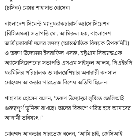
(চসিক) মেয়র শাহাদাত হোসেন।
বাংলাদেশ সিমেন্ট ম্যানুফ্যাকচারার্স অ্যাসোসিয়েশন
(বিসিএমএ) সভাপতি মো. আমিরুল হক, বাংলাদেশ
জাতীয়তাবাদী দলের সদস্য (আন্তর্জাতিক বিষয়ক উপকমিটি)
ও তরুণ উদ্যোক্তা ইসরাফিল খসরু, চট্টগ্রাম সিঅ্যান্ডএফ
অ্যাসোসিয়েশনের সভাপতি এসএম সাইফুল আলম, পিএইচপি
ফ্যমিলির পরিচালক ও মালয়েশিয়ার অনারারী কনসাল
মোহম্মদ আকতার পারভেজ বিশেষ অতিথি ছিলেন।
শাহাদাত হোসেন বলেন, ‘তরুণ উদ্যোক্তা সৃষ্টিতে জেসিআই
গুরুত্বপূর্ণ ভূমিকা রাখছে। তাদের বিকাশে গঠিত হবে আমাদের
আগামী ভবিষ্যৎ।’
মোহম্মদ আকতার পারভেজ বলেন, ‘আমি চাই, জেসিআই