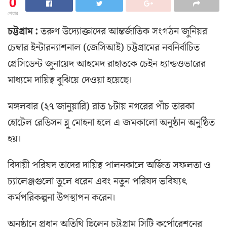
0
শেয়ার
চট্টগ্রাম :
তরুণ উদ্যোক্তাদের আন্তর্জাতিক সংগঠন জুনিয়র
চেম্বার ইন্টারন্যাশনাল (জেসিআই) চট্টগ্রামের নবনির্বাচিত
প্রেসিডেন্ট জুনায়েদ আহমেদ রাহাতকে চেইন হ্যান্ডওভারের
মাধ্যমে দায়িত্ব বুঝিয়ে দেওয়া হয়েছে।
মঙ্গলবার (২৭ জানুয়ারি) রাত ৮টায় নগরের পাঁচ তারকা
হোটেল রেডিসন ব্লু মোহনা হলে এ জমকালো অনুষ্ঠান অনুষ্ঠিত
হয়।
বিদায়ী পরিষদ তাদের দায়িত্ব পালনকালে অর্জিত সফলতা ও
চ্যালেঞ্জগুলো তুলে ধরেন এবং নতুন পরিষদ ভবিষ্যৎ
কর্মপরিকল্পনা উপস্থাপন করেন।
অনুষ্ঠানে প্রধান অতিথি ছিলেন চট্টগ্রাম সিটি কর্পোরেশনের