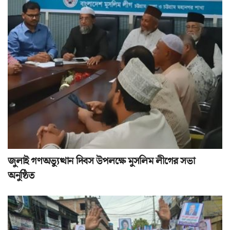
জুলাই গণঅভ্যুত্থান দিবস উপলক্ষে মুসলিম লীগের সভা
অনুষ্ঠিত