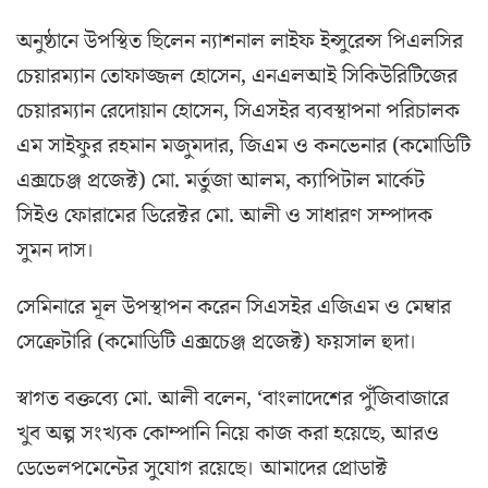
অনুষ্ঠানে উপস্থিত ছিলেন ন্যাশনাল লাইফ ইন্সুরেন্স পিএলসির
চেয়ারম্যান তোফাজ্জল হোসেন, এনএলআই সিকিউরিটিজের
চেয়ারম্যান রেদোয়ান হোসেন, সিএসইর ব্যবস্থাপনা পরিচালক
এম সাইফুর রহমান মজুমদার, জিএম ও কনভেনার (কমোডিটি
এক্সচেঞ্জ প্রজেক্ট) মো. মর্তুজা আলম, ক্যাপিটাল মার্কেট
সিইও ফোরামের ডিরেক্টর মো. আলী ও সাধারণ সম্পাদক
সুমন দাস।
সেমিনারে মূল উপস্থাপন করেন সিএসইর এজিএম ও মেম্বার
সেক্রেটারি (কমোডিটি এক্সচেঞ্জ প্রজেক্ট) ফয়সাল হুদা।
স্বাগত বক্তব্যে মো. আলী বলেন, ‘বাংলাদেশের পুঁজিবাজারে
খুব অল্প সংখ্যক কোম্পানি নিয়ে কাজ করা হয়েছে, আরও
ডেভেলপমেন্টের সুযোগ রয়েছে। আমাদের প্রোডাক্ট