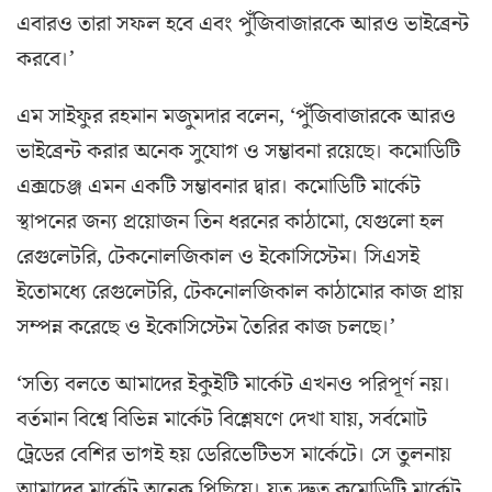
এবারও তারা সফল হবে এবং পুঁজিবাজারকে আরও ভাইব্রেন্ট
করবে।’
এম সাইফুর রহমান মজুমদার বলেন, ‘পুঁজিবাজারকে আরও
ভাইব্রেন্ট করার অনেক সুযোগ ও সম্ভাবনা রয়েছে। কমোডিটি
এক্সচেঞ্জ এমন একটি সম্ভাবনার দ্বার। কমোডিটি মার্কেট
স্থাপনের জন্য প্রয়োজন তিন ধরনের কাঠামো, যেগুলো হল
রেগুলেটরি, টেকনোলজিকাল ও ইকোসিস্টেম। সিএসই
ইতোমধ্যে রেগুলেটরি, টেকনোলজিকাল কাঠামোর কাজ প্রায়
সম্পন্ন করেছে ও ইকোসিস্টেম তৈরির কাজ চলছে।’
‘সত্যি বলতে আমাদের ইকুইটি মার্কেট এখনও পরিপূর্ণ নয়।
বর্তমান বিশ্বে বিভিন্ন মার্কেট বিশ্লেষণে দেখা যায়, সর্বমোট
ট্রেডের বেশির ভাগই হয় ডেরিভেটিভস মার্কেটে। সে তুলনায়
আমাদের মার্কেট অনেক পিছিয়ে। যত দ্রুত কমোডিটি মার্কেট