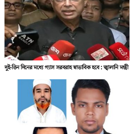
দুই-তিন দিনের মধ্যে গ্যাস সরবরাহ স্বাভাবিক হবে : জ্বালানি মন্ত্রী