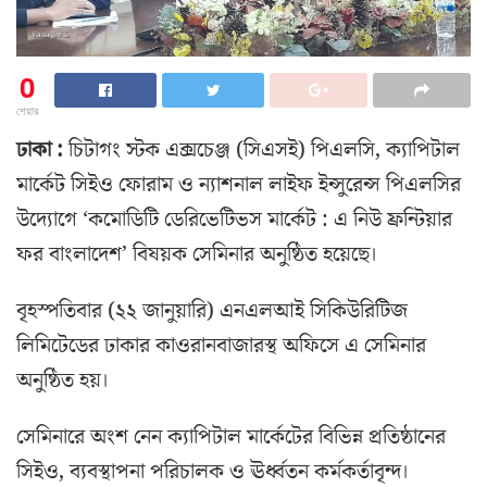
0
শেয়ার
ঢাকা :
চিটাগং স্টক এক্সচেঞ্জ (সিএসই) পিএলসি, ক্যাপিটাল
মার্কেট সিইও ফোরাম ও ন্যাশনাল লাইফ ইন্সুরেন্স পিএলসির
উদ্যোগে ‘কমোডিটি ডেরিভেটিভস মার্কেট : এ নিউ ফ্রন্টিয়ার
ফর বাংলাদেশ’ বিষয়ক সেমিনার অনুষ্ঠিত হয়েছে।
বৃহস্পতিবার (২২ জানুয়ারি) এনএলআই সিকিউরিটিজ
লিমিটেডের ঢাকার কাওরানবাজারস্থ অফিসে এ সেমিনার
অনুষ্ঠিত হয়।
সেমিনারে অংশ নেন ক্যাপিটাল মার্কেটের বিভিন্ন প্রতিষ্ঠানের
সিইও, ব্যবস্থাপনা পরিচালক ও ঊর্ধ্বতন কর্মকর্তাবৃন্দ।