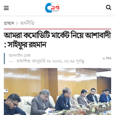
প্রচ্ছদ
অর্থনীতি
আমরা কমোডিটি মার্কেট নিয়ে আশাবাদী
: সাইফুর রহমান
অনলাইন ডেস্ক
অ+
অ-
প্রকাশিত: জানুয়ারি ২৮ ২০২৬, ০১:৩৯ পূর্বাহ্ণ