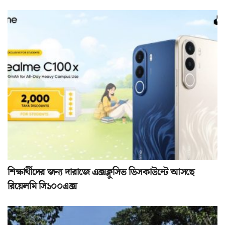
শিক্ষার্থীদের জন্য দারাজে এক্সক্লুসিভ ডিসকাউন্টে আসছে
রিয়েলমি সি১০০এক্স