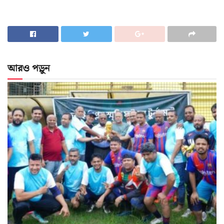
আরও পড়ুন