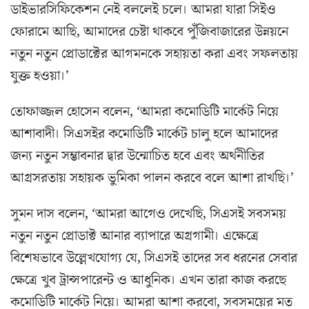
ডাইভারসিফিকেশন নেই বললেই চলে। আমরা যারা সিইও
ফোরামে আছি, আমাদের চেষ্টা থাকবে পুঁজিবাজারের উন্নয়নে
নতুন নতুন প্রোডাক্টের আগমনকে সহায়তা করা এবং সফলতায়
যুক্ত হওয়া।’
তোফাজ্জল হোসেন বলেন, ‘আমরা কমোডিটি মার্কেট নিয়ে
আশাবাদী। সিএসইর কমোডিটি মার্কেট চালু হলে আমাদের
জন্য নতুন সম্ভাবনার দ্বার উন্মোচিত হবে এবং অর্থনীতির
আগ্রসরতায় সহায়ক ভুমিকা পালন করবে বলে আশা রাখছি।’
সুমন দাস বলেন, ‘আমরা আগেও দেখেছি, সিএসই সবসময়
নতুন নতুন প্রোডাক্ট আনার ব্যাপারে অগ্রগামী। এক্ষেত্রে
বিশেষভাবে উল্লেখযোগ্য যে, সিএসই তাদের সব ধরনের সেবার
ক্ষেত্রে খুব ট্রান্সপারেন্ট ও আধুনিক। এখন তারা কাজ করছে
কমোডিটি মার্কেট নিয়ে। আমরা আশা করবো, সবসময়ের মত