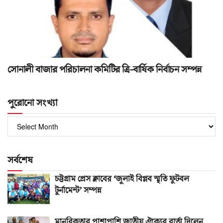
সোনালী বাজার পরিচালনা কমিটির ত্রি-বার্ষিক নির্বাচন সম্পন্ন
পুরোনো সংখ্যা
পুরোনো
সংখ্যা
সর্বশেষ
চট্টগ্রাম প্রেস ক্লাবের ‘জুলাই বিপ্লব স্মৃতি ফুটবল
টুর্নামেন্ট’ সম্পন্ন
মানবিকতার পাশাপাশি জাতীয় ঐক্যের বার্তা দিলেন