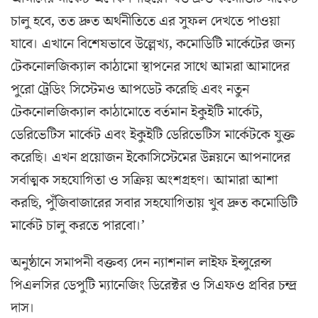
চালু হবে, তত দ্রুত অর্থনীতিতে এর সুফল দেখতে পাওয়া
যাবে। এখানে বিশেষভাবে উল্লেখ্য, কমোডিটি মার্কেটের জন্য
টেকনোলজিক্যাল কাঠামো স্থাপনের সাথে আমরা আমাদের
পুরো ট্রেডিং সিস্টেমও আপডেট করেছি এবং নতুন
টেকনোলজিক্যাল কাঠামোতে বর্তমান ইকুইটি মার্কেট,
ডেরিভেটিস মার্কেট এবং ইকুইটি ডেরিভেটিস মার্কেটকে যুক্ত
করেছি। এখন প্রয়োজন ইকোসিস্টেমের উন্নয়নে আপনাদের
সর্বাত্মক সহযোগিতা ও সক্রিয় অংশগ্রহণ। আমারা আশা
করছি, পুঁজিবাজারের সবার সহযোগিতায় খুব দ্রুত কমোডিটি
মার্কেট চালু করতে পারবো।’
অনুষ্ঠানে সমাপনী বক্তব্য দেন ন্যাশনাল লাইফ ইন্সুরেন্স
পিএলসির ডেপুটি ম্যানেজিং ডিরেক্টর ও সিএফও প্রবির চন্দ্র
দাস।