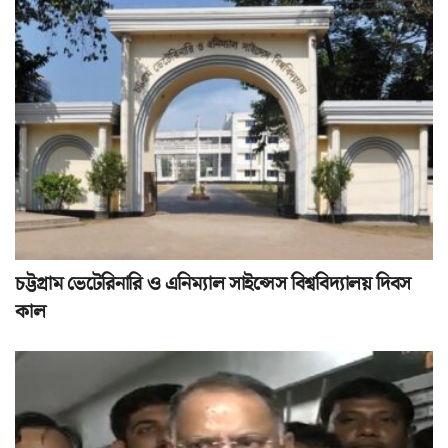
চট্টগ্রাম ভেটেরিনারি ও এনিম্যাল সাইন্সেস বিশ্ববিদ্যালয় দিবস
কাল