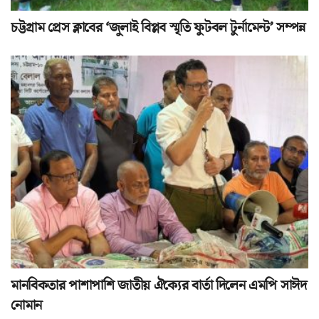
চট্টগ্রাম প্রেস ক্লাবের ‘জুলাই বিপ্লব স্মৃতি ফুটবল টুর্নামেন্ট’ সম্পন্ন
মানবিকতার পাশাপাশি জাতীয় ঐক্যের বার্তা দিলেন এমপি সাঈদ
নোমান