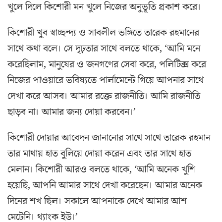
খুলে দিলে কিশোরী মন খুলে নিজের অনুভূতি প্রকাশ করে।
কিশোরী খুব স্বাচ্ছন্দ্য ও সাবলীল ভঙ্গিতে তারেক রহমানের
সাথে কথা বলে। সে দৃঢ়তার সাথে বলতে থাকে, ‘আমি মনে
করেছিলাম, মানুষের ও জনগণের সেবা করে, পলিটিক্স করে
নিজের পাওয়ারে ভবিষ্যতে পার্লামেন্টে গিয়ে আপনার সাথে
দেখা করে আসব। আমার রক্তে রাজনীতি। আমি রাজনীতি
ছাড়ব না। আমার জন্য দোয়া করবেন।’
কিশোরী দোয়ার আবেদন জানানোর সাথে সাথে তারেক রহমান
তার মাথায় হাত বুলিয়ে দোয়া করেন এবং তার সাথে হাত
মেলান। কিশোরী আরও বলতে থাকে, ‘আমি অনেক খুশি
হয়েছি, আপনি আমার সাথে দেখা করেছেন। আমার অনেক
দিনের শখ ছিল। সকালে আপনাকে দেখে আমার আশ
মেটেনি। থ্যাংক ইউ।’