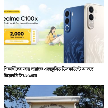
শিক্ষার্থীদের জন্য দারাজে এক্সক্লুসিভ ডিসকাউন্টে আসছে
রিয়েলমি সি১০০এক্স