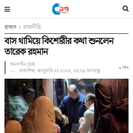
প্রচ্ছদ
রাজনীতি
বাস থামিয়ে কিশোরীর কথা শুনলেন
তারেক রহমান
অনলাইন ডেস্ক
অ+
অ-
প্রকাশিত: জানুয়ারি ২৭ ২০২৬, ২৩:২৯ অপরাহ্ণ