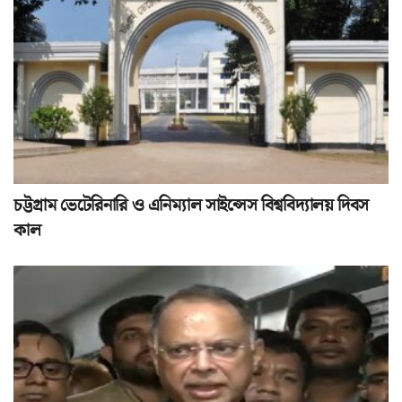
চট্টগ্রাম ভেটেরিনারি ও এনিম্যাল সাইন্সেস বিশ্ববিদ্যালয় দিবস
কাল