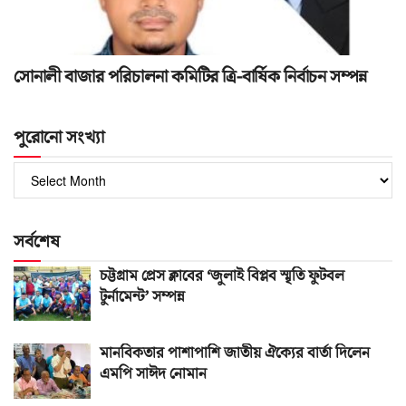
সোনালী বাজার পরিচালনা কমিটির ত্রি-বার্ষিক নির্বাচন সম্পন্ন
পুরোনো সংখ্যা
পুরোনো
সংখ্যা
সর্বশেষ
চট্টগ্রাম প্রেস ক্লাবের ‘জুলাই বিপ্লব স্মৃতি ফুটবল
টুর্নামেন্ট’ সম্পন্ন
মানবিকতার পাশাপাশি জাতীয় ঐক্যের বার্তা দিলেন
এমপি সাঈদ নোমান