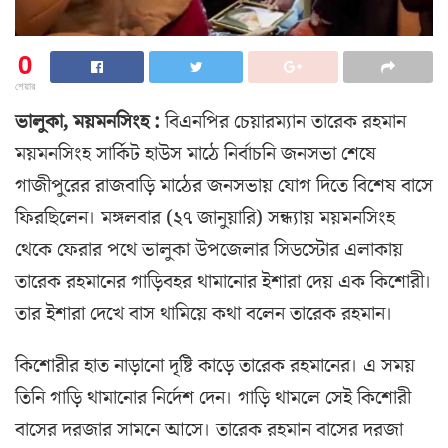
0
শেয়ার
ভালুকা, ময়মনসিংহ :
বিএনপির চেয়ারম্যান তারেক রহমান
ময়মনসিংহ সার্কিট হাউস মাঠে নির্বাচনি জনসভা শেষে
গাজীপুরের রাজবাড়ি মাঠের জনসভায় যোগ দিতে বিশেষ বাসে
ফিরছিলেন। মঙ্গলবার (২৭ জানুয়ারি) সন্ধ্যায় ময়মনসিংহ
থেকে ফেরার পথে ভালুকা উপজেলার সিডস্টোর এলাকায়
তারেক রহমানের গাড়িবহর থামানোর ইশারা দেয় এক কিশোরী।
তার ইশারা দেখে বাস থামিয়ে কথা বলেন তারেক রহমান।
কিশোরীর হাত নাড়ানো দৃষ্টি কাড়ে তারেক রহমানের। এ সময়
তিনি গাড়ি থামানোর নির্দেশ দেন। গাড়ি থামলে সেই কিশোরী
বাসের দরজার সামনে আসে। তারেক রহমান বাসের দরজা