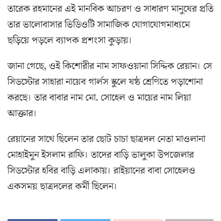
তারেক রহমানের এই মানবিক আচরণ ও সাধারণ মানুষের প্রতি
তার ভালোবাসার ভিডিওটি সামাজিক যোগাযোগমাধ্যমে
ছড়িয়ে পড়লে ব্যাপক প্রশংসা কুড়ায়।
জানা গেছে, ওই কিশোরীর নাম সাফওয়ানা সিদ্দিক রেয়ান। সে
সিডস্টোর সাহারা নায়েব গার্লস স্কুলে ষষ্ঠ শ্রেণিতে পড়াশোনা
করছে। তার বাবার নাম মো. সোহেল ও মায়ের নাম লিয়া
আক্তার।
রেয়ানের সাথে ছিলেন তার ছোট চাচা ছাত্রদল নেতা মাওলানা
মোহাইমুন ইসলাম রাফি। তাদের বাড়ি ভালুকা উপজেলার
সিডস্টোর হবির বাড়ি এলাকায়। রাইয়ানের বাবা সোহেলও
একসময় ছাত্রদলের কর্মী ছিলেন।