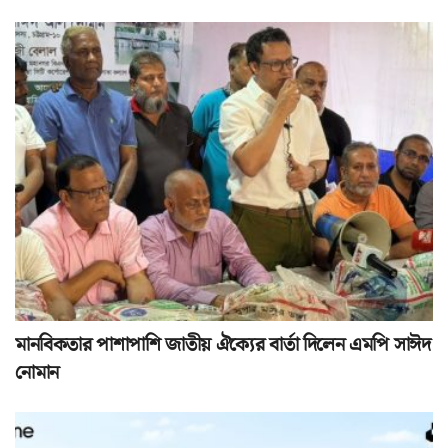
মানবিকতার পাশাপাশি জাতীয় ঐক্যের বার্তা দিলেন এমপি সাঈদ
নোমান