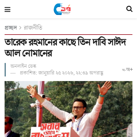
প্রচ্ছদ
রাজনীতি
তারেক রহমানের কাছে তিন দাবি সাঈদ
আল নোমানের
অনলাইন ডেস্ক
অ+
অ-
প্রকাশিত: জানুয়ারি ২৫ ২০২৬, ২২:৩৯ অপরাহ্ণ