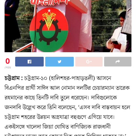
0
শেয়ার
চট্টগ্রাম :
চট্টগ্রাম-১০ (হালিশহর-পাহাড়তলী) আসনে
বিএনপির প্রার্থী সাঈদ আল নোমান দলটির চেয়ারম্যান তারেক
রহমানের কাছে তিনটি দাবি তুলে ধরেছেন। দাবিগুলোকে
জনদাবি উল্লেখ করে তিনি বলেছেন, ‘এসব দাবি বাস্তবায়ন হলে
চট্টগ্রাম শহরের উন্নয়ন অগ্রযাত্রা বহুগুণে এগিয়ে যাবে।
একইসঙ্গে খালেদা জিয়া ঘোষিত বাণিজ্যিক রাজধানী