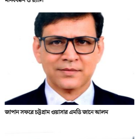
মানববন্ধন ও র‌্যালি
জাপান সফরে চট্টগ্রাম ওয়াসার এমডি জানে আলম