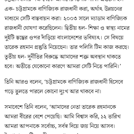
এক- চট্টগ্রামকে বাণিজ্যিক রাজধানী করা, অর্থাৎ উন্নয়নের
মাধ্যমে সেটি বাস্তবায়ন করা। ২০০৩ সালে ম্যাডাম বাণিজ্যিক
রাজধানী ঘোষণা করেছিলেন। দ্বিতীয় হল- শিক্ষা ও স্বাস্থ্য নামের
দুইটি স্তম্ভের ওপর দাঁড়িয়ে বাংলাদেশের ভবিষ্যৎ। সে বিষয়ে
তারেক রহমান প্রস্তুতি নিয়েছেন। তার পলিসি টিম কাজ করছে।
তৃতীয় হল- দুর্নীতির বিরুদ্ধে আমাদের শক্ত অবস্থান থাকতে
হবে। অতীতে যেকোনো কারণে আমরা সেটি নিতে পারিনি।’
তিনি আরও বলেন, ‘চট্টগ্রামকে বাণিজ্যিক রাজধানী হিসেবে
গড়ে তুলতে পারলে কোনো দুঃখ আর থাকবে না।
সমাবেশে তিনি বলেন, ‘আমাদের নেতা তারেক রহমানকে
আমরা বীরের বেশে পেয়েছি। আমি বিশ্বাস করি, ১২ তারিখ
আমরা আপনাকে সর্বোচ্চ, সর্বস্ব দিয়ে জয় নিয়ে আসব।