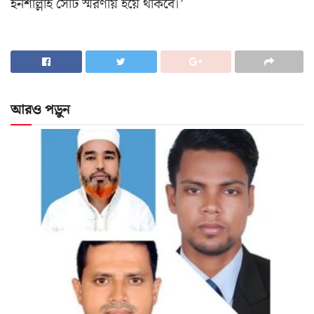
ইনশাল্লাহ সেটি স্মরণীয় হয়ে থাকবে।’
আরও পড়ুন