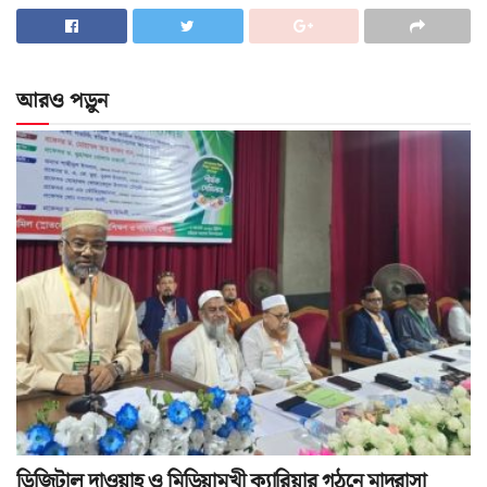
আরও পড়ুন
ডিজিটাল দাওয়াহ ও মিডিয়ামুখী ক্যারিয়ার গঠনে মাদরাসা