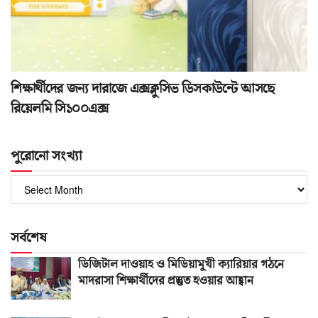
শিক্ষার্থীদের জন্য দারাজে এক্সক্লুসিভ ডিসকাউন্টে আসছে
রিয়েলমি সি১০০এক্স
পুরোনো সংখ্যা
পুরোনো
সংখ্যা
সর্বশেষ
ডিজিটাল দাওয়াহ ও মিডিয়ামুখী ক্যারিয়ার গঠনে
মাদরাসা শিক্ষার্থীদের প্রস্তুত হওয়ার আহ্বান