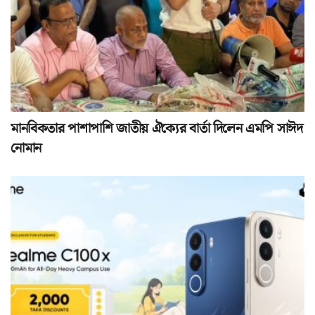
মানবিকতার পাশাপাশি জাতীয় ঐক্যের বার্তা দিলেন এমপি সাঈদ
নোমান