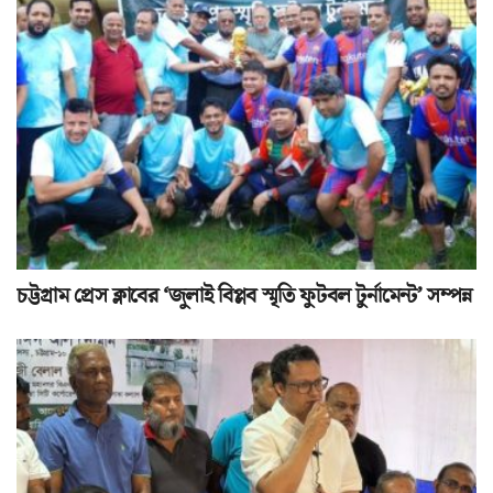
চট্টগ্রাম প্রেস ক্লাবের ‘জুলাই বিপ্লব স্মৃতি ফুটবল টুর্নামেন্ট’ সম্পন্ন