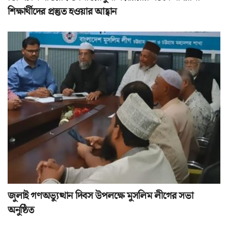
শিক্ষার্থীদের প্রস্তুত হওয়ার আহ্বান
জুলাই গণঅভ্যুত্থান দিবস উপলক্ষে মুসলিম লীগের সভা
অনুষ্ঠিত