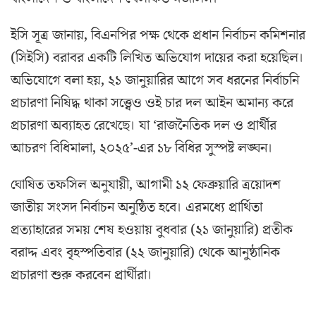
ইসি সূত্র জানায়, বিএনপির পক্ষ থেকে প্রধান নির্বাচন কমিশনার
(সিইসি) বরাবর একটি লিখিত অভিযোগ দায়ের করা হয়েছিল।
অভিযোগে বলা হয়, ২১ জানুয়ারির আগে সব ধরনের নির্বাচনি
প্রচারণা নিষিদ্ধ থাকা সত্ত্বেও ওই চার দল আইন অমান্য করে
প্রচারণা অব্যাহত রেখেছে। যা ‘রাজনৈতিক দল ও প্রার্থীর
আচরণ বিধিমালা, ২০২৫’-এর ১৮ বিধির সুস্পষ্ট লঙ্ঘন।
ঘোষিত তফসিল অনুযায়ী, আগামী ১২ ফেব্রুয়ারি ত্রয়োদশ
জাতীয় সংসদ নির্বাচন অনুষ্ঠিত হবে। এরমধ্যে প্রার্থিতা
প্রত্যাহারের সময় শেষ হওয়ায় বুধবার (২১ জানুয়ারি) প্রতীক
বরাদ্দ এবং বৃহস্পতিবার (২২ জানুয়ারি) থেকে আনুষ্ঠানিক
প্রচারণা শুরু করবেন প্রার্থীরা।