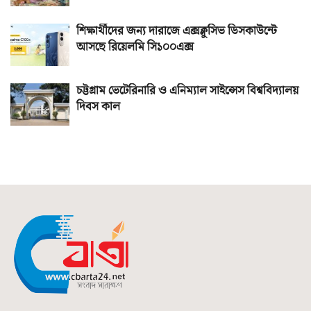
শিক্ষার্থীদের জন্য দারাজে এক্সক্লুসিভ ডিসকাউন্টে
আসছে রিয়েলমি সি১০০এক্স
চট্টগ্রাম ভেটেরিনারি ও এনিম্যাল সাইন্সেস বিশ্ববিদ্যালয়
দিবস কাল