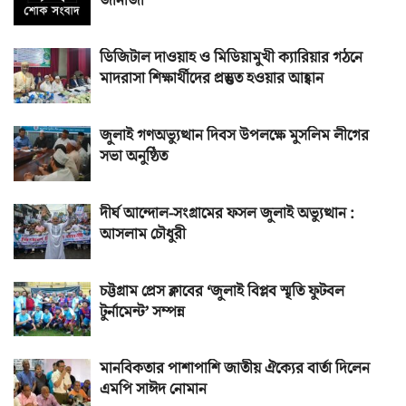
জানাজা
ডিজিটাল দাওয়াহ ও মিডিয়ামুখী ক্যারিয়ার গঠনে
মাদরাসা শিক্ষার্থীদের প্রস্তুত হওয়ার আহ্বান
জুলাই গণঅভ্যুত্থান দিবস উপলক্ষে মুসলিম লীগের
সভা অনুষ্ঠিত
দীর্ঘ আন্দোল-সংগ্রামের ফসল জুলাই অভ্যুত্থান :
আসলাম চৌধুরী
চট্টগ্রাম প্রেস ক্লাবের ‘জুলাই বিপ্লব স্মৃতি ফুটবল
টুর্নামেন্ট’ সম্পন্ন
মানবিকতার পাশাপাশি জাতীয় ঐক্যের বার্তা দিলেন
এমপি সাঈদ নোমান