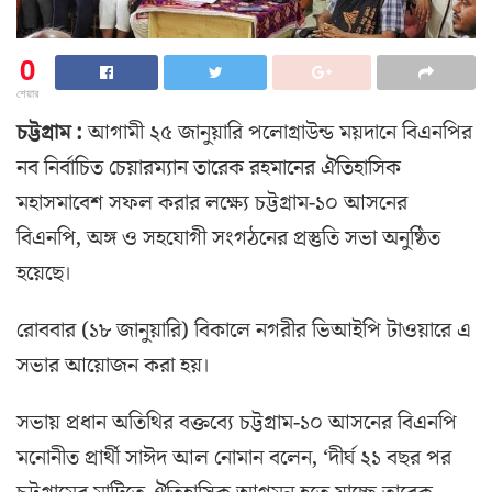
0
শেয়ার
চট্টগ্রাম :
আগামী ২৫ জানুয়ারি পলোগ্রাউন্ড ময়দানে বিএনপির
নব নির্বাচিত চেয়ারম্যান তারেক রহমানের ঐতিহাসিক
মহাসমাবেশ সফল করার লক্ষ্যে চট্টগ্রাম-১০ আসনের
বিএনপি, অঙ্গ ও সহযোগী সংগঠনের প্রস্তুতি সভা অনুষ্ঠিত
হয়েছে।
রোববার (১৮ জানুয়ারি) বিকালে নগরীর ভিআইপি টাওয়ারে এ
সভার আয়োজন করা হয়।
সভায় প্রধান অতিথির বক্তব্যে চট্টগ্রাম-১০ আসনের বিএনপি
মনোনীত প্রার্থী সাঈদ আল নোমান বলেন, ‘দীর্ঘ ২১ বছর পর