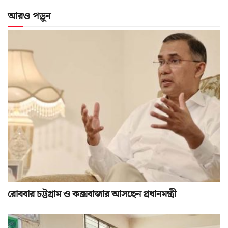
আরও পড়ুন
রোববার চট্টগ্রাম ও কক্সবাজার আসছেন প্রধানমন্ত্রী