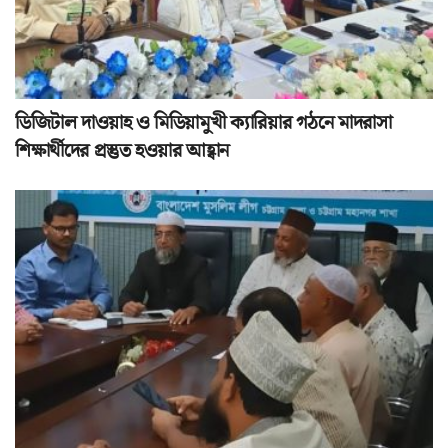
ডিজিটাল দাওয়াহ ও মিডিয়ামুখী ক্যারিয়ার গঠনে মাদরাসা
শিক্ষার্থীদের প্রস্তুত হওয়ার আহ্বান