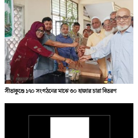
সীতাকুণ্ডে ১৭০ সংগঠনের মাঝে ৩০ হাজার চারা বিতরণ