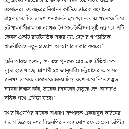
চট্টগ্রামের মাটিতে ঐতিহাসিক আগমন হতে যাচ্ছে তারেক
রহমানের। ১৭ বছরের নির্বাসন কাটিয়ে তারেক রহমানের
রাষ্ট্রনায়কোচিত স্বদেশ প্রত্যাবর্তন হয়েছে। তার আগমনকে ঘিরে
চট্টগ্রামবাসীর মাঝে ব্যাপক উৎসাহ-উদ্দীপনা সৃষ্টি হয়েছে। এটি
কেবল একটি রাজনৈতিক সফর নয়, দেশের গণতান্ত্রিক
রাজনীতিতে নতুন প্রত্যাশা ও আশার সঞ্চার করবে।’
তিনি আরও বলেন, ‘গণতন্ত্র পুনরুদ্ধারের এক ঐতিহাসিক
মুহূর্ত হতে যাচ্ছে আগামী ২৫ জানুয়ারি। চট্টগ্রামের আপামর
জনগণ তারেক রহমানকে হৃদয় দিয়ে বরণ করে নিতে প্রস্তুত।
আমরা বিশ্বাস করি, তারেক রহমানের নেতৃত্বে দেশ আবারও
সঠিক পথে এগিয়ে যাবে।’
নগর বিএনপির সাবেক সাধারণ সম্পাদক একরামুল করিমের
সভাপতিত্বে ও নগর বিএনপির সদস্য মোশারফ হোসেন ডিপ্টির