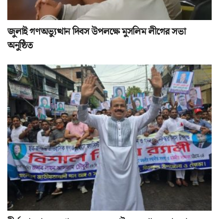
জুলাই গণঅভ্যুত্থান দিবস উপলক্ষে মুসলিম লীগের সভা
অনুষ্ঠিত