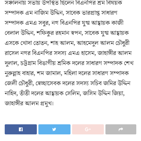
সঞ্চালনায় সভায় উপস্থিত ছিলেন বিএনপির শ্রম বিষয়ক
সম্পাদক এম নাজিম উদ্দিন, সাবেক ভারপ্রাপ্ত সাধারণ
সম্পাদক এমএ সবুর, নগ বিএনপির যুগ্ম আহ্বায়ক কাজী
বেলাল উদ্দিন, শফিকুর রহমান স্বপন, সাবেক যুগ্ম আহ্বায়ক
এসকে খোদা তোতন, শাহ আলম, আহমেদুল আলম চৌধুরী
রাসেল নগর বিএনপির সদস্য এমএ হাসেম, জাহাঙ্গীর আলম
দুলাল, চট্টগ্রাম বিভাগীয় শ্রমিক দলের সাধারণ সম্পাদক শেখ
নুরুল্লাহ বাহার, শম জামাল, মহিলা দলের সাধারণ সম্পাদক
জেলী চৌধুরী, স্বেচ্ছাসেবক দলের সদস্য সচিব জমির উদ্দিন
নাহিদ, তাঁতী দলের আহ্বায়ক সেলিম, জসিম উদ্দিন জিয়া,
জাহাঙ্গীর আলম প্রমুখ।