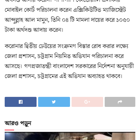
অর্থদণ্ড আদায় করেন। পাশাপাশি কোতোয়ালি এলাকায়
মোবাইল কোর্ট পরিচালনা করেন এক্সিকিউটিভ ম্যাজিস্ট্রেট
আব্দুল্লাহ আল মামুন, তিনি ০৪ টি মামলা দায়ের করে ১০৫০
টাকা অর্থদণ্ড আদায় করেন।
করোনার দ্বিতীয় ঢেউয়ের সংক্রমণ বিস্তার রোধ করার লক্ষ্যে
জেলা প্রশাসন, চট্টগ্রাম নিয়মিত অভিযান পরিচালনা করে
আসছে। গণপ্রজাতন্ত্রী বাংলাদেশ সরকারের নির্দেশনা অনুযায়ী
জেলা প্রশাসন, চট্টগ্রামের এই অভিযান অব্যাহত থাকবে।
আরও পড়ুন