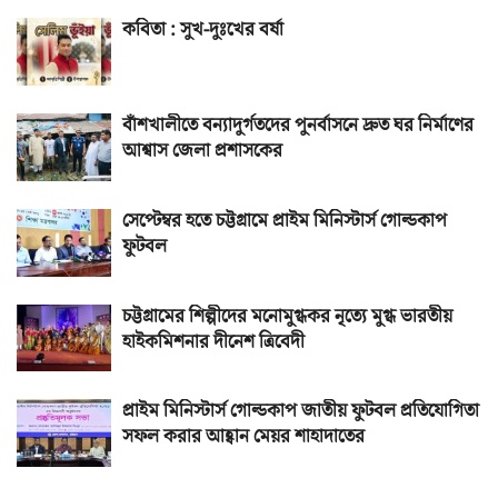
কবিতা : সুখ-দুঃখের বর্ষা
বাঁশখালীতে বন্যাদুর্গতদের পুনর্বাসনে দ্রুত ঘর নির্মাণের
আশ্বাস জেলা প্রশাসকের
সেপ্টেম্বর হতে চট্টগ্রামে প্রাইম মিনিস্টার্স গোল্ডকাপ
ফুটবল
চট্টগ্রামের শিল্পীদের মনোমুগ্ধকর নৃত্যে মুগ্ধ ভারতীয়
হাইকমিশনার দীনেশ ত্রিবেদী
প্রাইম মিনিস্টার্স গোল্ডকাপ জাতীয় ফুটবল প্রতিযোগিতা
সফল করার আহ্বান মেয়র শাহাদাতের