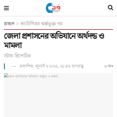
প্রচ্ছদ
ক্যাটাগিরর অর্ন্তভুক্ত নয়
জেলা প্রশাসনের অভিযানে অর্থদন্ড ও
মামলা
স্টাফ রিপোর্টার
প্রকাশিত: জুলাই ৭ ২০২১, ২১:৪৬ অপরাহ্ণ
অ+
অ-