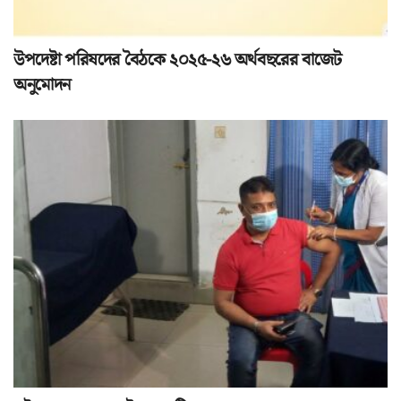
উপদেষ্টা পরিষদের বৈঠকে ২০২৫-২৬ অর্থবছরের বাজেট
অনুমোদন