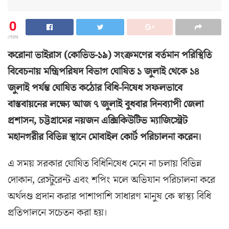
0
শেয়ার
করোনা ভাইরাস (কোভিড-১৯) সংক্রমণের বর্তমান পরিস্থিতি
বিবেচনায় মন্ত্রিপরিষদ বিভাগ ঘোষিত ১ জুলাই থেকে ১৪
জুলাই পর্যন্ত ঘোষিত কঠোর বিধি-নিষেধ সফলভাবে
বাস্তবায়নের লক্ষ্যে আজ ৭ জুলাই বুধবার দিনব্যাপী জেলা
প্রশাসন, চট্টগ্রামের নয়জন এক্সিকিউটিভ ম্যাজিস্ট্রেট
মহানগরীর বিভিন্ন স্থানে মোবাইল কোর্ট পরিচালনা করেন।
এ সময় সরকার ঘোষিত বিধিনিষেধ মেনে না চলায় বিভিন্ন
দোকান, রেস্টুরেন্ট এবং শপিং মলে অভিযান পরিচালনা করে
অর্থদণ্ড প্রদান করার পাশাপাশি সাধারণ মানুষ কে স্বাস্থ্য বিধি
প্রতিপালনে সচেতন করা হয়।