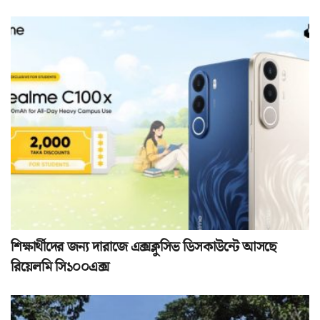
শিক্ষার্থীদের জন্য দারাজে এক্সক্লুসিভ ডিসকাউন্টে আসছে
রিয়েলমি সি১০০এক্স