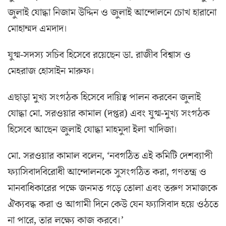
জুলাই যোদ্ধা নিজাম উদ্দিন ও জুলাই আন্দোলনে চোখ হারানো
মোহাম্মদ এমদাদ।
যুগ্ম-সদস্য সচিব হিসেবে রয়েছেন ডা. রাজীব বিশ্বাস ও
মেহরাজ হোসাইন মারুফ।
এছাড়া মুখ্য সংগঠক হিসেবে দায়িত্ব পালন করবেন জুলাই
যোদ্ধা মো. সরওয়ার কামাল (দপ্তর) এবং যুগ্ম-মুখ্য সংগঠক
হিসেবে আছেন জুলাই যোদ্ধা মাহমুদা ইলা খাদিজা।
মো. সরওয়ার কামাল বলেন, ‘নবগঠিত এই কমিটি দেশব্যাপী
ফ্যাসিবাদবিরোধী আন্দোলনকে সুসংগঠিত করা, গণতন্ত্র ও
মানবাধিকারের পক্ষে জনমত গড়ে তোলা এবং তরুণ সমাজকে
ঐক্যবদ্ধ করা ও আগামী দিনে কেউ যেন ফ্যাসিবাদ হয়ে ওঠতে
না পারে, তার লক্ষ্যে কাজ করবে।’