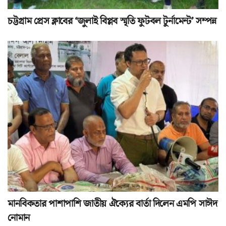
চট্টগ্রাম প্রেস ক্লাবের ‘জুলাই বিপ্লব স্মৃতি ফুটবল টুর্নামেন্ট’ সম্পন্ন
মানবিকতার পাশাপাশি জাতীয় ঐক্যের বার্তা দিলেন এমপি সাঈদ
নোমান