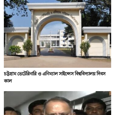
চট্টগ্রাম ভেটেরিনারি ও এনিম্যাল সাইন্সেস বিশ্ববিদ্যালয় দিবস
কাল