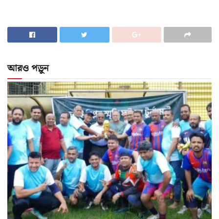
আরও পড়ুন