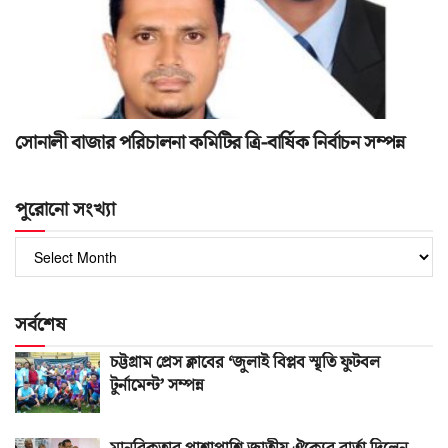
সোনালী বাজার পরিচালনা কমিটির ত্রি-বার্ষিক নির্বাচন সম্পন্ন
পুরোনো সংখ্যা
পুরোনো
সংখ্যা
সর্বশেষ
চট্টগ্রাম প্রেস ক্লাবের ‘জুলাই বিপ্লব স্মৃতি ফুটবল
টুর্নামেন্ট’ সম্পন্ন