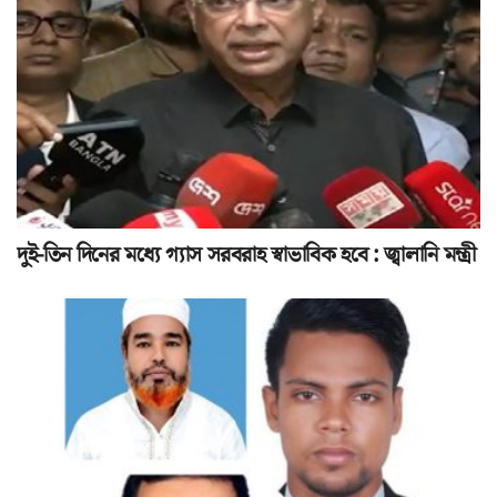
দুই-তিন দিনের মধ্যে গ্যাস সরবরাহ স্বাভাবিক হবে : জ্বালানি মন্ত্রী