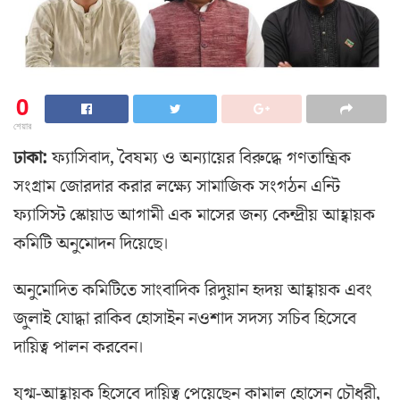
0
শেয়ার
ঢাকা:
ফ্যাসিবাদ, বৈষম্য ও অন্যায়ের বিরুদ্ধে গণতান্ত্রিক
সংগ্রাম জোরদার করার লক্ষ্যে সামাজিক সংগঠন এন্টি
ফ্যাসিস্ট স্কোয়াড আগামী এক মাসের জন্য কেন্দ্রীয় আহ্বায়ক
কমিটি অনুমোদন দিয়েছে।
অনুমোদিত কমিটিতে সাংবাদিক রিদুয়ান হৃদয় আহ্বায়ক এবং
জুলাই যোদ্ধা রাকিব হোসাইন নওশাদ সদস্য সচিব হিসেবে
দায়িত্ব পালন করবেন।
যুগ্ম-আহ্বায়ক হিসেবে দায়িত্ব পেয়েছেন কামাল হোসেন চৌধুরী,