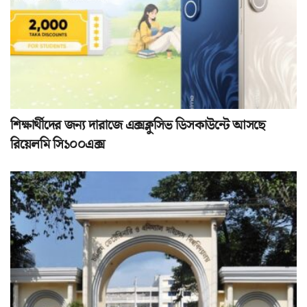
শিক্ষার্থীদের জন্য দারাজে এক্সক্লুসিভ ডিসকাউন্টে আসছে
রিয়েলমি সি১০০এক্স