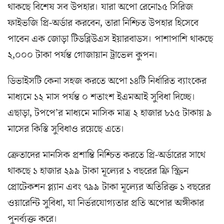
থাকছে বিশেষ সব উপহার। যারা অপো রেনো১৫ সিরিজ
ফাইভজি প্রি-অর্ডার করবেন, তারা নিশ্চিত উপহার হিসেবে
পাবেন এক জোড়া টিডব্লিউএস ইয়ারবাডস। পাশাপাশি থাকছে
২,০০০ টাকা পর্যন্ত গোজায়ান ট্রাভেল কুপন।
ডিভাইসটি কেনা সহজ করতে অপো ১৪টি নির্ধারিত ব্যাংকের
মাধ্যমে ১২ মাস পর্যন্ত ০ শতাংশ ইএমআই সুবিধা দিচ্ছে।
এছাড়া, টপপে’র মাধ্যমে মাসিক মাত্র ২ হাজার ৮১৫ টাকায় ৯
মাসের কিস্তি সুবিধাও রয়েছে এতে।
ক্রেতাদের মানসিক প্রশান্তি নিশ্চিত করতে প্রি-অর্ডারের সাথে
থাকছে ১ হাজার ২৯৯ টাকা মূল্যের ১ বছরের ফ্রি স্ক্রিন
প্রোটেকশন প্ল্যান এবং ৭৯৯ টাকা মূল্যের অতিরিক্ত ১ বছরের
ওয়ারেন্টি সুবিধা, যা নির্ভরযোগ্যতার প্রতি অপোর অঙ্গীকার
পুনর্ব্যক্ত করে।