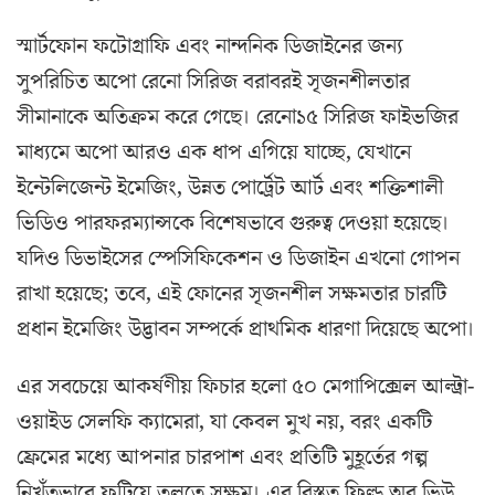
স্মার্টফোন ফটোগ্রাফি এবং নান্দনিক ডিজাইনের জন্য
সুপরিচিত অপো রেনো সিরিজ বরাবরই সৃজনশীলতার
সীমানাকে অতিক্রম করে গেছে। রেনো১৫ সিরিজ ফাইভজির
মাধ্যমে অপো আরও এক ধাপ এগিয়ে যাচ্ছে, যেখানে
ইন্টেলিজেন্ট ইমেজিং, উন্নত পোর্ট্রেট আর্ট এবং শক্তিশালী
ভিডিও পারফরম্যান্সকে বিশেষভাবে গুরুত্ব দেওয়া হয়েছে।
যদিও ডিভাইসের স্পেসিফিকেশন ও ডিজাইন এখনো গোপন
রাখা হয়েছে; তবে, এই ফোনের সৃজনশীল সক্ষমতার চারটি
প্রধান ইমেজিং উদ্ভাবন সম্পর্কে প্রাথমিক ধারণা দিয়েছে অপো।
এর সবচেয়ে আকর্ষণীয় ফিচার হলো ৫০ মেগাপিক্সেল আল্ট্রা-
ওয়াইড সেলফি ক্যামেরা, যা কেবল মুখ নয়, বরং একটি
ফ্রেমের মধ্যে আপনার চারপাশ এবং প্রতিটি মুহূর্তের গল্প
নিখুঁতভাবে ফুটিয়ে তুলতে সক্ষম। এর বিস্তৃত ফিল্ড অব ভিউ