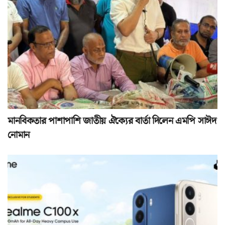
মানবিকতার পাশাপাশি জাতীয় ঐক্যের বার্তা দিলেন এমপি সাঈদ
নোমান