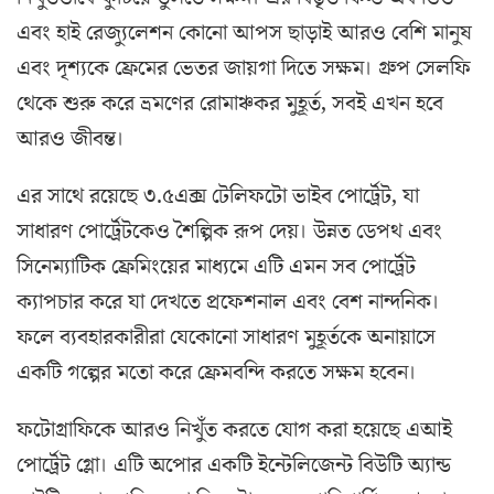
এবং হাই রেজ্যুলেশন কোনো আপস ছাড়াই আরও বেশি মানুষ
এবং দৃশ্যকে ফ্রেমের ভেতর জায়গা দিতে সক্ষম। গ্রুপ সেলফি
থেকে শুরু করে ভ্রমণের রোমাঞ্চকর মুহূর্ত, সবই এখন হবে
আরও জীবন্ত।
এর সাথে রয়েছে ৩.৫এক্স টেলিফটো ভাইব পোর্ট্রেট, যা
সাধারণ পোর্ট্রেটকেও শৈল্পিক রূপ দেয়। উন্নত ডেপথ এবং
সিনেম্যাটিক ফ্রেমিংয়ের মাধ্যমে এটি এমন সব পোর্ট্রেট
ক্যাপচার করে যা দেখতে প্রফেশনাল এবং বেশ নান্দনিক।
ফলে ব্যবহারকারীরা যেকোনো সাধারণ মুহূর্তকে অনায়াসে
একটি গল্পের মতো করে ফ্রেমবন্দি করতে সক্ষম হবেন।
ফটোগ্রাফিকে আরও নিখুঁত করতে যোগ করা হয়েছে এআই
পোর্ট্রেট গ্লো। এটি অপোর একটি ইন্টেলিজেন্ট বিউটি অ্যান্ড