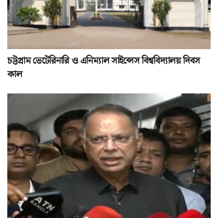
চট্টগ্রাম ভেটেরিনারি ও এনিম্যাল সাইন্সেস বিশ্ববিদ্যালয় দিবস
কাল