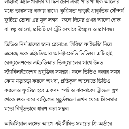
লাইটিং অ্যালগরিদম যা স্কিন টোন এবং পারিপার্শ্বিক আলোর
মধ্যে ভারসাম্য বজায় রাখে। কৃত্রিমতা ছাড়াই প্রাকৃতিক সৌন্দর্য
ফুটিয়ে তোলা এর মূল লক্ষ্য। ফলে দিনের প্রখর আলো হোক
বা স্বল্প আলো, প্রতিটি পোর্ট্রেট দেখাবে উজ্জ্বল ও প্রাণবন্ত।
ভিডিও নির্মাতাদের জন্য রেনো১৫ সিরিজ ফাইভজি নিয়ে
এসেছে ৪কে এইচডিআর আল্ট্রা-স্টেডি ভিডিও। এটি হাই
রেজ্যুলেশনের এইচডিআর ভিজ্যুয়ালের সাথে উন্নত
স্ট্যাবিলাইজেশন প্রযুক্তির সমন্বয়। ফলে ভিডিও করার সময়
ফোন নড়াচড়া করলে অথবা, প্রতিকূল আলোতে ভিডিও
করলেও ফুটেজ হবে একদম স্পষ্ট ও ঝকঝকে। ট্রাভেল ভ্লগ
থেকে শুরু করে ব্যক্তিগত মুহূর্তগুলো এখন থেকে সিনেমার
মতো নিখুঁতভাবে ধারণ করা সম্ভব।
অফিসিয়াল লঞ্চের আগে এই সীমিত সময়ের প্রি-অর্ডারে