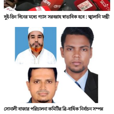
দুই-তিন দিনের মধ্যে গ্যাস সরবরাহ স্বাভাবিক হবে : জ্বালানি মন্ত্রী
সোনালী বাজার পরিচালনা কমিটির ত্রি-বার্ষিক নির্বাচন সম্পন্ন