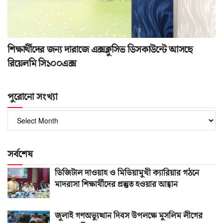
শিক্ষার্থীদের জন্য দারাজে এক্সক্লুসিভ ডিসকাউন্টে আসছে
রিয়েলমি সি১০০এক্স
পুরোনো সংখ্যা
পুরোনো
সংখ্যা
সর্বশেষ
ডিজিটাল দাওয়াহ ও মিডিয়ামুখী ক্যারিয়ার গঠনে
মাদরাসা শিক্ষার্থীদের প্রস্তুত হওয়ার আহ্বান
জুলাই গণঅভ্যুত্থান দিবস উপলক্ষে মুসলিম লীগের