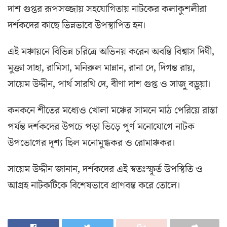
দাশ গুপ্তর রূপসজ্জায় সহযোগিতায় নাটকের কলাকুশলীরা
দর্শকদের কাছে ভিন্নভাবে উপস্থাপিত হন।
এই মঞ্চায়নে বিভিন্ন চরিত্রে অভিনয় করেন অবন্তি বিশ্বাস দিঘী,
মুক্তা সাহা, রামিসা, মনিরুল মান্নান, রানা দে, দিগন্ত রায়,
সায়েম উদ্দীন, পার্থ সারথি দে, বীণা দাশ গুপ্ত ও সাজু বড়ুয়া।
কনকনে শীতের মধ্যেও খোলা মঞ্চের সামনে মাঠ পেরিয়ে রাস্তা
পর্যন্ত দর্শকদের উপচে পড়া ভিড়ে পূর্ণ মনোযোগে নাটক
উপভোগের দৃশ্য ছিল মনোমুগ্ধকর ও রোমাঞ্চকর।
সায়েম উদ্দীন জানান, দর্শকদের এই স্বতঃস্ফূর্ত উপস্থিতি ও
আগ্রহ নাটকটিকে বিশেষভাবে প্রাণবন্ত করে তোলে।