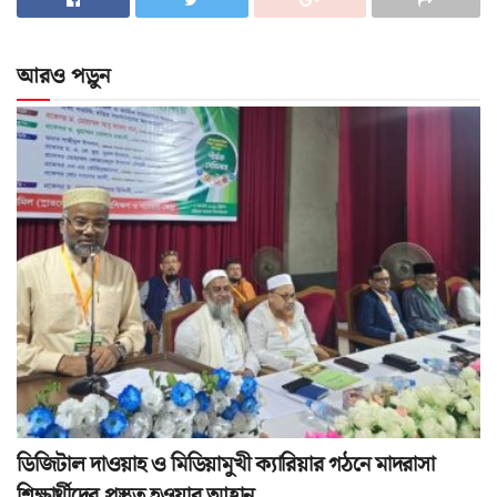
আরও পড়ুন
ডিজিটাল দাওয়াহ ও মিডিয়ামুখী ক্যারিয়ার গঠনে মাদরাসা
শিক্ষার্থীদের প্রস্তুত হওয়ার আহ্বান