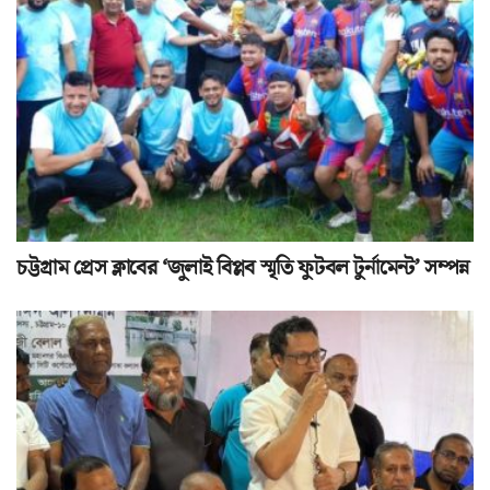
চট্টগ্রাম প্রেস ক্লাবের ‘জুলাই বিপ্লব স্মৃতি ফুটবল টুর্নামেন্ট’ সম্পন্ন