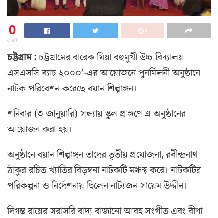
0
শেয়ার
চট্টগ্রাম :
চট্টগ্রামের বারেক মিয়া বহুমুখী উচ্চ বিদ্যালয়
এসএসসি ব্যাচ ২০০০’-এর আয়োজনে পুনর্মিলনী অনুষ্ঠানে
নাটক পরিবেশন করেছে বয়ান শিল্পাঙ্গন।
শনিবার (৩ জানুয়ারি) সন্ধ্যায় স্কুল প্রাঙ্গণে এ অনুষ্ঠানের
আয়োজন করা হয়।
অনুষ্ঠানে বয়ান শিল্পাঙ্গন তাদের তৃতীয় প্রযোজনা, রবীন্দ্রনাথ
ঠাকুর রচিত খ্যাতির বিড়ম্বনা নাটকটি মঞ্চস্থ করে। নাটকটির
পরিকল্পনা ও নির্দেশনায় ছিলেন নাট্যজন সায়েম উদ্দীন।
দিগন্ত রায়ের সরাসরি বাদ্য বাজানো আবহ সংগীত এবং বীণা