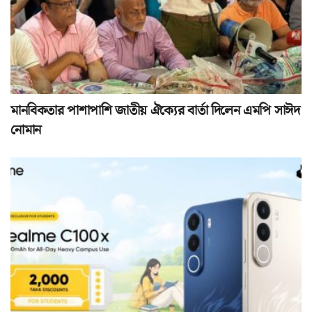
মানবিকতার পাশাপাশি জাতীয় ঐক্যের বার্তা দিলেন এমপি সাঈদ
নোমান