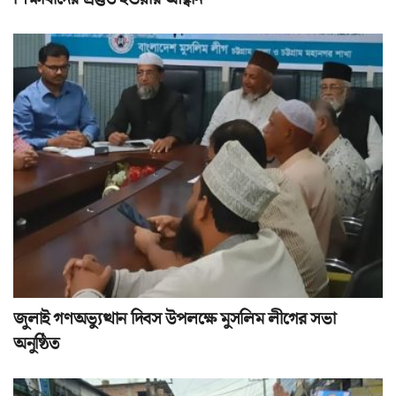
জুলাই গণঅভ্যুত্থান দিবস উপলক্ষে মুসলিম লীগের সভা
অনুষ্ঠিত