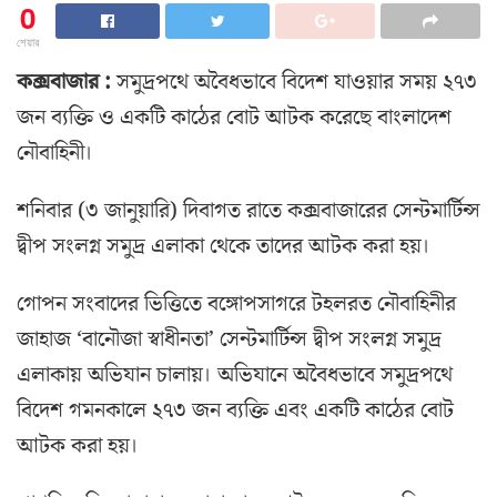
0
শেয়ার
কক্সবাজার :
সমুদ্রপথে অবৈধভাবে বিদেশ যাওয়ার সময় ২৭৩
জন ব্যক্তি ও একটি কাঠের বোট আটক করেছে বাংলাদেশ
নৌবাহিনী।
শনিবার (৩ জানুয়ারি) দিবাগত রাতে কক্সবাজারের সেন্টমার্টিন্স
দ্বীপ সংলগ্ন সমুদ্র এলাকা থেকে তাদের আটক করা হয়।
গোপন সংবাদের ভিত্তিতে বঙ্গোপসাগরে টহলরত নৌবাহিনীর
জাহাজ ‘বানৌজা স্বাধীনতা’ সেন্টমার্টিন্স দ্বীপ সংলগ্ন সমুদ্র
এলাকায় অভিযান চালায়। অভিযানে অবৈধভাবে সমুদ্রপথে
বিদেশ গমনকালে ২৭৩ জন ব্যক্তি এবং একটি কাঠের বোট
আটক করা হয়।