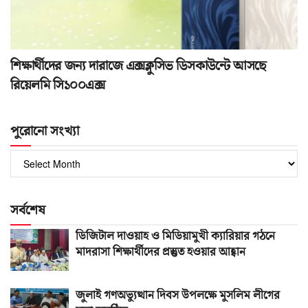
শিক্ষার্থীদের জন্য দারাজে এক্সক্লুসিভ ডিসকাউন্টে আসছে
রিয়েলমি সি১০০এক্স
পুরোনো সংখ্যা
পুরোনো
সংখ্যা
সর্বশেষ
ডিজিটাল দাওয়াহ ও মিডিয়ামুখী ক্যারিয়ার গঠনে
মাদরাসা শিক্ষার্থীদের প্রস্তুত হওয়ার আহ্বান
জুলাই গণঅভ্যুত্থান দিবস উপলক্ষে মুসলিম লীগের