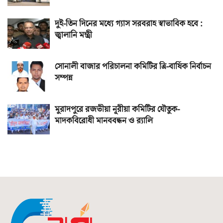
দুই-তিন দিনের মধ্যে গ্যাস সরবরাহ স্বাভাবিক হবে :
জ্বালানি মন্ত্রী
সোনালী বাজার পরিচালনা কমিটির ত্রি-বার্ষিক নির্বাচন
সম্পন্ন
মুরাদপুরে রজভীয়া নূরীয়া কমিটির যৌতুক-
মাদকবিরোধী মানববন্ধন ও র‌্যালি