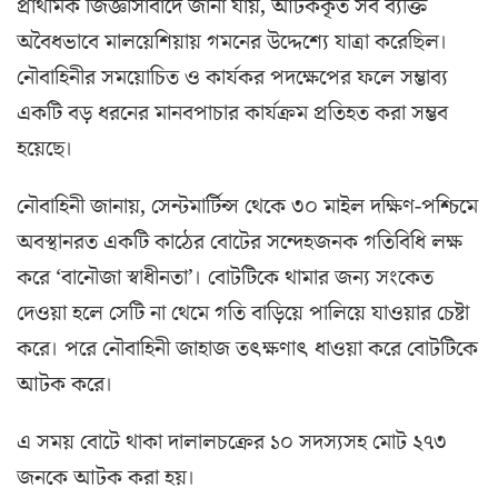
প্রাথমিক জিজ্ঞাসাবাদে জানা যায়, আটককৃত সব ব্যক্তি
অবৈধভাবে মালয়েশিয়ায় গমনের উদ্দেশ্যে যাত্রা করেছিল।
নৌবাহিনীর সময়োচিত ও কার্যকর পদক্ষেপের ফলে সম্ভাব্য
একটি বড় ধরনের মানবপাচার কার্যক্রম প্রতিহত করা সম্ভব
হয়েছে।
নৌবাহিনী জানায়, সেন্টমার্টিন্স থেকে ৩০ মাইল দক্ষিণ-পশ্চিমে
অবস্থানরত একটি কাঠের বোটের সন্দেহজনক গতিবিধি লক্ষ
করে ‘বানৌজা স্বাধীনতা’। বোটটিকে থামার জন্য সংকেত
দেওয়া হলে সেটি না থেমে গতি বাড়িয়ে পালিয়ে যাওয়ার চেষ্টা
করে। পরে নৌবাহিনী জাহাজ তৎক্ষণাৎ ধাওয়া করে বোটটিকে
আটক করে।
এ সময় বোটে থাকা দালালচক্রের ১০ সদস্যসহ মোট ২৭৩
জনকে আটক করা হয়।