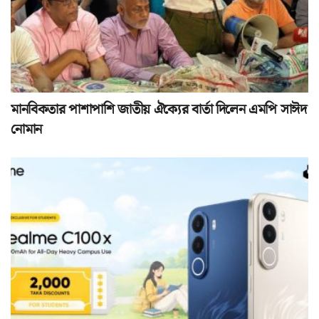
মানবিকতার পাশাপাশি জাতীয় ঐক্যের বার্তা দিলেন এমপি সাঈদ
নোমান