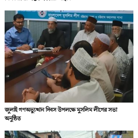
জুলাই গণঅভ্যুত্থান দিবস উপলক্ষে মুসলিম লীগের সভা
অনুষ্ঠিত