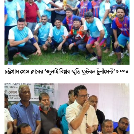
চট্টগ্রাম প্রেস ক্লাবের ‘জুলাই বিপ্লব স্মৃতি ফুটবল টুর্নামেন্ট’ সম্পন্ন