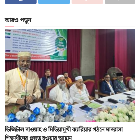
আরও পড়ুন
ডিজিটাল দাওয়াহ ও মিডিয়ামুখী ক্যারিয়ার গঠনে মাদরাসা
শিক্ষার্থীদের প্রস্তুত হওয়ার আহ্বান