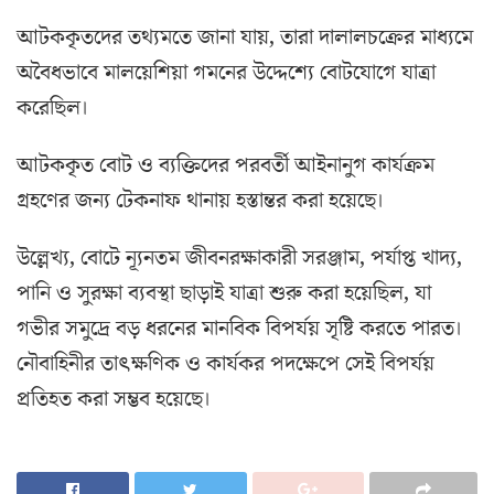
আটককৃতদের তথ্যমতে জানা যায়, তারা দালালচক্রের মাধ্যমে
অবৈধভাবে মালয়েশিয়া গমনের উদ্দেশ্যে বোটযোগে যাত্রা
করেছিল।
আটককৃত বোট ও ব্যক্তিদের পরবর্তী আইনানুগ কার্যক্রম
গ্রহণের জন্য টেকনাফ থানায় হস্তান্তর করা হয়েছে।
উল্লেখ্য, বোটে ন্যূনতম জীবনরক্ষাকারী সরঞ্জাম, পর্যাপ্ত খাদ্য,
পানি ও সুরক্ষা ব্যবস্থা ছাড়াই যাত্রা শুরু করা হয়েছিল, যা
গভীর সমুদ্রে বড় ধরনের মানবিক বিপর্যয় সৃষ্টি করতে পারত।
নৌবাহিনীর তাৎক্ষণিক ও কার্যকর পদক্ষেপে সেই বিপর্যয়
প্রতিহত করা সম্ভব হয়েছে।