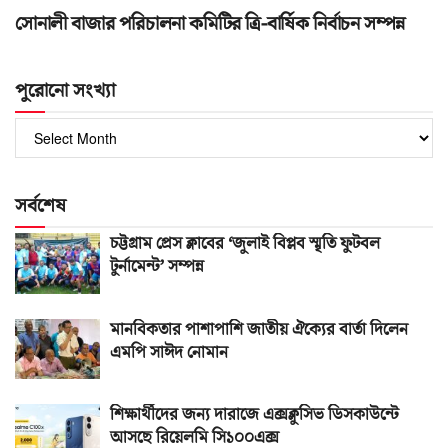
সোনালী বাজার পরিচালনা কমিটির ত্রি-বার্ষিক নির্বাচন সম্পন্ন
পুরোনো সংখ্যা
পুরোনো
সংখ্যা
সর্বশেষ
চট্টগ্রাম প্রেস ক্লাবের ‘জুলাই বিপ্লব স্মৃতি ফুটবল
টুর্নামেন্ট’ সম্পন্ন
মানবিকতার পাশাপাশি জাতীয় ঐক্যের বার্তা দিলেন
এমপি সাঈদ নোমান
শিক্ষার্থীদের জন্য দারাজে এক্সক্লুসিভ ডিসকাউন্টে
আসছে রিয়েলমি সি১০০এক্স