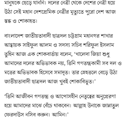
মানুষকে ছেড়ে যাননি। দলের নেত্রী থেকে দেশের নেত্রী হয়ে
উঠা সেই মহান দেশপ্রেমিক নেত্রীর মৃত্যুতে পুরো দেশ আজ
স্তব্ধ ও শোকাহত।
বাংলাদেশ জাতীয়তাবাদী ছাত্রদল চট্টগ্রাম মহানগর শাখার
আহ্বায়ক সাইফুল আলম ও সদস্য সচিব শরিফুল ইসলাম
তুহিন আজ এক শোকবার্তায় বলেন, ‘খালেদা জিয়া শুধু
আমাদের দলের অভিভাবক নয়, তিনি গণতন্ত্রকামী সব দল ও
মতের অভিভাবক হিসেবে সমাদৃত। তার স্নেহতলে বেড়ে উঠা
জাতীয়তাবাদী ছাত্রদল আজ খুবই শোকাবিভূত।’
‘তিনি আজীবন গণতন্ত্র ও আপোসহীন নেতৃত্বের অনুপ্রেরণা
হয়ে আমাদের মাঝে বেঁচে থাকবেন। আল্লাহ উনাকে জান্নাতুল
ফেরদাউস নসিব করুন। আমিন।’