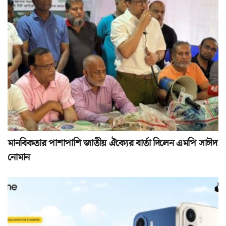
মানবিকতার পাশাপাশি জাতীয় ঐক্যের বার্তা দিলেন এমপি সাঈদ
নোমান