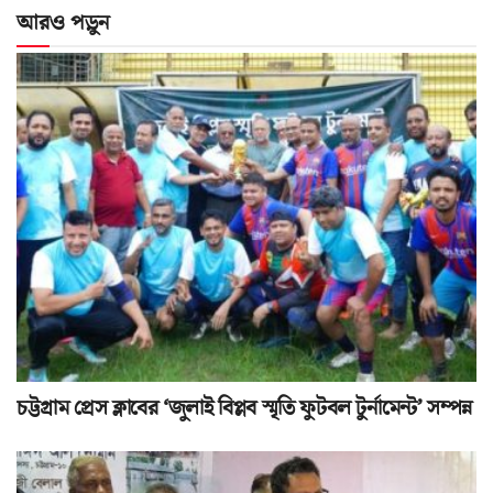
আরও পড়ুন
চট্টগ্রাম প্রেস ক্লাবের ‘জুলাই বিপ্লব স্মৃতি ফুটবল টুর্নামেন্ট’ সম্পন্ন