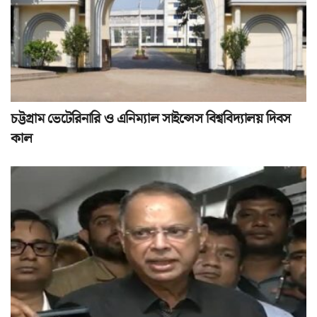
চট্টগ্রাম ভেটেরিনারি ও এনিম্যাল সাইন্সেস বিশ্ববিদ্যালয় দিবস
কাল