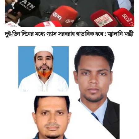
দুই-তিন দিনের মধ্যে গ্যাস সরবরাহ স্বাভাবিক হবে : জ্বালানি মন্ত্রী