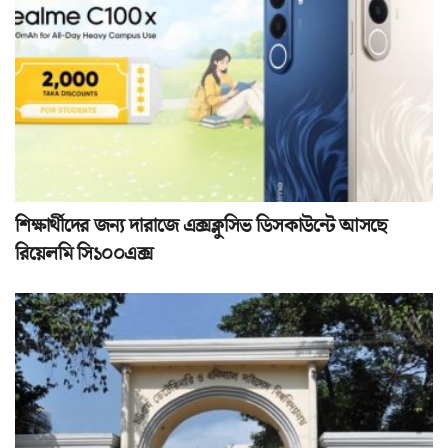
শিক্ষার্থীদের জন্য দারাজে এক্সক্লুসিভ ডিসকাউন্টে আসছে
রিয়েলমি সি১০০এক্স