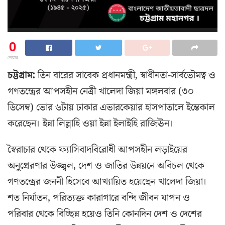
0
শেয়ার
চট্টগ্রাম:
তিন বারের সাবেক প্রধানমন্ত্রী, স্বাধীনতা-সার্বভৌমত্ব ও
গণতন্ত্রের আপসহীন নেত্রী খালেদা জিয়া মঙ্গলবার (৩০
ডিসেম্ব) ভোর ৬টায় ঢাকার এভারকেয়ার হাসপাতালে ইন্তেকাল
করেছেন। ইন্না লিল্লাহি ওয়া ইন্না ইলাইহি রাজিঊন।
স্বৈরাচার থেকে ফ্যাসিবাদবিরোধী আপসহীন লড়াইয়ের
অনুপ্রেরণার উজ্জ্বল, দেশ ও জাতির উন্নয়নে অবিচল থেকে
গণতন্ত্রের জননী হিসেবে আখ্যায়িত হয়েছেন খালেদা জিয়া।
শত নির্যাতন, পরিত্যক্ত কারাগারে বন্দি জীবন যাপন ও
পরিবার থেকে বিচ্ছিন্ন হয়েও তিনি কোনদিন দেশ ও দেশের