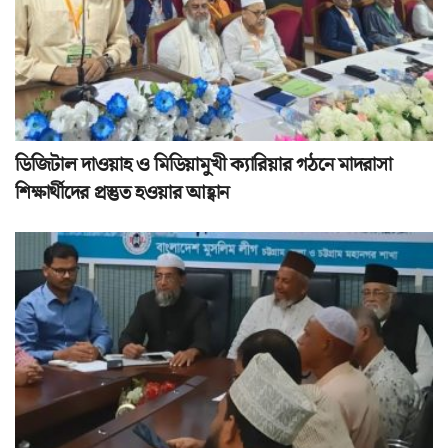
ডিজিটাল দাওয়াহ ও মিডিয়ামুখী ক্যারিয়ার গঠনে মাদরাসা
শিক্ষার্থীদের প্রস্তুত হওয়ার আহ্বান