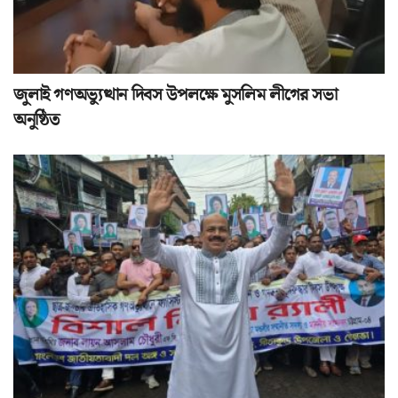
জুলাই গণঅভ্যুত্থান দিবস উপলক্ষে মুসলিম লীগের সভা
অনুষ্ঠিত