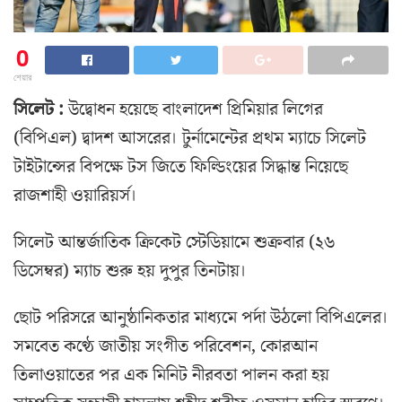
0
শেয়ার
সিলেট :
উদ্বোধন হয়েছে বাংলাদেশ প্রিমিয়ার লিগের
(বিপিএল) দ্বাদশ আসরের। টুর্নামেন্টের প্রথম ম্যাচে সিলেট
টাইটান্সের বিপক্ষে টস জিতে ফিল্ডিংয়ের সিদ্ধান্ত নিয়েছে
রাজশাহী ওয়ারিয়র্স।
সিলেট আন্তর্জাতিক ক্রিকেট স্টেডিয়ামে শুক্রবার (২৬
ডিসেম্বর) ম্যাচ শুরু হয় দুপুর তিনটায়।
ছোট পরিসরে আনুষ্ঠানিকতার মাধ্যমে পর্দা উঠলো বিপিএলের।
সমবেত কণ্ঠে জাতীয় সংগীত পরিবেশন, কোরআন
তিলাওয়াতের পর এক মিনিট নীরবতা পালন করা হয়