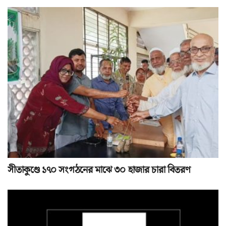
সীতাকুণ্ডে ১৭০ সংগঠনের মাঝে ৩০ হাজার চারা বিতরণ