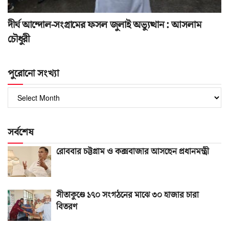
দীর্ঘ আন্দোল-সংগ্রামের ফসল জুলাই অভ্যুত্থান : আসলাম
চৌধুরী
পুরোনো সংখ্যা
পুরোনো
সংখ্যা
সর্বশেষ
রোববার চট্টগ্রাম ও কক্সবাজার আসছেন প্রধানমন্ত্রী
সীতাকুণ্ডে ১৭০ সংগঠনের মাঝে ৩০ হাজার চারা
বিতরণ