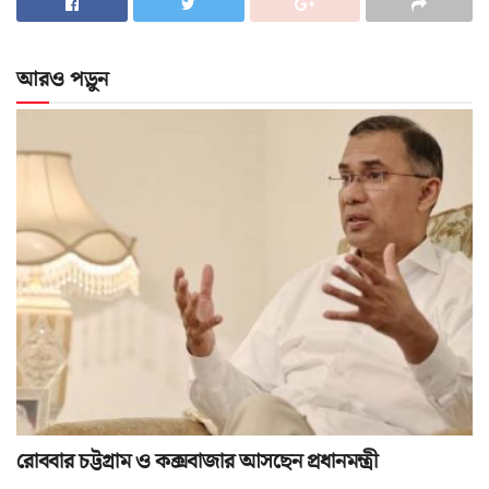
আরও পড়ুন
রোববার চট্টগ্রাম ও কক্সবাজার আসছেন প্রধানমন্ত্রী