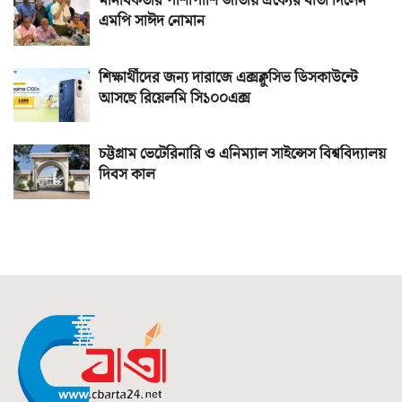
মানবিকতার পাশাপাশি জাতীয় ঐক্যের বার্তা দিলেন
এমপি সাঈদ নোমান
শিক্ষার্থীদের জন্য দারাজে এক্সক্লুসিভ ডিসকাউন্টে
আসছে রিয়েলমি সি১০০এক্স
চট্টগ্রাম ভেটেরিনারি ও এনিম্যাল সাইন্সেস বিশ্ববিদ্যালয়
দিবস কাল