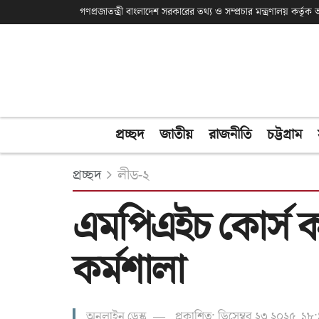
গণপ্রজাতন্ত্রী বাংলাদেশ সরকারের তথ্য ও সম্প্রচার মন্ত্রণালয় কর্তৃ
প্রচ্ছদ
জাতীয়
রাজনীতি
চট্টগ্রাম
প্রচ্ছদ
লীড-২
এমপিএইচ কোর্স ক
কর্মশালা
অনলাইন ডেস্ক
প্রকাশিত: ডিসেম্বর ২৩ ২০২৫, ১৮: