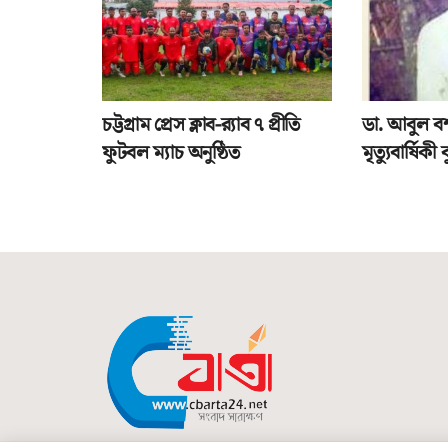
চট্টগ্রাম প্রেস ক্লাব-র‌্যাব ৭ প্রীতি
ডা. আবুল ব
ফুটবল ম্যাচ অনুষ্ঠিত
মৃত্যুবার্ষিকী