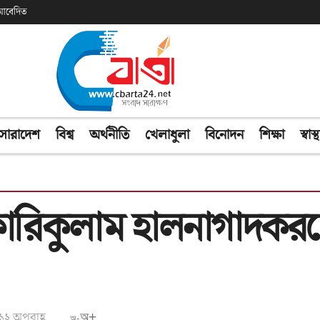
ক আবেদিত
সারাদেশ
বিশ্ব
অর্থনীতি
খেলাধুলা
বিনোদন
শিক্ষা
স্বাস্থ
ারিকুলাম হালনাগাদকরণ
১২ অপরাহ্ণ
অ+
অ-