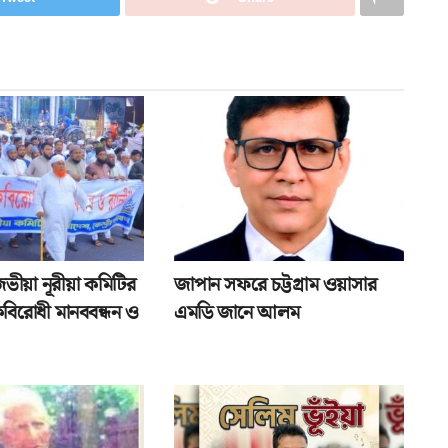
জভীয়া নূরীয়া কমিটির
জাপান সফরে চট্টগ্রাম ওয়াসার
বিরোধী মানববন্ধন ও
এমডি জানে আলম