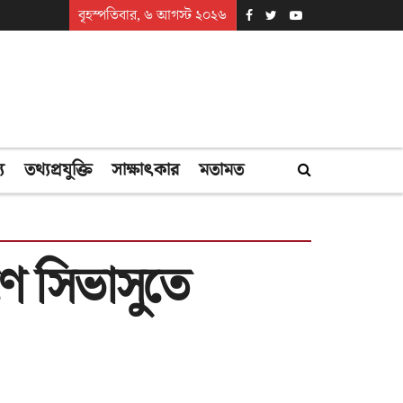
বৃহস্পতিবার, ৬ আগস্ট ২০২৬
্য
তথ্যপ্রযুক্তি
সাক্ষাৎকার
মতামত
ে সিভাসুতে