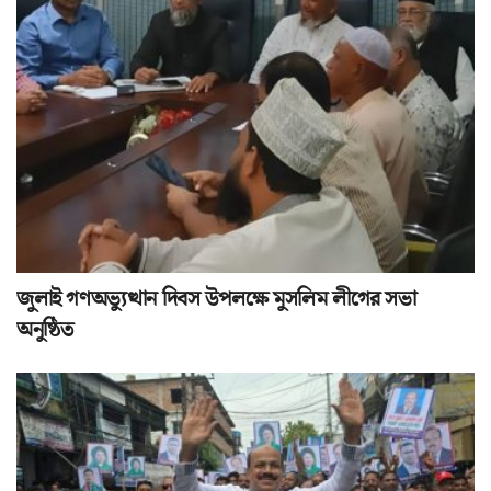
জুলাই গণঅভ্যুত্থান দিবস উপলক্ষে মুসলিম লীগের সভা
অনুষ্ঠিত