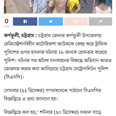
0
শেয়ার
কর্ণফুলী, চট্টগ্রাম :
চট্টগ্রাম জেলার কর্ণফুলী উপজেলায়
রেজিস্ট্রেশনবিহীন অটোরিকশা আটককে কেন্দ্র করে ট্রাফিক
পুলিশের ওপর হামলার ঘটনায় ১৮ জনকে গ্রেফতার করেছে
পুলিশ। ঘটনার পর অবৈধ যানবাহনের বিরুদ্ধে অভিযান আরও
জোরদার করার কথা জানিয়েছে চট্টগ্রাম মেট্রোপলিটন পুলিশ
(সিএমপি)।
সোমবার (২২ ডিসেম্বর) গণমাধ্যমকে পাঠানো সিএমপির
বিজ্ঞপ্তিতে এ তথ্য জানানো হয়।
বিজ্ঞপ্তিতে বলা হয়,‘ শনিবার (২০ ডিসেম্বর) সকাল সাড়ে