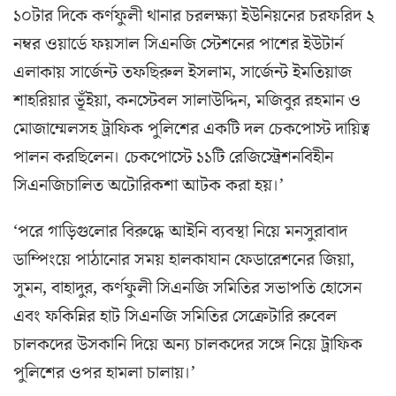
১০টার দিকে কর্ণফুলী থানার চরলক্ষ্যা ইউনিয়নের চরফরিদ ২
নম্বর ওয়ার্ডে ফয়সাল সিএনজি স্টেশনের পাশের ইউটার্ন
এলাকায় সার্জেন্ট তফছিরুল ইসলাম, সার্জেন্ট ইমতিয়াজ
শাহরিয়ার ভূঁইয়া, কনস্টেবল সালাউদ্দিন, মজিবুর রহমান ও
মোজাম্মেলসহ ট্রাফিক পুলিশের একটি দল চেকপোস্ট দায়িত্ব
পালন করছিলেন। চেকপোস্টে ১১টি রেজিস্ট্রেশনবিহীন
সিএনজিচালিত অটোরিকশা আটক করা হয়।’
‘পরে গাড়িগুলোর বিরুদ্ধে আইনি ব্যবস্থা নিয়ে মনসুরাবাদ
ডাম্পিংয়ে পাঠানোর সময় হালকাযান ফেডারেশনের জিয়া,
সুমন, বাহাদুর, কর্ণফুলী সিএনজি সমিতির সভাপতি হোসেন
এবং ফকিন্নির হাট সিএনজি সমিতির সেক্রেটারি রুবেল
চালকদের উসকানি দিয়ে অন্য চালকদের সঙ্গে নিয়ে ট্রাফিক
পুলিশের ওপর হামলা চালায়।’