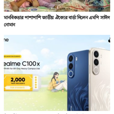
মানবিকতার পাশাপাশি জাতীয় ঐক্যের বার্তা দিলেন এমপি সাঈদ
নোমান