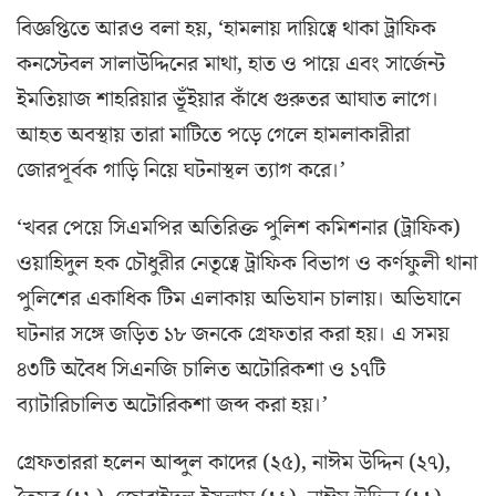
বিজ্ঞপ্তিতে আরও বলা হয়, ‘হামলায় দায়িত্বে থাকা ট্রাফিক
কনস্টেবল সালাউদ্দিনের মাথা, হাত ও পায়ে এবং সার্জেন্ট
ইমতিয়াজ শাহরিয়ার ভূঁইয়ার কাঁধে গুরুতর আঘাত লাগে।
আহত অবস্থায় তারা মাটিতে পড়ে গেলে হামলাকারীরা
জোরপূর্বক গাড়ি নিয়ে ঘটনাস্থল ত্যাগ করে।’
‘খবর পেয়ে সিএমপির অতিরিক্ত পুলিশ কমিশনার (ট্রাফিক)
ওয়াহিদুল হক চৌধুরীর নেতৃত্বে ট্রাফিক বিভাগ ও কর্ণফুলী থানা
পুলিশের একাধিক টিম এলাকায় অভিযান চালায়। অভিযানে
ঘটনার সঙ্গে জড়িত ১৮ জনকে গ্রেফতার করা হয়। এ সময়
৪৩টি অবৈধ সিএনজি চালিত অটোরিকশা ও ১৭টি
ব্যাটারিচালিত অটোরিকশা জব্দ করা হয়।’
গ্রেফতাররা হলেন আব্দুল কাদের (২৫), নাঈম উদ্দিন (২৭),