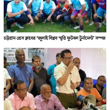
চট্টগ্রাম প্রেস ক্লাবের ‘জুলাই বিপ্লব স্মৃতি ফুটবল টুর্নামেন্ট’ সম্পন্ন