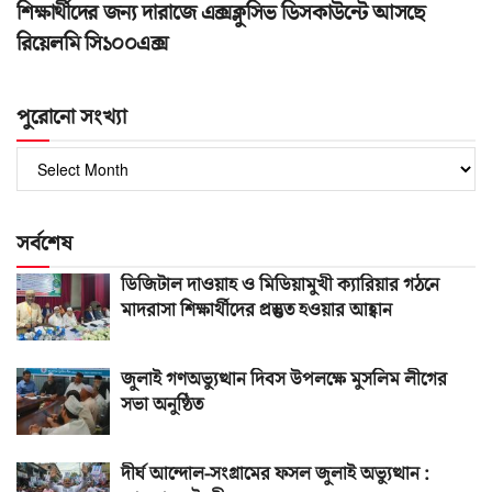
শিক্ষার্থীদের জন্য দারাজে এক্সক্লুসিভ ডিসকাউন্টে আসছে
রিয়েলমি সি১০০এক্স
পুরোনো সংখ্যা
পুরোনো
সংখ্যা
সর্বশেষ
ডিজিটাল দাওয়াহ ও মিডিয়ামুখী ক্যারিয়ার গঠনে
মাদরাসা শিক্ষার্থীদের প্রস্তুত হওয়ার আহ্বান
জুলাই গণঅভ্যুত্থান দিবস উপলক্ষে মুসলিম লীগের
সভা অনুষ্ঠিত
দীর্ঘ আন্দোল-সংগ্রামের ফসল জুলাই অভ্যুত্থান :