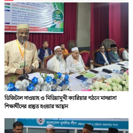
ডিজিটাল দাওয়াহ ও মিডিয়ামুখী ক্যারিয়ার গঠনে মাদরাসা
শিক্ষার্থীদের প্রস্তুত হওয়ার আহ্বান