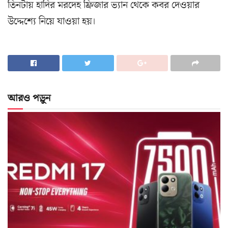
তিনটায় হা‌দির মরদেহ ফ্রিজার ভ্যান থেকে কবর দেওয়ার
উদ্দেশ্যে নি‌য়ে যাওয়া হয়।
আরও পড়ুন