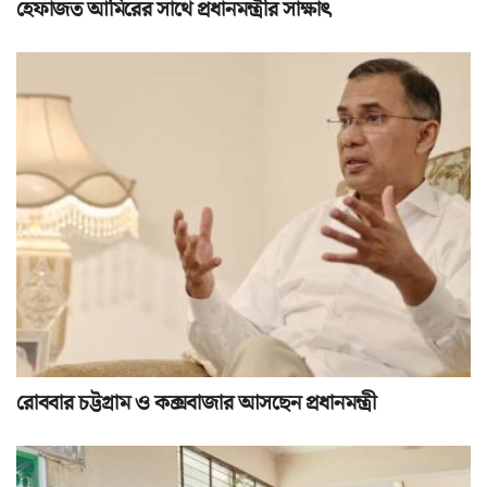
হেফাজত আমিরের সাথে প্রধানমন্ত্রীর সাক্ষাৎ
রোববার চট্টগ্রাম ও কক্সবাজার আসছেন প্রধানমন্ত্রী