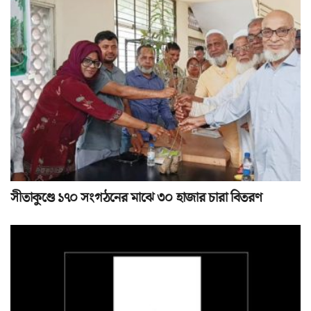
সীতাকুণ্ডে ১৭০ সংগঠনের মাঝে ৩০ হাজার চারা বিতরণ