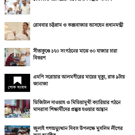
রোববার চট্টগ্রাম ও কক্সবাজার আসছেন প্রধানমন্ত্রী
সীতাকুণ্ডে ১৭০ সংগঠনের মাঝে ৩০ হাজার চারা
বিতরণ
এমপি সরোয়ার আলমগীরের মায়ের মৃত্যু, রাত ৯টায়
জানাজা
ডিজিটাল দাওয়াহ ও মিডিয়ামুখী ক্যারিয়ার গঠনে
মাদরাসা শিক্ষার্থীদের প্রস্তুত হওয়ার আহ্বান
জুলাই গণঅভ্যুত্থান দিবস উপলক্ষে মুসলিম লীগের