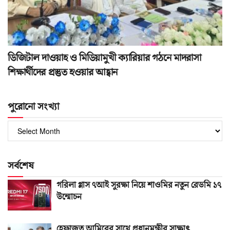
ডিজিটাল দাওয়াহ ও মিডিয়ামুখী ক্যারিয়ার গঠনে মাদরাসা
শিক্ষার্থীদের প্রস্তুত হওয়ার আহ্বান
পুরোনো সংখ্যা
পুরোনো
সংখ্যা
সর্বশেষ
গরিলা গ্লাস ৭আই সুরক্ষা নিয়ে শাওমির নতুন রেডমি ১৭
উন্মোচন
হেফাজত আমিরের সাথে প্রধানমন্ত্রীর সাক্ষাৎ