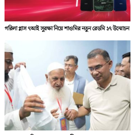
গরিলা গ্লাস ৭আই সুরক্ষা নিয়ে শাওমির নতুন রেডমি ১৭ উন্মোচন