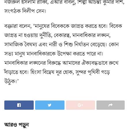
নজরুল ইসলাম রাব্বি, এআর বাবলু, শিল্পী অচিন্ত্য কুমার দাশ,
সংগঠক দিলীপ সেন।
বক্তারা বলেন, ‘মানুষের বিবেককে জাগ্রত করতে হবে। বিবেক
জাগ্রত না হওয়ায় দুর্নীতি, বেকারত্ব, মানবাধিকার লঙ্ঘন,
সামাজিক বৈষম্য এবং নারী ও শিশু নির্যাতন বেড়েছে। কোন
সভ্য মানুষ মানবাধিকারকে উপেক্ষা করতে পারে না।
মানবাধিকার লঙ্ঘনের বিরুদ্ধে আমাদের ঐক্যবদ্ধভাবে রুখে
দাঁড়াতে হবে। হিংসা বিদ্বেষ দূর হোক, সুন্দর পৃথিবী গড়ে
উঠুক।’
আরও পড়ুন