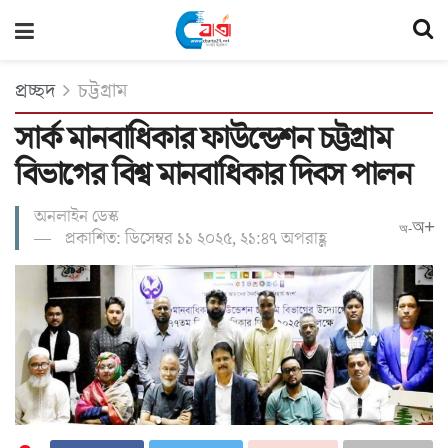
প্রচ্ছদ
চট্টগ্রাম
সার্ক মানবাধিকার ফাউন্ডেশন চট্টগ্রাম
বিভাগের বিশ্ব মানবাধিকার দিবস পালন
অনলাইন ডেস্ক
অ+
অ-
প্রকাশিত: ডিসেম্বর ১১ ২০২৫, ২১:৪৭ অপরাহ্ণ