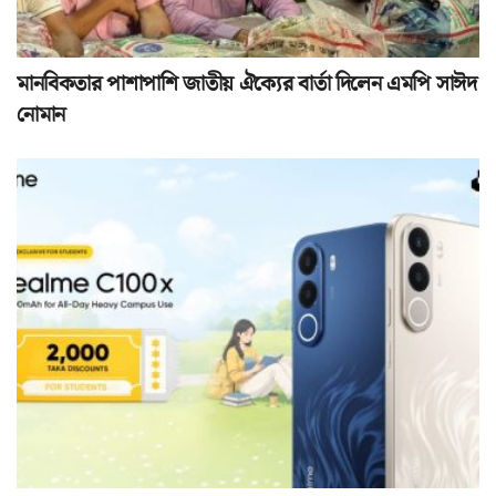
মানবিকতার পাশাপাশি জাতীয় ঐক্যের বার্তা দিলেন এমপি সাঈদ
নোমান