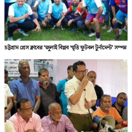
চট্টগ্রাম প্রেস ক্লাবের ‘জুলাই বিপ্লব স্মৃতি ফুটবল টুর্নামেন্ট’ সম্পন্ন