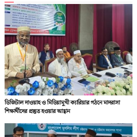
ডিজিটাল দাওয়াহ ও মিডিয়ামুখী ক্যারিয়ার গঠনে মাদরাসা
শিক্ষার্থীদের প্রস্তুত হওয়ার আহ্বান