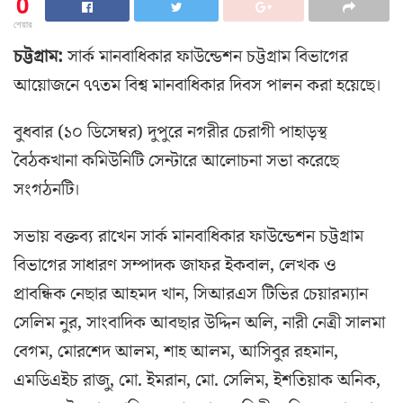
0
শেয়ার
চট্টগ্রাম:
সার্ক মানবাধিকার ফাউন্ডেশন চট্টগ্রাম বিভাগের
আয়োজনে ৭৭তম বিশ্ব মানবাধিকার দিবস পালন করা হয়েছে।
বুধবার (১০ ডিসেম্বর) দুপুরে নগরীর চেরাগী পাহাড়স্থ
বৈঠকখানা কমিউনিটি সেন্টারে আলোচনা সভা করেছে
সংগঠনটি।
সভায় বক্তব্য রাখেন সার্ক মানবাধিকার ফাউন্ডেশন চট্টগ্রাম
বিভাগের সাধারণ সম্পাদক জাফর ইকবাল, লেখক ও
প্রাবন্ধিক নেছার আহমদ খান, সিআরএস টিভির চেয়ারম্যান
সেলিম নুর, সাংবাদিক আবছার উদ্দিন অলি, নারী নেত্রী সালমা
বেগম, মোরশেদ আলম, শাহ আলম, আসিবুর রহমান,
এমডিএইচ রাজু, মো. ইমরান, মো. সেলিম, ইশতিয়াক অনিক,