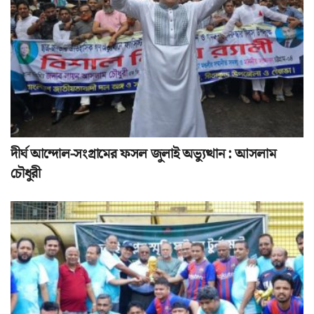
দীর্ঘ আন্দোল-সংগ্রামের ফসল জুলাই অভ্যুত্থান : আসলাম
চৌধুরী