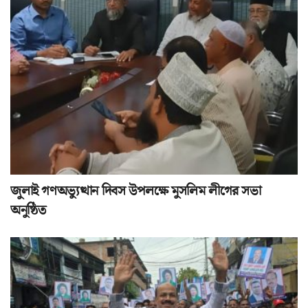
জুলাই গণঅভ্যুত্থান দিবস উপলক্ষে মুসলিম লীগের সভা
অনুষ্ঠিত