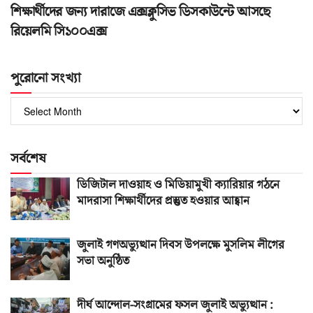
শিক্ষার্থীদের জন্য দারাজে এক্সক্লুসিভ ডিসকাউন্টে আসছে
রিয়েলমি সি১০০এক্স
পুরোনো সংখ্যা
পুরোনো
সংখ্যা
সর্বশেষ
ডিজিটাল দাওয়াহ ও মিডিয়ামুখী ক্যারিয়ার গঠনে
মাদরাসা শিক্ষার্থীদের প্রস্তুত হওয়ার আহ্বান
জুলাই গণঅভ্যুত্থান দিবস উপলক্ষে মুসলিম লীগের
সভা অনুষ্ঠিত
দীর্ঘ আন্দোল-সংগ্রামের ফসল জুলাই অভ্যুত্থান :