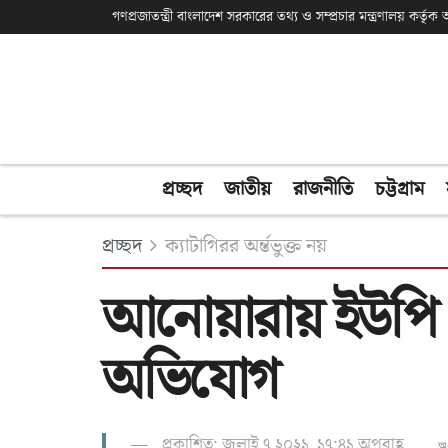
গণপ্রজাতন্ত্রী বাংলাদেশ সরকারের তথ্য ও সম্প্রচার মন্ত্রণালয় কর্তৃ
প্রচ্ছদ
জাতীয়
রাজনীতি
চট্টগ্রাম
প্রচ্ছদ
ক্যাটাগিরর অর্ন্তভুক্ত নয়
আনোয়ারায় ইউপি চে
অভিযোগ
প্রকাশিত: জুলাই ৭ ২০২১, ১৭:৪১ অপরাহ্ণ
অ