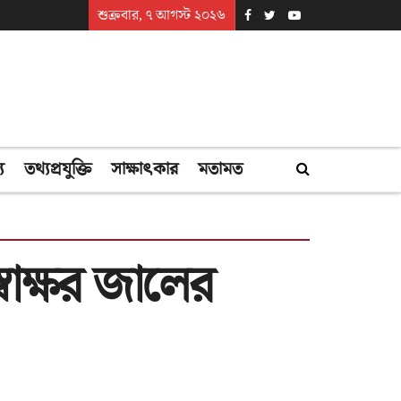
শুক্রবার, ৭ আগস্ট ২০২৬
্য
তথ্যপ্রযুক্তি
সাক্ষাৎকার
মতামত
্বাক্ষর জালের