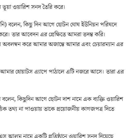
াল ভূয়া ওয়ারিশ সনদ তৈরি করে।
 (রনি) বলেন, কিছু দিন আগে ছোটন ঘোষ ইউনিয়ন পরিষদে
ে। তার আবেদন এর প্রেক্ষিতে আমরা তদন্ত করি।
় অবলম্বন করে আমার অজান্তে আমার এবং চেয়ারম্যান এর
ে আমার হোয়াটস এ্যাপে পাঠালে এটি নজরে আসে। তারা এর
 বলেন, কিছুদিন আগে ছোটন দাশ নামে এক ব্যক্তি ওয়ারিশ
 তথ্য না পাওয়ায় তাকে প্রয়োজনীয় কাগজপত্র দিতে
 এস আলম নামে একটি প্রতিষ্ঠানে ওয়ারিশ সনদ দিয়েছে