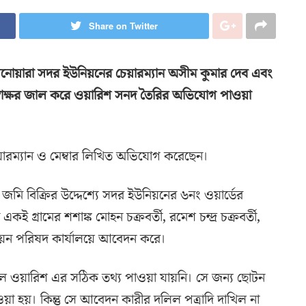
Share on Twitter
োয়ারা সদর ইউনিয়নের চেয়ারম্যান অসীম কুমার দেব এবং
 স্বাক্ষর জাল করে ওয়ারিশ সনদ তৈরির অভিযোগ পাওয়া
েয়ারম্যান ও মেম্বার লিখিত অভিযোগ করেছেন।
ি বিক্রির উদ্দেশ্যে সদর ইউনিয়নের ৬নং ওয়ার্ডের
ই গ্রামের শশাঙ্ক মোহন চক্রবর্তী, রমেশ চন্দ্র চক্রবর্তী,
িয়ন পরিষদ কার্যালয়ে আবেদন করে।
েলে ওয়ারিশ এর সঠিক তথ্য পাওয়া যায়নি। সে জন্য ছোটন
ওয়া হয়। কিন্তু সে আবেদন কারীর দলিল পত্রাদি দাখিল না