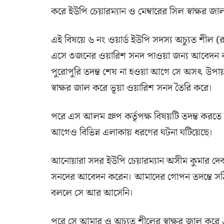
করে ইউপি চেয়ারম্যান ও মেম্বারের সিল স্বাক্ষর জ
এই বিষয়ে ৬ নং ওয়ার্ড ইউপি সদস্য অচ্যুত শীল
এসে ৩জনের ওয়ারিশ সনদ পাওয়া জন্য আবেদন কর
পুরোপুরি তদন্ত শেষ না হওয়া আগে সে অসৎ উপায
স্বাক্ষর জাল করে ভূয়া ওয়ারিশ সনদ তৈরি করে।
পরে এস আলম গ্রুপ কর্তৃপক্ষ বিষয়টি তদন্ত করত
আগেও বিভিন্ন এলাকায় ধরণের ঘটনা ঘটিয়েছে।
আনোয়ারা সদর ইউপি চেয়ারম্যান অসীম কুমার দেব
সনদের আবেদন করেন। আমাদের গোপন তদন্তে সঠিক
বললে সে আর আসেনি।
পরে সে আমার ও অচ্যুত শীলের স্বাক্ষর জাল করে