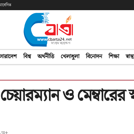
ক আবেদিত
সারাদেশ
বিশ্ব
অর্থনীতি
খেলাধুলা
বিনোদন
শিক্ষা
স্বাস্থ
য়ারম্যান ও মেম্বারের স
অ+
-