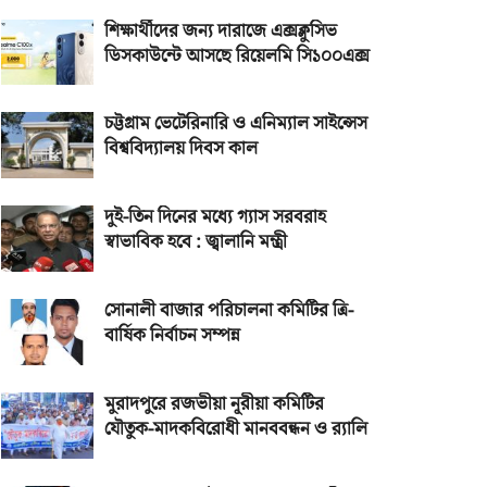
শিক্ষার্থীদের জন্য দারাজে এক্সক্লুসিভ
ডিসকাউন্টে আসছে রিয়েলমি সি১০০এক্স
চট্টগ্রাম ভেটেরিনারি ও এনিম্যাল সাইন্সেস
বিশ্ববিদ্যালয় দিবস কাল
দুই-তিন দিনের মধ্যে গ্যাস সরবরাহ
স্বাভাবিক হবে : জ্বালানি মন্ত্রী
সোনালী বাজার পরিচালনা কমিটির ত্রি-
বার্ষিক নির্বাচন সম্পন্ন
মুরাদপুরে রজভীয়া নূরীয়া কমিটির
যৌতুক-মাদকবিরোধী মানববন্ধন ও র‌্যালি