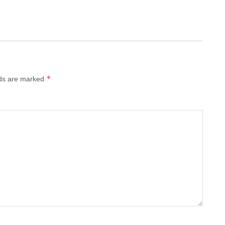
*
lds are marked