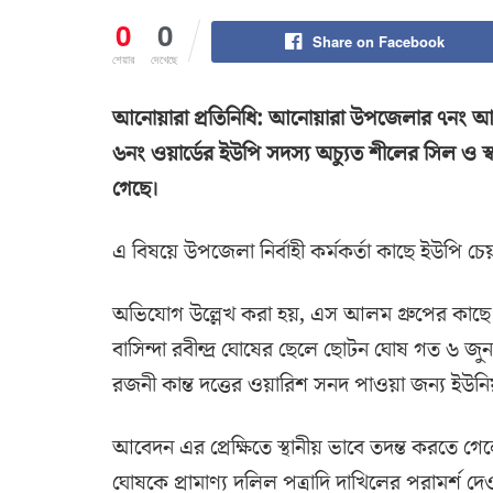
0
0
Share on Facebook
শেয়ার
দেখেছে
আনোয়ারা প্রতিনিধি: আনোয়ারা উপজেলার ৭নং আন
৬নং ওয়ার্ডের ইউপি সদস্য অচ্যুত শীলের সিল ও
গেছে।
এ বিষয়ে উপজেলা নির্বাহী কর্মকর্তা কাছে ইউপি চ
অভিযোগ উল্লেখ করা হয়, এস আলম গ্রুপের কাছে জম
বাসিন্দা রবীন্দ্র ঘোষের ছেলে ছোটন ঘোষ গত ৬ জুন এক
রজনী কান্ত দত্তের ওয়ারিশ সনদ পাওয়া জন্য ইউন
আবেদন এর প্রেক্ষিতে স্থানীয় ভাবে তদন্ত করতে গ
ঘোষকে প্রামাণ্য দলিল পত্রাদি দাখিলের পরামর্শ দে