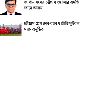
জাপান সফরে চট্টগ্রাম ওয়াসার এমডি
জানে আলম
চট্টগ্রাম প্রেস ক্লাব-র‌্যাব ৭ প্রীতি ফুটবল
ম্যাচ অনুষ্ঠিত