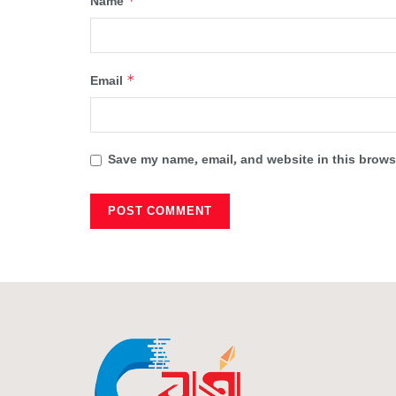
*
Name
*
Email
Save my name, email, and website in this browse