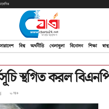
ক আবেদিত
সারাদেশ
বিশ্ব
অর্থনীতি
খেলাধুলা
বিনোদন
শিক্ষা
স্বাস্থ
সূচি স্থগিত করল বিএনপ
ণ
অ+
অ-