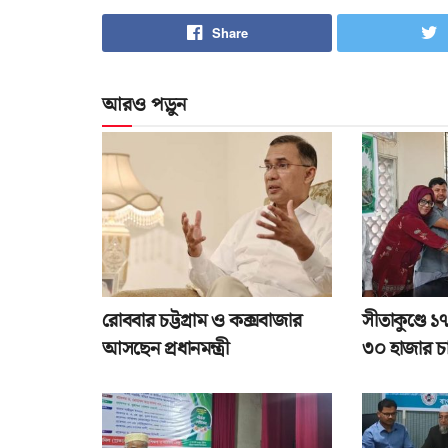
Share
আরও পড়ুন
রোববার চট্টগ্রাম ও কক্সবাজার
সীতাকুণ্ডে 
আসছেন প্রধানমন্ত্রী
৩০ হাজার চ