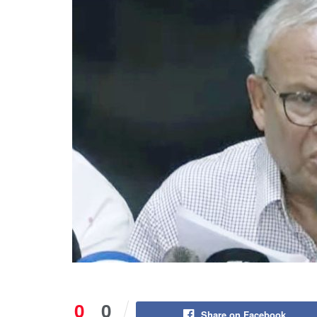
0
0
Share on Facebook