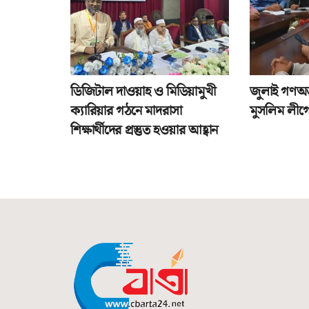
ডিজিটাল দাওয়াহ ও মিডিয়ামুখী
জুলাই গণঅভ্
ক্যারিয়ার গঠনে মাদরাসা
মুসলিম লীগে
শিক্ষার্থীদের প্রস্তুত হওয়ার আহ্বান