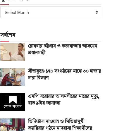
পুরোনো
Select Month
সংখ্যা
সর্বশেষ
রোববার চট্টগ্রাম ও কক্সবাজার আসছেন
প্রধানমন্ত্রী
সীতাকুণ্ডে ১৭০ সংগঠনের মাঝে ৩০ হাজার
চারা বিতরণ
এমপি সরোয়ার আলমগীরের মায়ের মৃত্যু,
রাত ৯টায় জানাজা
ডিজিটাল দাওয়াহ ও মিডিয়ামুখী
ক্যারিয়ার গঠনে মাদরাসা শিক্ষার্থীদের