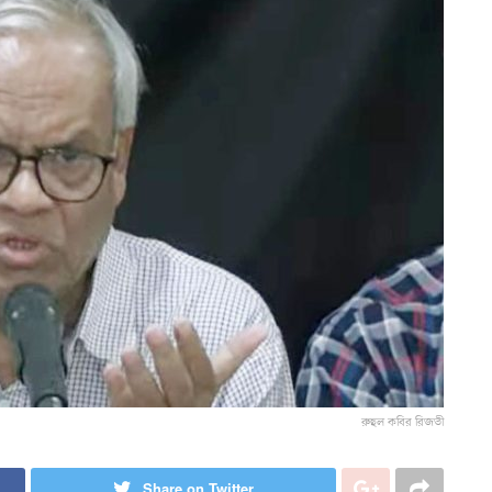
রুহুল কবির রিজভী
Share on Twitter