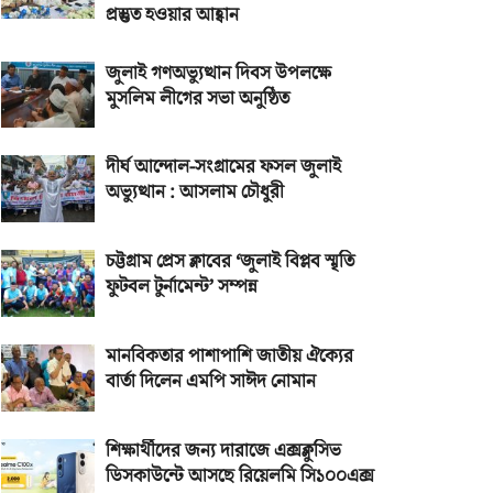
প্রস্তুত হওয়ার আহ্বান
জুলাই গণঅভ্যুত্থান দিবস উপলক্ষে
মুসলিম লীগের সভা অনুষ্ঠিত
দীর্ঘ আন্দোল-সংগ্রামের ফসল জুলাই
অভ্যুত্থান : আসলাম চৌধুরী
চট্টগ্রাম প্রেস ক্লাবের ‘জুলাই বিপ্লব স্মৃতি
ফুটবল টুর্নামেন্ট’ সম্পন্ন
মানবিকতার পাশাপাশি জাতীয় ঐক্যের
বার্তা দিলেন এমপি সাঈদ নোমান
শিক্ষার্থীদের জন্য দারাজে এক্সক্লুসিভ
ডিসকাউন্টে আসছে রিয়েলমি সি১০০এক্স