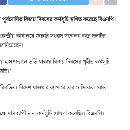
 পূর্বঘোষিত বিজয় দিবসের কর্মসূচি স্থগিত করেছে বিএনপি।
েন্দ্রীয় কার্যালয়ে জরুরি সংবাদ সম্মেলন করে দলটির
 জানিয়েছেন।
়ে হাসপাতালে ভর্তি থাকায় বিজয় দিবসের গৃহীত কর্মসূচি
রছি।’
িবর্তিত। বিদেশ যাওয়ার ব্যাপারে তার মেডিকেল বোর্ড
ে মাসব্যাপী নানা কর্মসূচি ঘোষণা করেছিল বিএনপি।