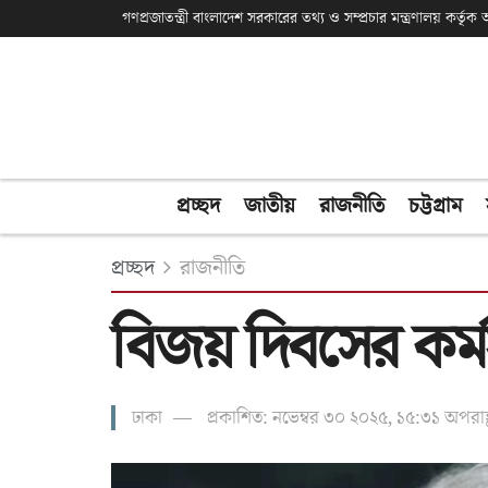
গণপ্রজাতন্ত্রী বাংলাদেশ সরকারের তথ্য ও সম্প্রচার মন্ত্রণালয় কর্তৃ
প্রচ্ছদ
জাতীয়
রাজনীতি
চট্টগ্রাম
প্রচ্ছদ
রাজনীতি
বিজয় দিবসের কর্ম
ঢাকা
প্রকাশিত: নভেম্বর ৩০ ২০২৫, ১৫:৩১ অপরাহ্