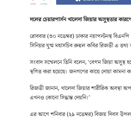
শেয়ার
দেখেছে
দলের চেয়ারপার্সন খালেদা জিয়ার অসুস্থতার কারণে
রোববার (৩০ নভেম্বর) ঢাকার নয়াপল্টনস্থ বিএনপি ক
সিনিয়র যুগ্ম মহাসচিব রুহুল কবির রিজভী এ তথ্য
সংবাদ সম্মেলনে তিনি বলেন, ‘বেগম জিয়া অসুস্থ হয
স্থগিত করা হয়েছে। জনগণের কাছে দোয়া কামনা ক
রিজভী জানান, খালেদা জিয়ার শারীরিক অবস্থা অপর
এখনও কোনো সিদ্ধান্ত দেয়নি।’
এর আগে শনিবার (২৯ নভেম্বর) বিজয় দিবস উপলক্ষ