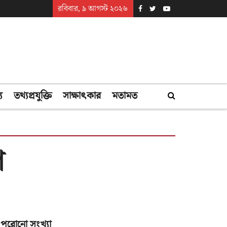
রবিবার, ৯ আগস্ট ২০২৬
্য
তথ্যপ্রযুক্তি
সাক্ষাৎকার
মতামত
ি
পুরোনো সংখ্যা