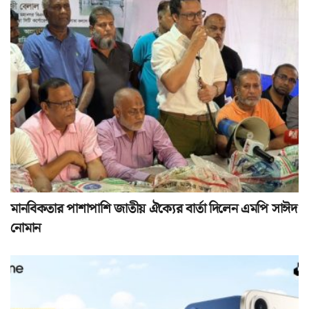
মানবিকতার পাশাপাশি জাতীয় ঐক্যের বার্তা দিলেন এমপি সাঈদ
নোমান