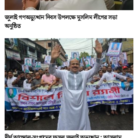
জুলাই গণঅভ্যুত্থান দিবস উপলক্ষে মুসলিম লীগের সভা
অনুষ্ঠিত
দীর্ঘ আন্দোল-সংগ্রামের ফসল জুলাই অভ্যুত্থান : আসলাম