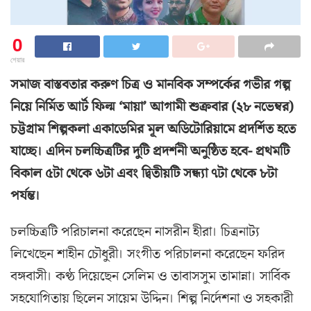
0
শেয়ার
সমাজ বাস্তবতার করুণ চিত্র ও মানবিক সম্পর্কের গভীর গল্প
নিয়ে নির্মিত আর্ট ফিল্ম ‘মায়া’ আগামী শুক্রবার (২৮ নভেম্বর)
চট্টগ্রাম শিল্পকলা একাডেমির মূল অডিটোরিয়ামে প্রদর্শিত হতে
যাচ্ছে। এদিন চলচ্চিত্রটির দুটি প্রদর্শনী অনুষ্ঠিত হবে- প্রথমটি
বিকাল ৫টা থেকে ৬টা এবং দ্বিতীয়টি সন্ধ্যা ৭টা থেকে ৮টা
পর্যন্ত।
চলচ্চিত্রটি পরিচালনা করেছেন নাসরীন হীরা। চিত্রনাট্য
লিখেছেন শাহীন চৌধুরী। সংগীত পরিচালনা করেছেন ফরিদ
বঙ্গবাসী। কণ্ঠ দিয়েছেন সেলিম ও তাবাসসুম তামান্না। সার্বিক
সহযোগিতায় ছিলেন সায়েম উদ্দিন। শিল্প নির্দেশনা ও সহকারী