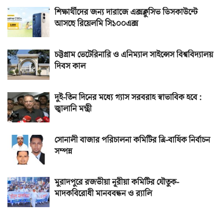
শিক্ষার্থীদের জন্য দারাজে এক্সক্লুসিভ ডিসকাউন্টে
আসছে রিয়েলমি সি১০০এক্স
চট্টগ্রাম ভেটেরিনারি ও এনিম্যাল সাইন্সেস বিশ্ববিদ্যালয়
দিবস কাল
দুই-তিন দিনের মধ্যে গ্যাস সরবরাহ স্বাভাবিক হবে :
জ্বালানি মন্ত্রী
সোনালী বাজার পরিচালনা কমিটির ত্রি-বার্ষিক নির্বাচন
সম্পন্ন
মুরাদপুরে রজভীয়া নূরীয়া কমিটির যৌতুক-
মাদকবিরোধী মানববন্ধন ও র‌্যালি