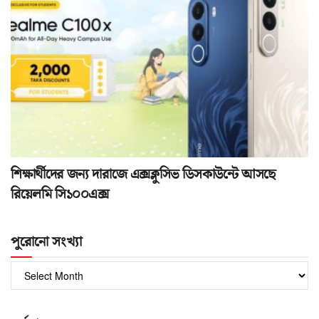
শিক্ষার্থীদের জন্য দারাজে এক্সক্লুসিভ ডিসকাউন্টে আসছে
রিয়েলমি সি১০০এক্স
পুরোনো সংখ্যা
পুরোনো
সংখ্যা