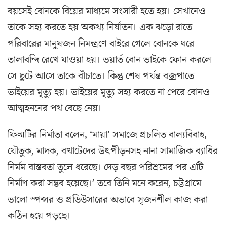
বয়সেই বোনকে বিয়ের মাধ্যমে সংসারী হতে হয়। সেখানেও
তাকে সহ্য করতে হয় অকথ্য নির্যাতন। এক ঝড়ো রাতে
পরিবারের মানুষজন নিমন্ত্রণে বাইরে গেলে বোনকে ঘরে
তালাবন্দি রেখে যাওয়া হয়। ভয়ার্ত বোন ভাইকে ফোন করলে
সে ছুটে আসে তাকে বাঁচাতে। কিন্তু শেষ পর্যন্ত বজ্রপাতে
ভাইয়ের মৃত্যু হয়। ভাইয়ের মৃত্যু সহ্য করতে না পেরে বোনও
আত্মহননের পথ বেছে নেয়।
ফিল্মটির নির্মাতা বলেন, ‘মায়া’ সমাজে প্রচলিত বাল্যবিবাহ,
যৌতুক, মাদক, বখাটেদের উৎপীড়নসহ নানা সামাজিক ব্যাধির
নির্মম বাস্তবতা তুলে ধরেছে। দেড় বছর পরিশ্রমের পর এটি
নির্মাণ করা সম্ভব হয়েছে।’ তবে তিনি মনে করেন, চট্টগ্রামে
ভালো স্পন্সর ও প্রডিউসারের অভাবে সৃজনশীল কাজ করা
কঠিন হয়ে পড়ছে।