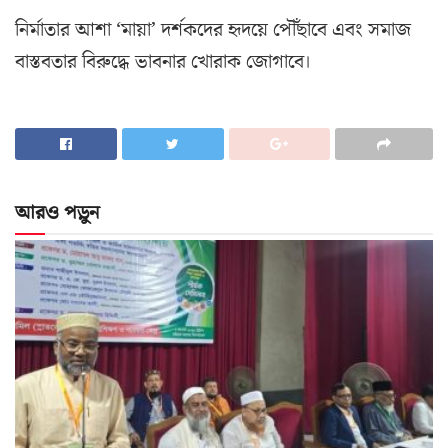
নির্মাতার আশা ‘মায়া’ দর্শকদের হৃদয়ে পৌঁছাবে এবং সমাজ
বাস্তবতার বিরুদ্ধে ভাবনার খোরাক জোগাবে।
আরও পড়ুন