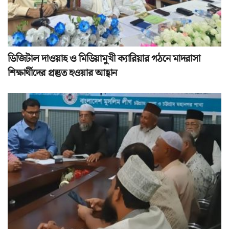
ডিজিটাল দাওয়াহ ও মিডিয়ামুখী ক্যারিয়ার গঠনে মাদরাসা
শিক্ষার্থীদের প্রস্তুত হওয়ার আহ্বান