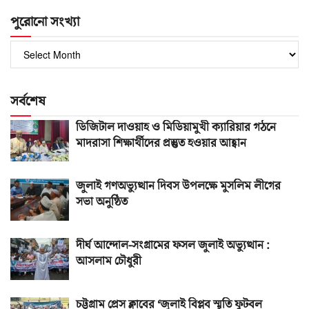
পুরোনো সংখ্যা
পুরোনো
সংখ্যা
সর্বশেষ
ডিজিটাল দাওয়াহ ও মিডিয়ামুখী ক্যারিয়ার গঠনে
মাদরাসা শিক্ষার্থীদের প্রস্তুত হওয়ার আহ্বান
জুলাই গণঅভ্যুত্থান দিবস উপলক্ষে মুসলিম লীগের
সভা অনুষ্ঠিত
দীর্ঘ আন্দোল-সংগ্রামের ফসল জুলাই অভ্যুত্থান :
আসলাম চৌধুরী
চট্টগ্রাম প্রেস ক্লাবের ‘জুলাই বিপ্লব স্মৃতি ফুটবল