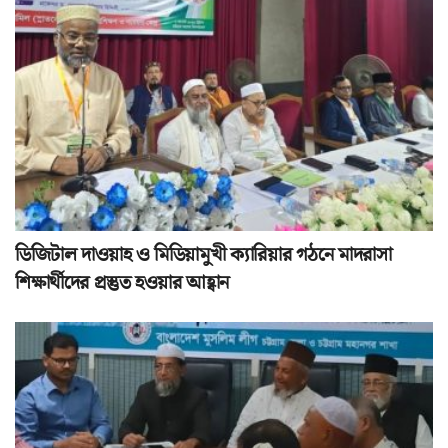
ডিজিটাল দাওয়াহ ও মিডিয়ামুখী ক্যারিয়ার গঠনে মাদরাসা
শিক্ষার্থীদের প্রস্তুত হওয়ার আহ্বান