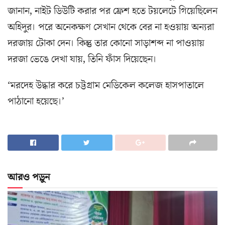
জানান, নাইট ডিউটি করার পর ফ্রেশ হতে টয়লেটে গিয়েছিলেন
অহিদুর। পরে অনেকক্ষণ সেখান থেকে বের না হওয়ায় অন্যরা
দরজায় টোকা দেন। কিন্তু তার কোনো সাড়াশব্দ না পাওয়ায়
দরজা ভেঙে দেখা যায়, তিনি ফাঁস দিয়েছেন।
‘মরদেহ উদ্ধার করে চট্টগ্রাম মেডিকেল কলেজ হাসপাতালে
পাঠানো হয়েছে।’
আরও পড়ুন