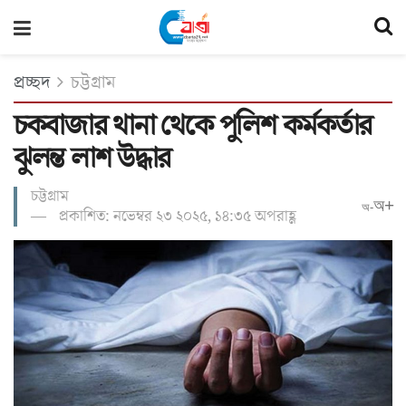
প্রচ্ছদ
চট্টগ্রাম
চকবাজার থানা থেকে পুলিশ কর্মকর্তার
ঝুলন্ত লাশ উদ্ধার
চট্টগ্রাম
অ+
অ-
প্রকাশিত: নভেম্বর ২৩ ২০২৫, ১৪:৩৫ অপরাহ্ণ