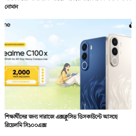
নোমান
শিক্ষার্থীদের জন্য দারাজে এক্সক্লুসিভ ডিসকাউন্টে আসছে
রিয়েলমি সি১০০এক্স