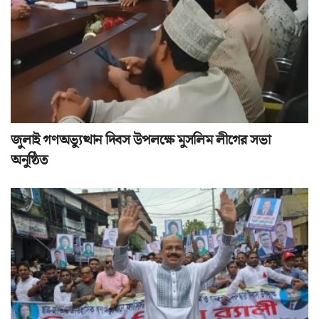
জুলাই গণঅভ্যুত্থান দিবস উপলক্ষে মুসলিম লীগের সভা
অনুষ্ঠিত