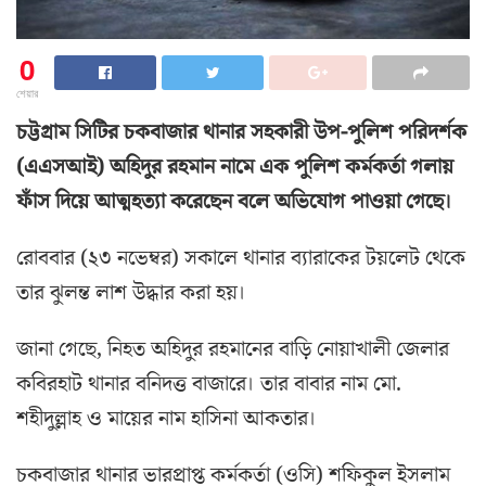
0
শেয়ার
চট্টগ্রাম সিটির চকবাজার থানার সহকারী উপ-পুলিশ পরিদর্শক
(এএসআই) অহিদুর রহমান নামে এক পুলিশ কর্মকর্তা গলায়
ফাঁস দিয়ে আত্মহত্যা করেছেন বলে অভিযোগ পাওয়া গেছে।
রোববার (২৩ নভেম্বর) সকালে থানার ব্যারাকের টয়লেট থেকে
তার ঝুলন্ত লাশ উদ্ধার করা হয়।
জানা গেছে, নিহত অহিদুর রহমানের বাড়ি নোয়াখালী জেলার
কবিরহাট থানার বনিদত্ত বাজারে। তার বাবার নাম মো.
শহীদুল্লাহ ও মায়ের নাম হাসিনা আকতার।
চকবাজার থানার ভারপ্রাপ্ত কর্মকর্তা (ওসি) শফিকুল ইসলাম