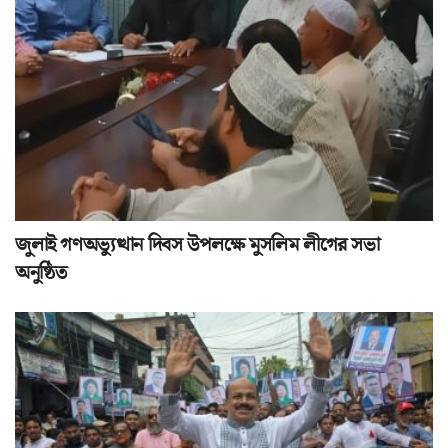
জুলাই গণঅভ্যুত্থান দিবস উপলক্ষে মুসলিম লীগের সভা
অনুষ্ঠিত