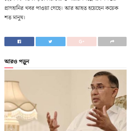
প্রাণহানির খবর পাওয়া গেছে। আর আহত হয়েছেন কয়েক
শত মানুষ।
আরও পড়ুন