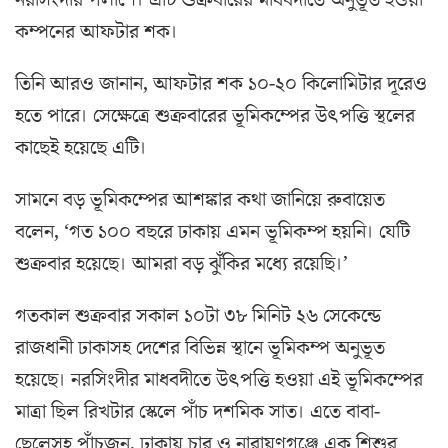
নরসিংদীর পলাশে। এটি শুক্রবারের মাধবদীতে অনুভূত হওয়া
কম্পনের আফটার শক।
তিনি আরও জানান, আফটার শক ১০-২০ কিলোমিটার দূরেও
হতে পারে। সেক্ষেত্রে শুক্রবারের ভূমিকম্পের উৎপত্তি স্থলের
কাছেই হয়েছে এটি।
সামনে বড় ভূমিকম্পের আশঙ্কার কথা জানিয়ে রুবায়েত
বলেন, ‘গত ১০০ বছরে ঢাকায় এমন ভূমিকম্প হয়নি। যেটি
শুক্রবার হয়েছে। আমরা বড় ঝুঁকির মধ্যে রয়েছি।’
গতকাল শুক্রবার সকাল ১০টা ৩৮ মিনিট ২৬ সেকেন্ডে
রাজধানী ঢাকাসহ দেশের বিভিন্ন স্থানে ভূমিকম্প অনুভূত
হয়েছে। নরসিংদীর মাধবদীতে উৎপত্তি হওয়া এই ভূমিকম্পের
মাত্রা ছিল রিখটার স্কেলে পাঁচ দশমিক সাত। এতে বাবা-
ছেলেসহ পাঁচজন, ঢাকায় চার ও নারায়ণগঞ্জে এক শিশুর