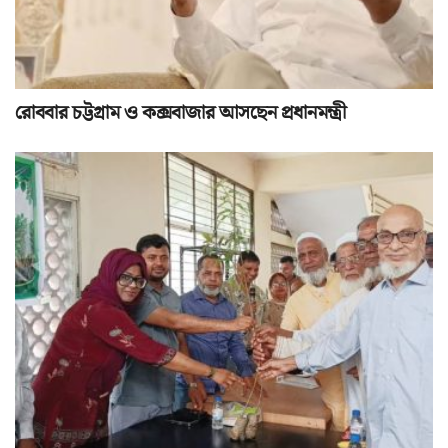
রোববার চট্টগ্রাম ও কক্সবাজার আসছেন প্রধানমন্ত্রী