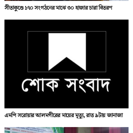
সীতাকুণ্ডে ১৭০ সংগঠনের মাঝে ৩০ হাজার চারা বিতরণ
এমপি সরোয়ার আলমগীরের মায়ের মৃত্যু, রাত ৯টায় জানাজা