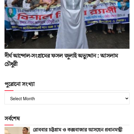
দীর্ঘ আন্দোল-সংগ্রামের ফসল জুলাই অভ্যুত্থান : আসলাম
চৌধুরী
পুরোনো সংখ্যা
পুরোনো
সংখ্যা
সর্বশেষ
রোববার চট্টগ্রাম ও কক্সবাজার আসছেন প্রধানমন্ত্রী