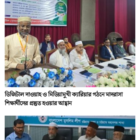
ডিজিটাল দাওয়াহ ও মিডিয়ামুখী ক্যারিয়ার গঠনে মাদরাসা
শিক্ষার্থীদের প্রস্তুত হওয়ার আহ্বান