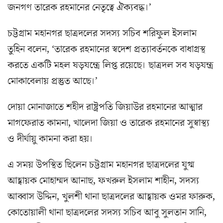
জনগণ তারেক রহমানের নেতৃত্বে ঐক্যবদ্ধ।’
চট্টগ্রাম মহানগর ছাত্রদলের সদস্য সচিব শরিফুল ইসলাম
তুহিন বলেন, ‘তারেক রহমানের স্বদেশ প্রত্যাবর্তনকে বাধাগ্রস্থ
করতে একটি মহল ষড়যন্ত্রে লিপ্ত রয়েছে। ছাত্রদল সব ষড়যন্ত্র
মোকাবেলায় প্রস্তুত আছে।’
দোয়া মোনাজাতে শহীদ রাষ্ট্রপতি জিয়াউর রহমানের আত্মার
মাগফেরাত কামনা, খালেদা জিয়া ও তারেক রহমানের সুস্বাস্থ্য
ও দীর্ঘায়ু কামনা করা হয়।
এ সময় উপস্থিত ছিলেন চট্টগ্রাম মহানগর ছাত্রদলের যুগ্ম
আহ্বায়ক মোহাম্মদ আনাছ, ফখরুল ইসলাম শাহীন, সদস্য
আব্বাস উদ্দিন, খুলশী থানা ছাত্রদলের আহ্বায়ক ওমর ফারুক,
কোতোয়ালী থানা ছাত্রদলের সদস্য সচিব আবু সুলতান সানি,