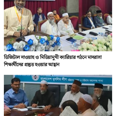
ডিজিটাল দাওয়াহ ও মিডিয়ামুখী ক্যারিয়ার গঠনে মাদরাসা
শিক্ষার্থীদের প্রস্তুত হওয়ার আহ্বান