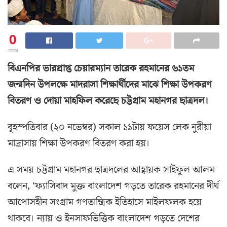
0
শেয়ার
বিএনপির ভারপ্রাপ্ত চেয়ারম্যান তারেক রহমানের ৬১তম
জন্মদিন উপলক্ষে মাদরাসা শিক্ষার্থীদের মাঝে শিক্ষা উপকরণ
বিতরণ ও দোয়া মাহফিল করেছে চট্টগ্রাম মহানগর ছাত্রদল।
বৃহস্পতিবার (২০ নভেম্বর) সকাল ১১টায় ফয়েস লেক নুরীয়া
মাদ্রাসায় শিক্ষা উপকরণ বিতরণ করা হয়।
এ সময় চট্টগ্রাম মহানগর ছাত্রদলের আহ্বায়ক সাইফুল আলম
বলেন, ‘ফ্যাসিবাদ মুক্ত বাংলাদেশ গড়তে তারেক রহমানের দীর্ঘ
আপোসহীন সংগ্রাম গণতান্ত্রিক ইতিহাসে মাইলফলক হয়ে
থাকবে। ন্যায় ও ইনসাফভিত্তিক বাংলাদেশ গড়তে দেশের