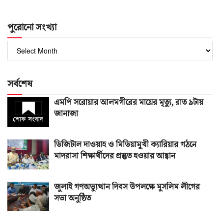
পুরোনো সংখ্যা
পুরোনো
সংখ্যা
সর্বশেষ
এমপি সরোয়ার আলমগীরের মায়ের মৃত্যু, রাত ৯টায়
জানাজা
ডিজিটাল দাওয়াহ ও মিডিয়ামুখী ক্যারিয়ার গঠনে
মাদরাসা শিক্ষার্থীদের প্রস্তুত হওয়ার আহ্বান
জুলাই গণঅভ্যুত্থান দিবস উপলক্ষে মুসলিম লীগের
সভা অনুষ্ঠিত