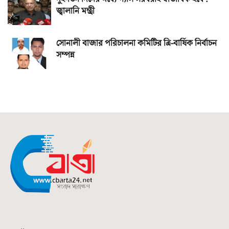
জ্বালানি মন্ত্রী
সোনালী বাজার পরিচালনা কমিটির ত্রি-বার্ষিক নির্বাচন
সম্পন্ন