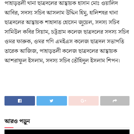
পাহাড়তলী থানা ছাত্রদলের আহ্বায়ক হাসান মোঃ ওয়ালিদ
আবির, সদস্য সচিব আসলাম উদ্দিন হিমু, হালিশহর থানা
ছাত্রদলের আহ্বায়ক শাহাদাত হোসেন জুয়েল, সদস্য সচিব
সামিউল কবির সিয়াম, চট্টগ্রাম কলেজ ছাত্রদলের সদস্য সচিব
ওমর ফারুক, ওমর গণি এম‌ই‌এস কলেজ ছাত্রদল সভাপতি
তারেক আজিজ, পাহাড়তলী কলেজ ছাত্রদলের আহ্বায়ক
আশরাফুল ইসলাম, সদস্য সচিব তৌহিদুল ইসলাম শিপন।
আরও পড়ুন