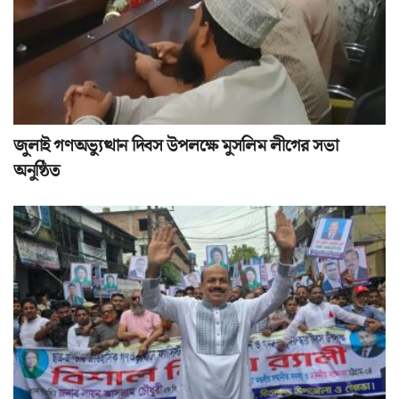
জুলাই গণঅভ্যুত্থান দিবস উপলক্ষে মুসলিম লীগের সভা
অনুষ্ঠিত