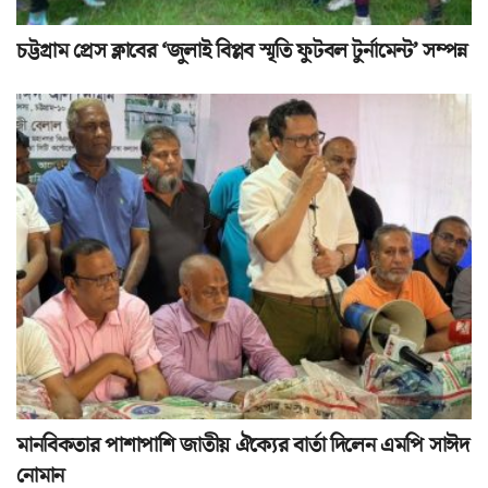
চট্টগ্রাম প্রেস ক্লাবের ‘জুলাই বিপ্লব স্মৃতি ফুটবল টুর্নামেন্ট’ সম্পন্ন
মানবিকতার পাশাপাশি জাতীয় ঐক্যের বার্তা দিলেন এমপি সাঈদ
নোমান