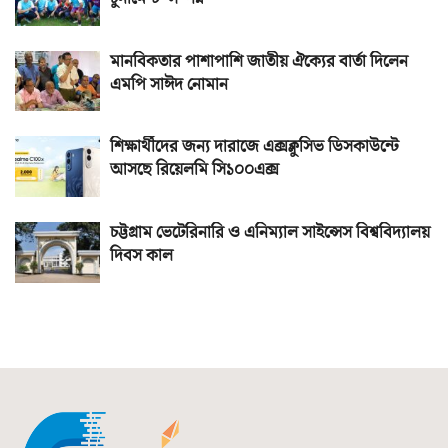
মানবিকতার পাশাপাশি জাতীয় ঐক্যের বার্তা দিলেন
এমপি সাঈদ নোমান
শিক্ষার্থীদের জন্য দারাজে এক্সক্লুসিভ ডিসকাউন্টে
আসছে রিয়েলমি সি১০০এক্স
চট্টগ্রাম ভেটেরিনারি ও এনিম্যাল সাইন্সেস বিশ্ববিদ্যালয়
দিবস কাল