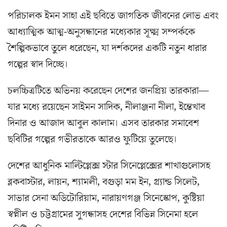
পরিচালক ইমন সাহা এই ছবিতে জাগতিক জীবনের লোভ এবং
আধ্যাত্মিক আত্ম-অনুসন্ধানের মধ্যেকার সূক্ষ্ম সম্পর্ককে
শৈল্পিকভাবে তুলে ধরেছেন, যা দর্শকদের একটি নতুন ধারার
গল্পের স্বাদ দিচ্ছে।
চলচ্চিত্রটিতে অভিনয় করেছেন দেশের জনপ্রিয় তারকারা—
যার মধ্যে রয়েছেন সাইমন সাদিক, নীলাঞ্জনা নীলা, ইন্তেখাব
দিনার ও আজাদ আবুল কালাম। এসব তারকার সমাবেশ
ছবিটির গল্পের গভীরতাকে আরও ফুটিয়ে তুলেছে।
দেশের আধুনিক মাল্টিপ্লেক্স স্টার সিনেপ্লেক্সের শাখাগুলোসহ
ব্লকবাস্টার, লায়ন, শ্যামলী, বগুড়া মম ইন, গ্র্যান্ড সিলেট,
সাভার সেনা অডিটোরিয়াম, নারায়ণগঞ্জ সিনেস্কোপ, কুষ্টিয়া
স্বপ্নীল ও চট্টগ্রামের সুগন্ধাসহ দেশের বিভিন্ন সিনেমা হলে