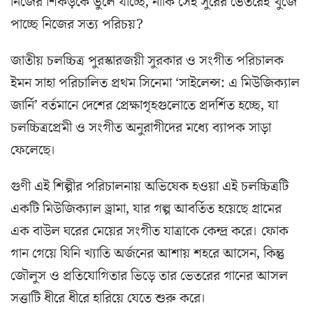
নিজের শিকড়কে ভুলে যাচ্ছে, নাকি সেই সুরের ভেতরেই খুঁজে
পাচ্ছে নিজের সত্য পরিচয়?
জাতীয় চলচ্চিত্র পুরস্কারজয়ী সুরকার ও সংগীত পরিচালক
ইমন সাহা পরিচালিত প্রথম সিনেমা ‘সাইলেন্স: এ মিউজিক্যাল
জার্নি’ বর্তমানে দেশের প্রেক্ষাগৃহগুলোতে প্রদর্শিত হচ্ছে, যা
চলচ্চিত্রপ্রেমী ও সংগীত অনুরাগীদের মধ্যে ব্যাপক সাড়া
ফেলেছে।
গুণী এই শিল্পীর পরিচালনায় অভিষেক হওয়া এই চলচ্চিত্রটি
একটি মিউজিক্যাল ড্রামা, যার গল্প আবর্তিত হয়েছে গ্রামের
এক বাউল ঘরের মেয়ের সংগীত যাত্রাকে কেন্দ্র করে। ফোক
গান গেয়ে যিনি খ্যাতি অর্জনের আশায় শহরে আসেন, কিন্তু
জৌলুস ও প্রতিযোগিতার ভিড়ে তার ভেতরের গানের আসল
সত্তাটি ধীরে ধীরে হারিয়ে যেতে শুরু করে।