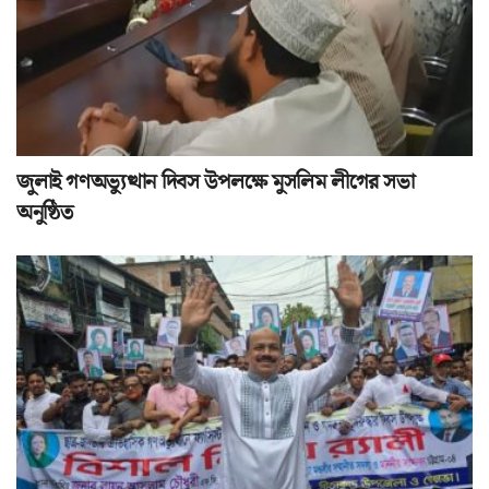
জুলাই গণঅভ্যুত্থান দিবস উপলক্ষে মুসলিম লীগের সভা
অনুষ্ঠিত