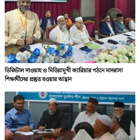
ডিজিটাল দাওয়াহ ও মিডিয়ামুখী ক্যারিয়ার গঠনে মাদরাসা
শিক্ষার্থীদের প্রস্তুত হওয়ার আহ্বান