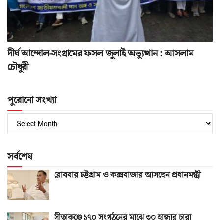
দীর্ঘ আন্দোল-সংগ্রামের ফসল জুলাই অভ্যুত্থান : আসলাম
চৌধুরী
পুরোনো সংখ্যা
পুরোনো
সংখ্যা
সর্বশেষ
রোববার চট্টগ্রাম ও কক্সবাজার আসছেন প্রধানমন্ত্রী
সীতাকুণ্ডে ১৭০ সংগঠনের মাঝে ৩০ হাজার চারা