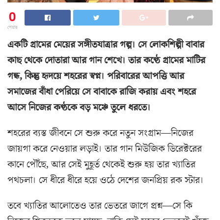
0
শেয়ার
একটি গ্রামের মেয়ের সঙ্গীতযাত্রার গল্প। সে লোকশিল্পী বাবার
কাছ থেকে দোতারা আর গান শেখে। তার কণ্ঠে গ্রামের মাটির
গন্ধ, কিন্তু হৃদয়ে শহরের স্বপ্ন। পরিবারের আপত্তি আর
সমাজের বাঁধা পেরিয়ে সে বাবাকে রাজি করায় এবং শহরে
আসে নিজের কণ্ঠকে বড় মঞ্চে তুলে ধরতে।
শহরের ব্যস্ত জীবনে সে শুরু করে নতুন সংগ্রাম—নিজের
জায়গা করে নেওয়ার লড়াই। তার গান মিউজিক ডিরেক্টরের
কানে পৌঁছে, আর সেই মুহূর্ত থেকেই শুরু হয় তার খ্যাতির
পথচলা। সে ধীরে ধীরে হয়ে ওঠে দেশের জনপ্রিয় রক স্টার।
তবে খ্যাতির আলোতেও তার ভেতরে জাগে প্রশ্ন—সে কি