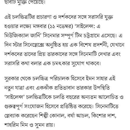
ছবিটি মুক্তি পেয়েছে।
এই চলচ্চিত্রটির প্রচারণা ও দর্শকদের সঙ্গে সরাসরি যুক্ত
হওয়ার লক্ষ্যে মঙ্গবার (১১ নভেম্বর) ‘সাইলেন্স: এ
মিউজিক্যাল জার্নি’ সিনেমার সম্পূর্ণ টিম চট্টগ্রামে এসেছে। এ
দিন স্টার সিনেপ্লেক্সে অনুষ্ঠিত হয় এক বিশেষ প্রদর্শনী, যেখানে
দর্শকদের তাদের প্রিয় তারকাদের সঙ্গে সিনেমাটি দেখার এবং
সরাসরি কথা বলার এক চমৎকার সুযোগ থাকবে।
সুরকার থেকে চলচ্চিত্র পরিচালক হিসেবে ইমন সাহার এই
নতুন যাত্রা এবং একঝাঁক প্রতিভাবান তারকার উপস্থিতি
‘সাইলেন্স’ চলচ্চিত্রটিকে চলতি বছরের অন্যতম আলোচিত ও
গুরুত্বপূর্ণ সংযোজন হিসেবে প্রতিষ্ঠিত করেছে। সিনেমাটিতে
প্লেব্যাক করেছেন শিল্পী কোনাল, বর্ষা আচল, কিশোর দাশ,
শাহরিম মিম ও সুমন রায়।