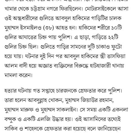
খামার থেকে চট্টগ্রাম নগরে ফিরছিলেন। মোটরসাইকেলে আসা
ওই অস্ত্রধারীদের গুলিতে আবদুল হাকিমের গাড়িটির চালক
মুহাম্মদ ইসমাইলও (৩৮) আহত হন। হাকিমের শরীরে ১০টি
গুলির আঘাতের চিহ্ন পায় পুলিশ। এ ছাড়া, গাড়িতে ২২টি
গুলির চিহ্ন ছিল। গুলিতে গাড়ির সামনের দুটি চাকাও ফুটো
হয়ে যায়। ঘটনার দুই দিন পর আবদুল হাকিমের স্ত্রী তাসফিয়া
আলম বাদী হয়ে অজ্ঞাত ব্যক্তিদের বিরুদ্ধে হাটহাজারী থানায়
মামলা করেন।
হত্যার ঘটনায় গত সপ্তাহে চারজনকে গ্রেফতার করে পুলিশ।
তারা হলেন আবদুল্লাহ খোকন, মুহাম্মদ জিয়াউর রহমান,
মুহাম্মদ মারুফ ও মুহাম্মদ সাকলাইন। সে সময় একটি একনলা
বন্দুক ও একটি এলজি উদ্ধার হয়। ওই আসামিদের তথ্যেই
সাকিব ও শাহেদকে গ্রেফতার করা হয়েছে বলে জানিয়েছেন