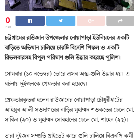
0
শেয়ার
চট্টগ্রামের রাউজান উপজেলার নোয়াপাড়া ইউনিয়নের একটি
বাড়িতে অভিযান চালিয়ে চারটি বিদেশি পিস্তল ও একটি
রিভলবারসহ বিপুল পরিমাণ গুলি উদ্ধার করেছে পুলিশ।
সোমবার (১০ নভেম্বর) ভোরে এসব অস্ত্র-গুলি উদ্ধার হয়। এ
ঘটনায় দুইজনকে গ্রেফতার করা হয়েছে।
গ্রেফতারকৃতরা হলেন রাউজানের নোয়াপাড়া চৌধুরীহাটের
আইয়ুব আলী সওদাগরের বাড়ির মুহাম্মদ শওকতের ছেলে মো.
সাকিব (২০) ও মুহাম্মদ সোবহানের ছেলে মো. শাহেদ (২৫)।
তারা দুইজন সম্প্রতি প্রাইভেট কারে গুলি চালিয়ে বিএনপি কর্মী