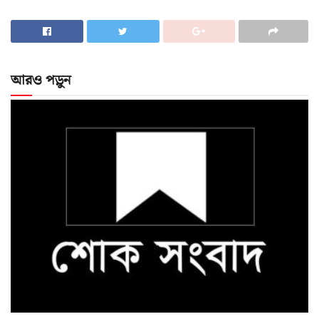
আরও পড়ুন