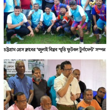
চট্টগ্রাম প্রেস ক্লাবের ‘জুলাই বিপ্লব স্মৃতি ফুটবল টুর্নামেন্ট’ সম্পন্ন