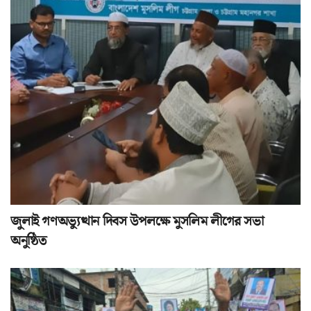
জুলাই গণঅভ্যুত্থান দিবস উপলক্ষে মুসলিম লীগের সভা
অনুষ্ঠিত