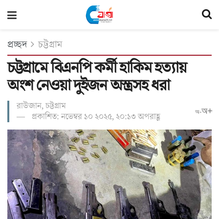
প্রচ্ছদ
চট্টগ্রাম
চট্টগ্রামে বিএনপি কর্মী হাকিম হত্যায়
অংশ নেওয়া দুইজন অস্ত্রসহ ধরা
রাউজান, চট্টগ্রাম
অ+
অ-
প্রকাশিত: নভেম্বর ১০ ২০২৫, ২০:১৩ অপরাহ্ণ