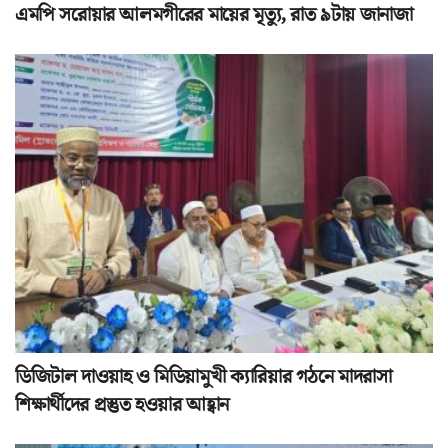
এমপি সরোয়ার আলমগীরের মায়ের মৃত্যু, রাত ৯টায় জানাজা
ডিজিটাল দাওয়াহ ও মিডিয়ামুখী ক্যারিয়ার গঠনে মাদরাসা
শিক্ষার্থীদের প্রস্তুত হওয়ার আহ্বান