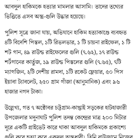
আবদুল হাকিমকে হত্যার মামলার আসামি। তাদের তথ্যের
ভিত্তিতে এসব অস্ত্র-গুলি উদ্ধার হয়েছে।
পুলিশ সূত্রে জানা যায়, অভিযানে হাকিম হত্যাকাণ্ডে ব্যবহৃত
৪টি বিদেশি পিস্তল, ১টি রিভলভার, ১ টি চায়না রাইফেল, ১ টি
শট গান, ৪৯ রাউন্ড রাইফেলের গুলি (৭.৬২), ১৭ রাউন্ড
শর্টগানের কার্তুজ, ১৯ রাউন্ড পিস্তলের গুলি (৭.৬৫), ৭টি
ম্যাগজিন, ২টি দেশীয় রামদা, ১টি রকেট ফ্লেয়ার, ৫০ পিস
ইয়াবা ট্যাবলেট, ২৫০ গ্রাম গাঁজা (আনুমানিক) এবং ৯৬
হাজার নগদ টাকা।
উল্লেখ্য, গত ৭ অক্টোবর চট্টগ্রাম-কাপ্তাই সড়কের হাটহাজারী
উপজেলার মদুনাঘাট পুলিশ তদন্ত কেন্দ্রের মাত্র ২০০ মিটার
দূরে একটি প্রাইভেট কারে থাকা আবদুল হাকিমকে প্রকাশ্যে
গুলি করে হত্যা করে একদল অস্ত্রধারী। তিনি রাউজানে নিজের