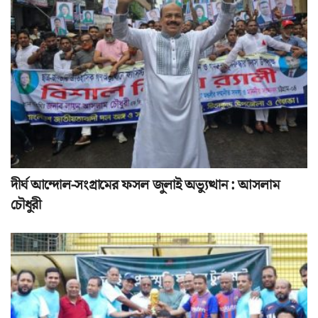
দীর্ঘ আন্দোল-সংগ্রামের ফসল জুলাই অভ্যুত্থান : আসলাম
চৌধুরী