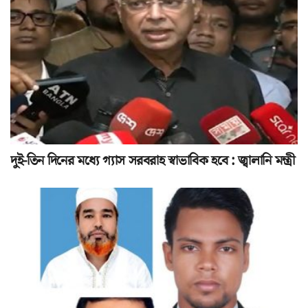
দুই-তিন দিনের মধ্যে গ্যাস সরবরাহ স্বাভাবিক হবে : জ্বালানি মন্ত্রী