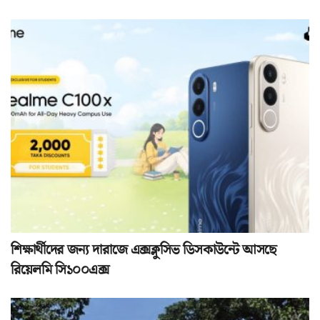
শিক্ষার্থীদের জন্য দারাজে এক্সক্লুসিভ ডিসকাউন্টে আসছে
রিয়েলমি সি১০০এক্স