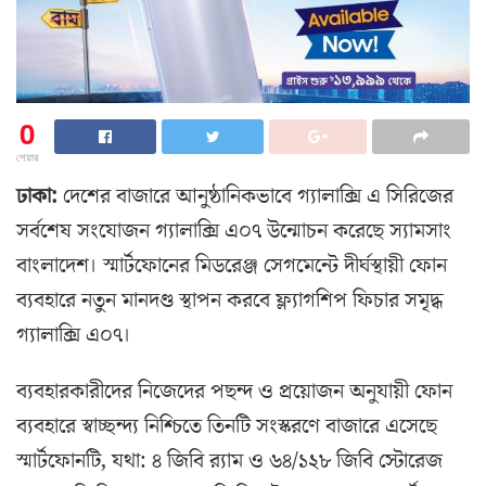
0
শেয়ার
ঢাকা:
দেশের বাজারে আনুষ্ঠানিকভাবে গ্যালাক্সি এ সিরিজের
সর্বশেষ সংযোজন গ্যালাক্সি এ০৭ উন্মোচন করেছে স্যামসাং
বাংলাদেশ। স্মার্টফোনের মিডরেঞ্জ সেগমেন্টে দীর্ঘস্থায়ী ফোন
ব্যবহারে নতুন মানদণ্ড স্থাপন করবে ফ্ল্যাগশিপ ফিচার সমৃদ্ধ
গ্যালাক্সি এ০৭।
ব্যবহারকারীদের নিজেদের পছন্দ ও প্রয়োজন অনুযায়ী ফোন
ব্যবহারে স্বাচ্ছন্দ্য নিশ্চিতে তিনটি সংস্করণে বাজারে এসেছে
স্মার্টফোনটি, যথা: ৪ জিবি র‌্যাম ও ৬৪/১২৮ জিবি স্টোরেজ