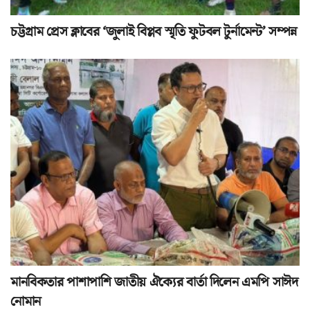
চট্টগ্রাম প্রেস ক্লাবের ‘জুলাই বিপ্লব স্মৃতি ফুটবল টুর্নামেন্ট’ সম্পন্ন
মানবিকতার পাশাপাশি জাতীয় ঐক্যের বার্তা দিলেন এমপি সাঈদ
নোমান