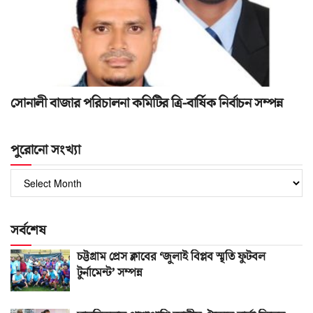
সোনালী বাজার পরিচালনা কমিটির ত্রি-বার্ষিক নির্বাচন সম্পন্ন
পুরোনো সংখ্যা
পুরোনো
সংখ্যা
সর্বশেষ
চট্টগ্রাম প্রেস ক্লাবের ‘জুলাই বিপ্লব স্মৃতি ফুটবল
টুর্নামেন্ট’ সম্পন্ন