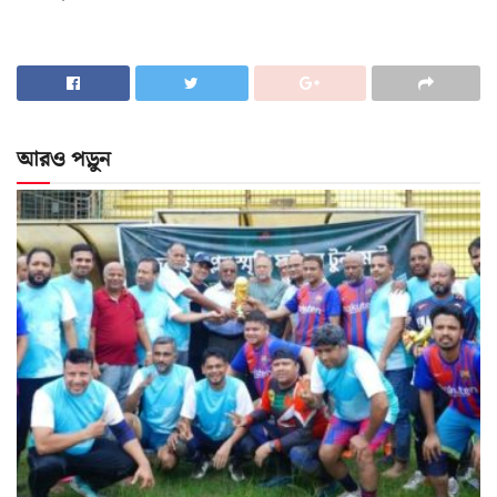
আরও পড়ুন