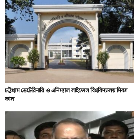
চট্টগ্রাম ভেটেরিনারি ও এনিম্যাল সাইন্সেস বিশ্ববিদ্যালয় দিবস
কাল