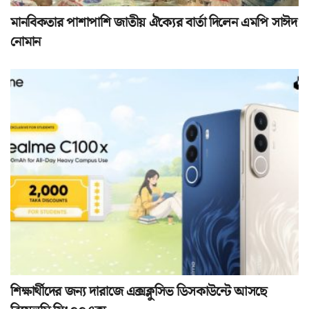
মানবিকতার পাশাপাশি জাতীয় ঐক্যের বার্তা দিলেন এমপি সাঈদ
নোমান
শিক্ষার্থীদের জন্য দারাজে এক্সক্লুসিভ ডিসকাউন্টে আসছে