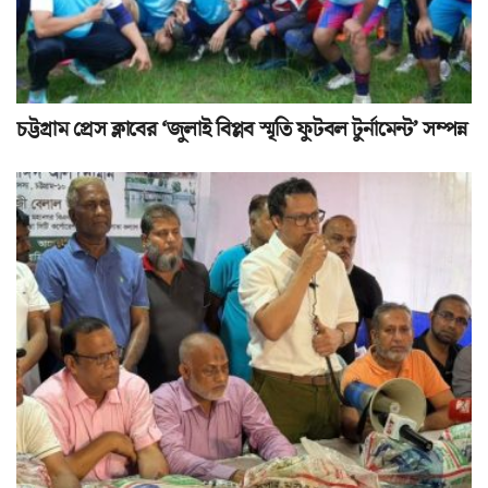
চট্টগ্রাম প্রেস ক্লাবের ‘জুলাই বিপ্লব স্মৃতি ফুটবল টুর্নামেন্ট’ সম্পন্ন