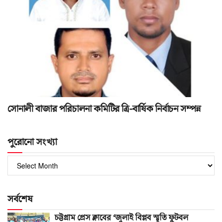
সোনালী বাজার পরিচালনা কমিটির ত্রি-বার্ষিক নির্বাচন সম্পন্ন
পুরোনো সংখ্যা
পুরোনো
সংখ্যা
সর্বশেষ
চট্টগ্রাম প্রেস ক্লাবের ‘জুলাই বিপ্লব স্মৃতি ফুটবল