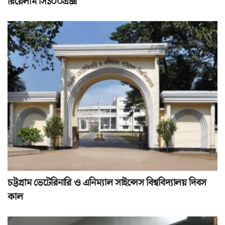
রিয়েলমি সি১০০এক্স
চট্টগ্রাম ভেটেরিনারি ও এনিম্যাল সাইন্সেস বিশ্ববিদ্যালয় দিবস
কাল