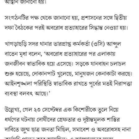
আহ্বান জানানো হয়।
সংগঠনটির পক্ষ থেকে জানানো হয়, প্রশাসনের সঙ্গে দ্বিতীয়
দফা বৈঠকের পরই অবরোধ প্রত্যাহারের সিদ্ধান্ত নেওয়া হয়।
খাগড়াছড়ি সদর থানার ভারপ্রাপ্ত কর্মকর্তা (ওসি) আব্দুল
বাতেন মৃধা বলেন, ‘অবরোধ প্রত্যাহারের পর এলাকায়
জনজীবন স্বাভাবিক হয়ে এসেছে। সড়কে যানবাহন চলাচল
শুরু হয়েছে, দোকানপাট খুলেছে, মানুষজন কেনাকাটা করছে।
আইনশৃঙ্খলা পরিস্থিতি স্বাভাবিক রাখতে পূর্বের মতই নিরাপত্তা
ব্যবস্থা বলবৎ আছে।’
উল্লেখ্য, গেল ২৩ সেপ্টেম্বর এক কিশোরীকে তুলে নিয়ে
ধর্ষণের ঘটনায় দোষীদের গ্রেফতার ও দৃষ্টান্তমূলক শাস্তির
দাবিতে জুম্ম ছাত্র জনতা মিছিল, সমাবেশ ও অবরোধসহ নানা