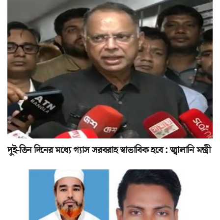
দুই-তিন দিনের মধ্যে গ্যাস সরবরাহ স্বাভাবিক হবে : জ্বালানি মন্ত্রী