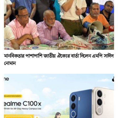
মানবিকতার পাশাপাশি জাতীয় ঐক্যের বার্তা দিলেন এমপি সাঈদ
নোমান