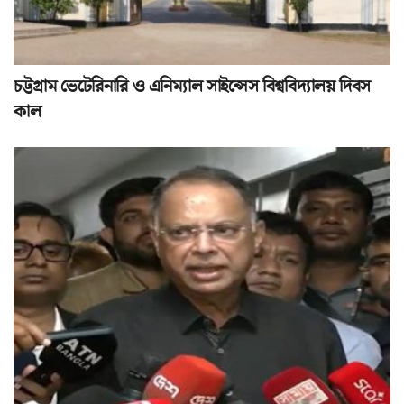
চট্টগ্রাম ভেটেরিনারি ও এনিম্যাল সাইন্সেস বিশ্ববিদ্যালয় দিবস
কাল