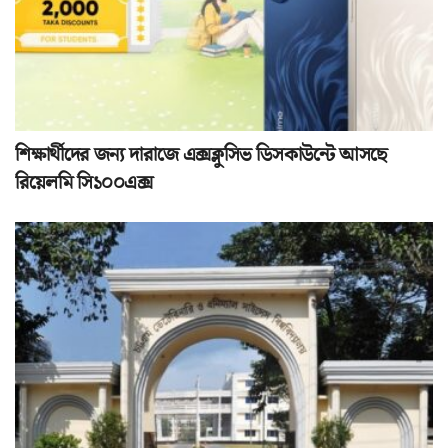
শিক্ষার্থীদের জন্য দারাজে এক্সক্লুসিভ ডিসকাউন্টে আসছে
রিয়েলমি সি১০০এক্স