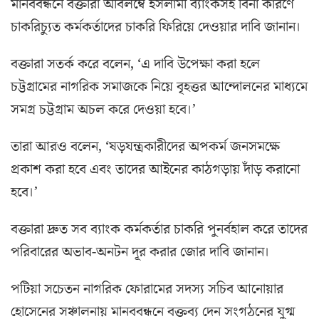
মানববন্ধনে বক্তারা অবিলম্বে ইসলামী ব্যাংকসহ বিনা কারণে
চাকরিচ্যুত কর্মকর্তাদের চাকরি ফিরিয়ে দেওয়ার দাবি জানান।
বক্তারা সতর্ক করে বলেন, ‘এ দাবি উপেক্ষা করা হলে
চট্টগ্রামের নাগরিক সমাজকে নিয়ে বৃহত্তর আন্দোলনের মাধ্যমে
সমগ্র চট্টগ্রাম অচল করে দেওয়া হবে।’
তারা আরও বলেন, ‘ষড়যন্ত্রকারীদের অপকর্ম জনসমক্ষে
প্রকাশ করা হবে এবং তাদের আইনের কাঠগড়ায় দাঁড় করানো
হবে।’
বক্তারা দ্রুত সব ব্যাংক কর্মকর্তার চাকরি পুনর্বহাল করে তাদের
পরিবারের অভাব-অনটন দূর করার জোর দাবি জানান।
পটিয়া সচেতন নাগরিক ফোরামের সদস্য সচিব আনোয়ার
হোসেনের সঞ্চালনায় মানববন্ধনে বক্তব্য দেন সংগঠনের যুগ্ম