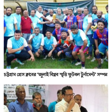
চট্টগ্রাম প্রেস ক্লাবের ‘জুলাই বিপ্লব স্মৃতি ফুটবল টুর্নামেন্ট’ সম্পন্ন