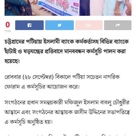
0
শেয়ার
চট্টগ্রামের পটিয়ায় ইসলামী ব্যাংক কর্মকর্তাসহ বিভিন্ন ব্যাংকে
ছাঁটাই ও ষড়যন্ত্রের প্রতিবাদে মানববন্ধন কর্মসূচি পালন করা
হয়েছে।
রোববার (২৮ সেপ্টেম্বর) বিকালে পটিয়া সচেতন নাগরিক
ফোরাম এ কর্মসূচির আয়োজন করে।
সংগঠনের প্রধান সমন্বয়কারী মফিজুল ইসলাম বাবলু চৌধুরীর
আহ্বানে এবং সংগঠনের আহ্বায়ক জসীম উদ্দিনের সভাপতিত্বে
এ কর্মসূচি অনুষ্ঠিত হয়।