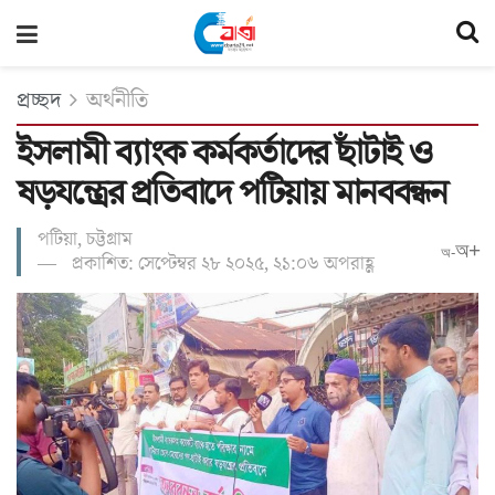
প্রচ্ছদ
অর্থনীতি
ইসলামী ব্যাংক কর্মকর্তাদের ছাঁটাই ও
ষড়যন্ত্রের প্রতিবাদে পটিয়ায় মানববন্ধন
পটিয়া, চট্টগ্রাম
অ+
অ-
প্রকাশিত: সেপ্টেম্বর ২৮ ২০২৫, ২১:০৬ অপরাহ্ণ