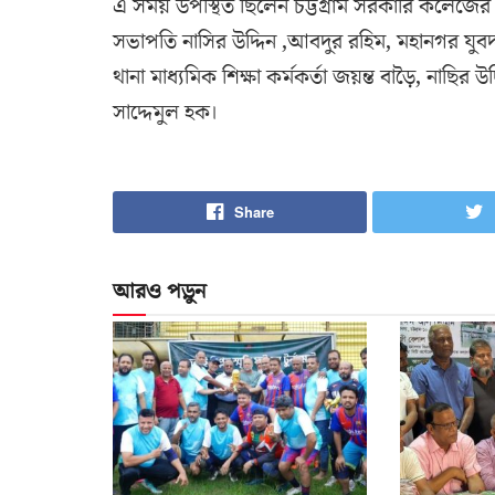
এ সময় উপস্থিত ছিলেন চট্টগ্রাম সরকারি কলেজের 
সভাপতি নাসির উদ্দিন ,আবদুর রহিম, মহানগর যু
থানা মাধ্যমিক শিক্ষা কর্মকর্তা জয়ন্ত বাড়ৈ, নাছি
সাদ্দেমুল হক।
Share
আরও পড়ুন