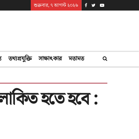
শুক্রবার, ৭ আগস্ট ২০২৬
্য
তথ্যপ্রযুক্তি
সাক্ষাৎকার
মতামত
কিত হতে হবে :