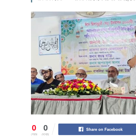
0
0
Share on Facebook
শেয়ার
দেখেছে