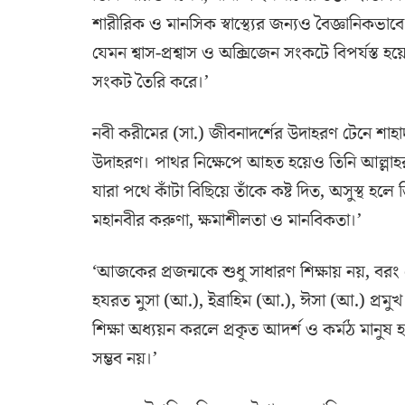
শারীরিক ও মানসিক স্বাস্থ্যের জন্যও বৈজ্ঞানিক
যেমন শ্বাস-প্রশ্বাস ও অক্সিজেন সংকটে বিপর্যস
সংকট তৈরি করে।’
নবী করীমের (সা.) জীবনাদর্শের উদাহরণ টেনে শাহাদা
উদাহরণ। পাথর নিক্ষেপে আহত হয়েও তিনি আল্লাহ
যারা পথে কাঁটা বিছিয়ে তাঁকে কষ্ট দিত, অসুস্থ হল
মহানবীর করুণা, ক্ষমাশীলতা ও মানবিকতা।’
‘আজকের প্রজন্মকে শুধু সাধারণ শিক্ষায় নয়, বর
হযরত মুসা (আ.), ইব্রাহিম (আ.), ঈসা (আ.) প্রমুখ
শিক্ষা অধ্যয়ন করলে প্রকৃত আদর্শ ও কর্মঠ মানুষ
সম্ভব নয়।’