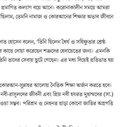
ভাবে প্রমাণিত কল্যাণ বয়ে আনে। করোনাকালীন সময়ে আমরা
্ত হয়েছিলাম, তেমনি নামাজ ও কোরআনের শিক্ষার অভাব জীবনে
ত হোসেন বলেন, ‘তিনি ছিলেন ধৈর্য ও সহিষ্ণুতার শ্রেষ্ঠ
র কাছে দোয়া করেছেন শত্রুদের হেদায়েতের জন্য। এমনকি
ে তিনি তাদের সেবায় ছুটে গেছেন। এর মধ্য দিয়েই প্রতিভাত হয়
ং কোরআন-সুন্নাহর আলোয় নৈতিক শিক্ষা অর্জন করতে হবে।
 নবী-রাসূলদের জীবনী এবং প্রিয় নবী হযরত মুহাম্মদের (সা.)
 হওয়া সম্ভব। পরিশ্রম ও মেহনত ছাড়া কোনো জাতির অগ্রগতি