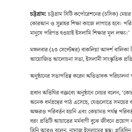
চট্টগ্রাম:
চট্টগ্রাম সিটি কর্পোরেশনের (চসিক) মেয়র
কোরআন ও সুন্নাহর শিক্ষা কাজে লাগাতে হবে। পরিশ্
মানুষে পরিণত হওয়াই ইসলামি শিক্ষার মূল লক্ষ্য।’
মঙ্গলবার (২৩ সেপ্টেম্বর) বাকলিয়া আদর্শ বালিকা উচ্চ
আয়োজিত আলোচনা সভা, ইসলামী সাংস্কৃতিক প্রতিয
অনুষ্ঠানের সভাপতিত্ব করেন অভিভাবক পরিচালন
প্রধান অতিথির বক্তব্যে অনুষ্ঠানে মেয়র বলেন, ‘ক
অনেক ধর্মগ্রন্থের পাঠ এসেছে, যেগুলোতে সময়ের
অক্ষরও পরিবর্তন হয়নি এবং কেয়ামত পর্যন্ত পরি
বরং প্রতিটি আয়াতের মর্মবাণী বুঝে জীবনে প্রয়োগ
তিনি আরও বলেন, নামাজ ইসলামের স্তম্ভ। প্রতিদিন প