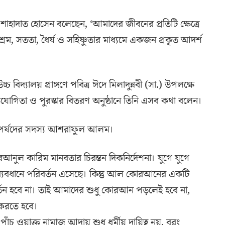
 শাহাদাত হোসেন বলেছেন, ‘আমাদের জীবনের প্রতিটি ক্ষেত্রে
রম, সততা, ধৈর্য ও সহিষ্ণুতার মাধ্যমে একজন প্রকৃত আদর্শ
 বিদ্যালয় প্রাঙ্গণে পবিত্র ঈদে মিলাদুন্নবী (সা.) উপলক্ষে
োগিতা ও পুরস্কার বিতরণ অনুষ্ঠানে তিনি এসব কথা বলেন।
া পর্ষদের সদস্য আশরাফুল আলম।
োরআনুল কারিম মানবতার চিরন্তন দিকনির্দেশনা। যুগে যুগে
 ব্যবধানে পরিবর্তন এসেছে। কিন্তু আল কোরআনের একটি
বর্তন হবে না। তাই আমাদের শুধু কোরআন পড়লেই হবে না,
 করতে হবে।
াঁচ ওয়াক্ত নামাজ আদায় শুধু ধর্মীয় দায়িত্ব নয়, বরং