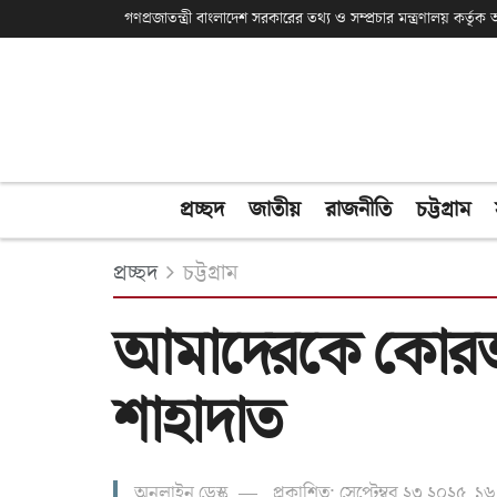
গণপ্রজাতন্ত্রী বাংলাদেশ সরকারের তথ্য ও সম্প্রচার মন্ত্রণালয় কর্তৃ
প্রচ্ছদ
জাতীয়
রাজনীতি
চট্টগ্রাম
প্রচ্ছদ
চট্টগ্রাম
আমাদেরকে কোরআন
শাহাদাত
অনলাইন ডেস্ক
প্রকাশিত: সেপ্টেম্বর ২৩ ২০২৫, ১