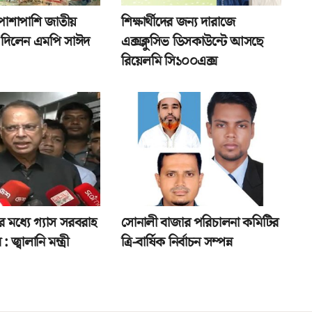
পাশাপাশি জাতীয়
শিক্ষার্থীদের জন্য দারাজে
তা দিলেন এমপি সাঈদ
এক্সক্লুসিভ ডিসকাউন্টে আসছে
রিয়েলমি সি১০০এক্স
র মধ্যে গ্যাস সরবরাহ
সোনালী বাজার পরিচালনা কমিটির
: জ্বালানি মন্ত্রী
ত্রি-বার্ষিক নির্বাচন সম্পন্ন