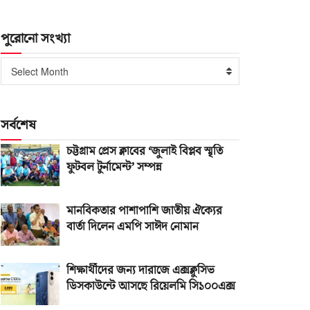
পুরোনো সংখ্যা
পুরোনো
Select Month
সংখ্যা
সর্বশেষ
চট্টগ্রাম প্রেস ক্লাবের ‘জুলাই বিপ্লব স্মৃতি
ফুটবল টুর্নামেন্ট’ সম্পন্ন
মানবিকতার পাশাপাশি জাতীয় ঐক্যের
বার্তা দিলেন এমপি সাঈদ নোমান
শিক্ষার্থীদের জন্য দারাজে এক্সক্লুসিভ
ডিসকাউন্টে আসছে রিয়েলমি সি১০০এক্স