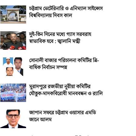
চট্টগ্রাম ভেটেরিনারি ও এনিম্যাল সাইন্সেস
বিশ্ববিদ্যালয় দিবস কাল
দুই-তিন দিনের মধ্যে গ্যাস সরবরাহ
স্বাভাবিক হবে : জ্বালানি মন্ত্রী
সোনালী বাজার পরিচালনা কমিটির ত্রি-
বার্ষিক নির্বাচন সম্পন্ন
মুরাদপুরে রজভীয়া নূরীয়া কমিটির
যৌতুক-মাদকবিরোধী মানববন্ধন ও র‌্যালি
জাপান সফরে চট্টগ্রাম ওয়াসার এমডি
জানে আলম