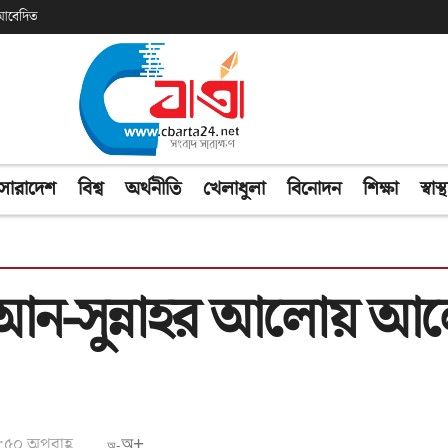
ক আবেদিত
সারাদেশ
বিশ্ব
অর্থনীতি
খেলাধুলা
বিনোদন
শিক্ষা
স্বাস্থ
-সুন্নাহর আলোয় আলো
৬:৫০ অপরাহ্ণ
অ+
অ-