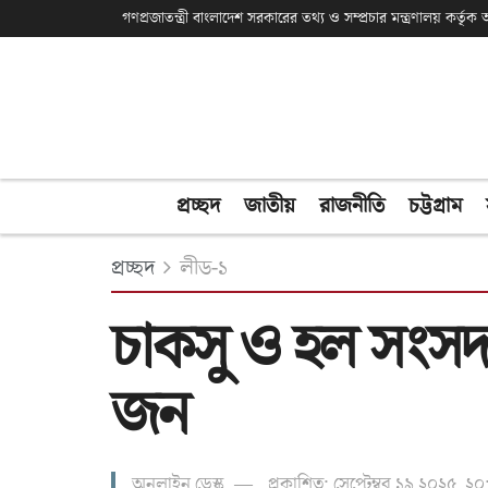
গণপ্রজাতন্ত্রী বাংলাদেশ সরকারের তথ্য ও সম্প্রচার মন্ত্রণালয় কর্তৃ
প্রচ্ছদ
জাতীয়
রাজনীতি
চট্টগ্রাম
প্রচ্ছদ
লীড-১
চাকসু ও হল সংসদ 
জন
অনলাইন ডেস্ক
প্রকাশিত: সেপ্টেম্বর ১৯ ২০২৫, ২