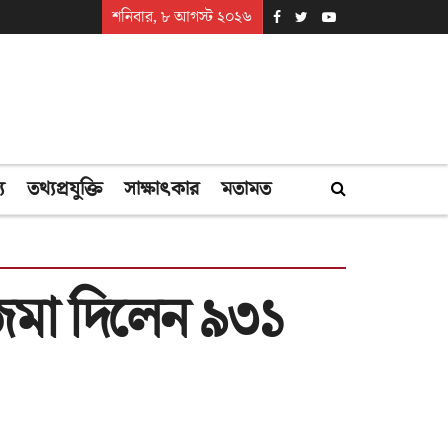
শনিবার, ৮ আগস্ট ২০২৬
্য
তথ্যপ্রযুক্তি
সাক্ষাৎকার
মতামত
 জমা দিলেন ৯৩১