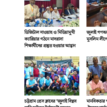
ডিজিটাল দাওয়াহ ও মিডিয়ামুখী
জুলাই গণঅভ্
ক্যারিয়ার গঠনে মাদরাসা
মুসলিম লীগে
শিক্ষার্থীদের প্রস্তুত হওয়ার আহ্বান
চট্টগ্রাম প্রেস ক্লাবের ‘জুলাই বিপ্লব
মানবিকতার 