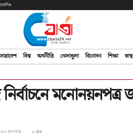
ক আবেদিত
সারাদেশ
বিশ্ব
অর্থনীতি
খেলাধুলা
বিনোদন
শিক্ষা
স্বাস্থ
নির্বাচনে মনোনয়নপত্র
০:৩০ অপরাহ্ণ
অ+
অ-