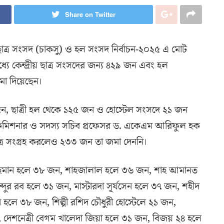
Share on Twitter
্রীয় ছাত্র সংসদ (চাকসু) ও হল সংসদ নির্বাচন-২০২৫ এ মোট
যে কেন্দ্রীয় ছাত্র সংসদের জন্য ৪২৯ জন এবং হল
মা দিয়েছেন।
৬ জন, ছাত্রী হল থেকে ১২৫ জন ও হোস্টেল সংসদে ২১ জন
 কমিশনার ও সদস্য সচিব প্রফেসর ড. একেএম আরিফুল হক
পত্র সংগ্রহ করলেও ২৩৩ জন তা জমা দেননি।
মান হলে ৩৮ জন, শাহজালাল হলে ৩৬ জন, শাহ আমানত
দুর রব হলে ৩১ জন, মাস্টারদা সূর্যসেন হলে ৩৭ জন, শহীদ
 হলে ৩৮ জন, শিল্পী রশিদ চৌধুরী হোস্টেলে ২১ জন,
, দেশনেত্রী বেগম খালেদা জিয়া হলে ৩১ জন, বিজয় ২৪ হলে