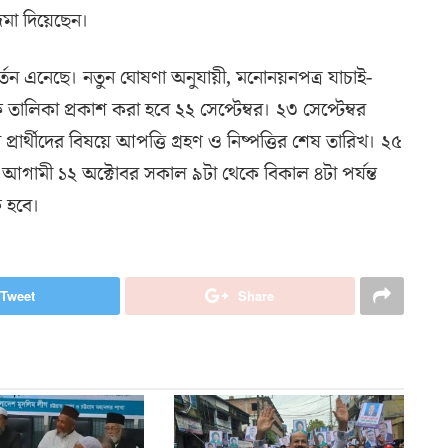
মা দিয়েছেন।
্তন এনেছে। নতুন ঘোষণা অনুযায়ী, মনোনয়নপত্র যাচাই-
িক তালিকা প্রকাশ করা হবে ২২ সেপ্টেম্বর। ২৩ সেপ্টেম্বর
প্রার্থীদের বিষয়ে আপত্তি গ্রহণ ও নিষ্পত্তির শেষ তারিখ। ২৫
 হবে। আগামী ১২ অক্টোবর সকাল ৯টা থেকে বিকাল ৪টা পর্যন্ত
ু হবে।
Tweet
Share