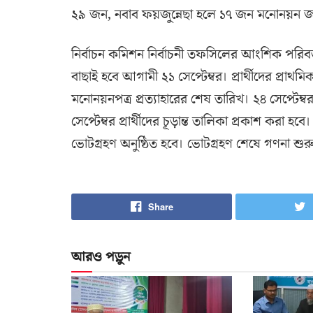
২৯ জন, নবাব ফয়জুন্নেছা হলে ১৭ জন মনোনয়ন জ
নির্বাচন কমিশন নির্বাচনী তফসিলের আংশিক পরিবর
বাছাই হবে আগামী ২১ সেপ্টেম্বর। প্রার্থীদের প্রাথম
মনোনয়নপত্র প্রত্যাহারের শেষ তারিখ। ২৪ সেপ্টেম্বর 
সেপ্টেম্বর প্রার্থীদের চূড়ান্ত তালিকা প্রকাশ করা
ভোটগ্রহণ অনুষ্ঠিত হবে। ভোটগ্রহণ শেষে গণনা শুর
Share
আরও পড়ুন