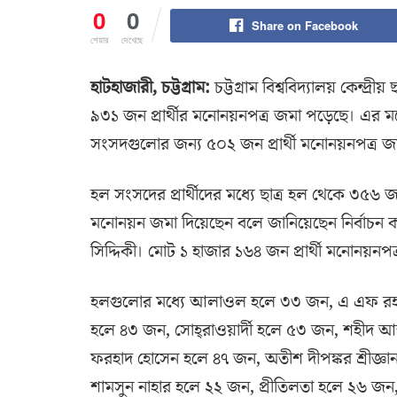
0
0
Share on Facebook
শেয়ার
দেখেছে
হাটহাজারী, চট্টগ্রাম:
চট্টগ্রাম বিশ্ববিদ্যালয় কেন্দ
৯৩১ জন প্রার্থীর মনোনয়নপত্র জমা পড়েছে। এর মধ্
সংসদগুলোর জন্য ৫০২ জন প্রার্থী মনোনয়নপত্র জ
হল সংসদের প্রার্থীদের মধ্যে ছাত্র হল থেকে ৩৫
মনোনয়ন জমা দিয়েছেন বলে জানিয়েছেন নির্বাচন
সিদ্দিকী। মোট ১ হাজার ১৬৪ জন প্রার্থী মনোনয়ন
হলগুলোর মধ্যে আলাওল হলে ৩৩ জন, এ এফ রহ
হলে ৪৩ জন, সোহ্‌রাওয়ার্দী হলে ৫৩ জন, শহীদ আব্
ফরহাদ হোসেন হলে ৪৭ জন, অতীশ দীপঙ্কর শ্রীজ্ঞান
শামসুন নাহার হলে ২২ জন, প্রীতিলতা হলে ২৬ জন